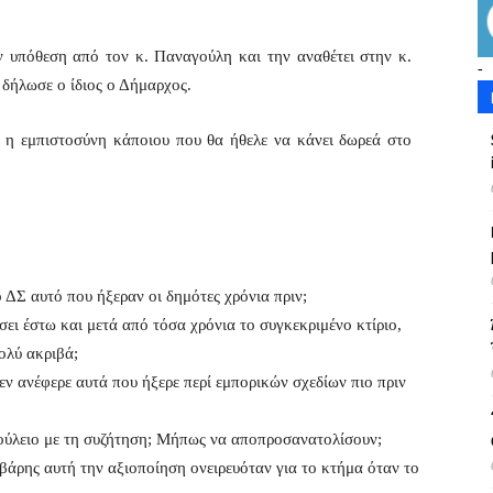
ν υπόθεση από τον κ. Παναγούλη και την αναθέτει στην κ.
-
δήλωσε ο ίδιος ο Δήμαρχος.
κε η εμπιστοσύνη κάποιου που θα ήθελε να κάνει δωρεά στο
 ΔΣ αυτό που ήξεραν οι δημότες χρόνια πριν;
σει έστω και μετά από τόσα χρόνια το συγκεκριμένο κτίριο,
ολύ ακριβά;
δεν ανέφερε αυτά που ήξερε περί εμπορικών σχεδίων πιο πριν
πούλειο με τη συζήτηση; Μήπως να αποπροσανατολίσουν;
οβάρης αυτή την αξιοποίηση ονειρευόταν για το κτήμα όταν το