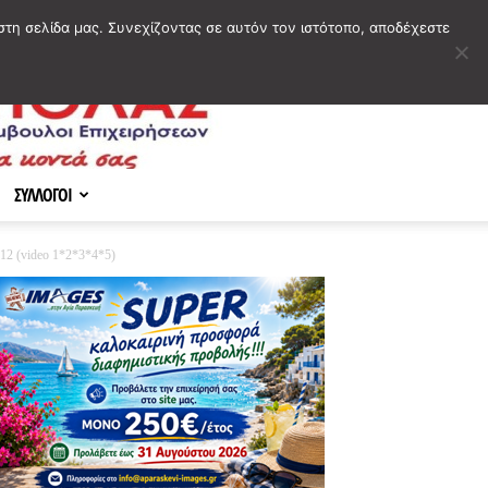
στη σελίδα μας. Συνεχίζοντας σε αυτόν τον ιστότοπο, αποδέχεστε
ΣΥΛΛΟΓΟΙ
2 (video 1*2*3*4*5)