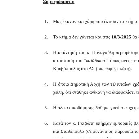
Συμπεράσματα:
Μας έκαναν και χάρη που έκτισαν το κτήμα γ
Το κτήμα δεν χάνεται και στις
10/3/2025
θα 
Η απάντηση του κ. Παναγούλη περιορίστηκ
κατάσταση του
“κατάδικου”,
όπως ανέφερε σ
Κουβόπουλος στο ΔΣ (σας θυμίζει κάτι;).
Η όποια Δημοτική Αρχή των τελευταίων χρ
χείλη, ότι στάθηκε ανίκανη να διασφαλίσει 
Η άδεια οικοδόμησης δόθηκε γιατί ο επιχειρ
Κατά τον κ. Γκιζιώτη υπήρξαν εμπορικές βλ
και Σταθόπουλο (σε συνάντηση παρουσία του