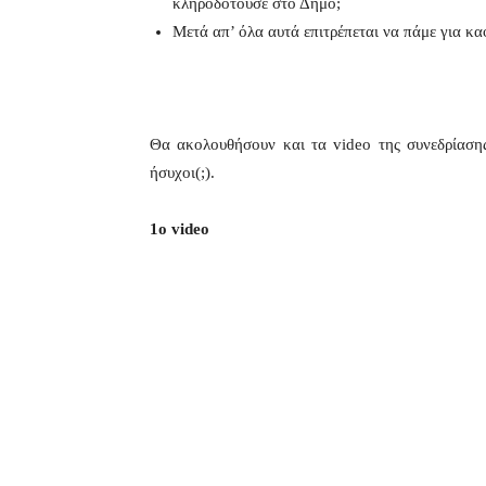
κληροδοτούσε στο Δήμο;
Μετά απ’ όλα αυτά επιτρέπεται να πάμε για κ
Θα ακολουθήσουν και τα video της συνεδρίασης 
ήσυχοι(;).
1o video