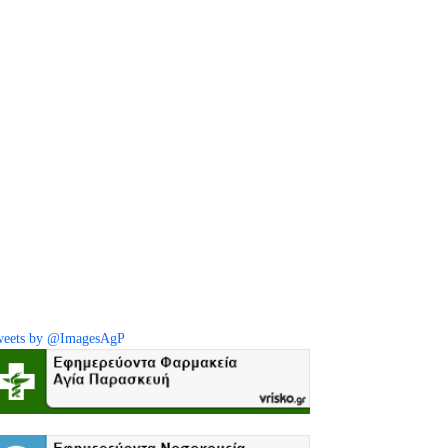
eets by @ImagesAgP