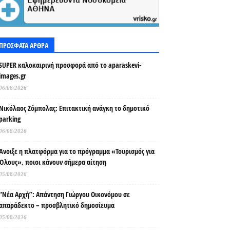
ΠΡΟΣΦΑΤΑ ΑΡΘΡΑ
SUPER καλοκαιρινή προσφορά από το aparaskevi-
images.gr
06/08/2026
Νικόλαος Ζόμπολας: Επιτακτική ανάγκη το δημοτικό
parking
06/08/2026
Άνοιξε η πλατφόρμα για το πρόγραμμα «Τουρισμός για
Όλους», ποιοι κάνουν σήμερα αίτηση
05/08/2026
“Νέα Αρχή”: Απάντηση Γιώργου Οικονόμου σε
απαράδεκτο – προσβλητικό δημοσίευμα
05/08/2026