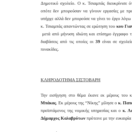
Δημοτικό σχολείο. Ο κ. Τσιαμπάς διευκρίνισε 
οπότε δεν μπορούσαν να γίνουν εργασίες με πρ
υπήρχε αλλά δεν μπορούσε να γίνει το έργο λόγω 
κ. Τσιαμπάς απαντώντας σε ερώτηση του
κου Για
μετά από μήνυση ιδιώτη και επίσημο έγγραφο 
διαβάσεις από τις οποίες οι
39
είναι σε σχολεί
πινακίδες.
ΚΛΗΡΟΔΟΤΗΜΑ ΣΙΣΤΟΒΑΡΗ
Την εισήγηση στο θέμα έκανε εκ μέρους του
Μπάκας
. Εκ μέρους της “Νίκης” μίλησε ο
κ. Παπ
προϊστάμενος της νομικής υπηρεσίας και ο
κ. Λ
Δήμαρχος Καλαβρύτων
πρότεινε με την ευκαιρία