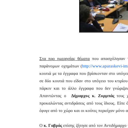
.
Στα προ ημερησίας θέματα
που απασχόλησαν τ
παράνομων οχημάτων (
http://www.aparaskevi-i
κουτιά με τα έγγραφα που βρίσκονταν στο υπόγει
σε δύο κουτιά που είδαν στο υπόγειο του κτιρίου
πάρκιν και το άλλο έγγραφα που δεν γνώριζαν
Απαντώντας ο
Δήμαρχος κ. Ζορμπάς
τους 
προκαλώντας αντιδράσεις από τους ίδιους. Είπ
έφυγε από το χώρο και οι κούτες περιείχαν μόνο α
Ο
κ. Γαβράς
επίσης ζήτησε από τον Αντιδήμαρχο 