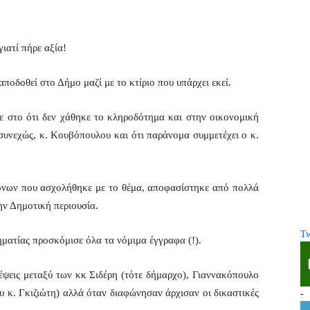
ιατί πήρε αξία!
αποδοθεί στο Δήμο μαζί με το κτίριο που υπάρχει εκεί.
ε στο ότι δεν χάθηκε το κληροδότημα και στην οικονομική
υνεχώς, κ. Κουβόπουλου και ότι παράνομα συμμετέχει ο κ.
όνων που ασχολήθηκε με το θέμα, αποφασίστηκε από πολλά
την Δημοτική περιουσία.
Tw
ηματίας προσκόμισε όλα τα νόμιμα έγγραφα (!).
έψεις μεταξύ των κκ Σιδέρη (τότε δήμαρχο), Γιαννακόπουλο
 κ. Γκιζιώτη) αλλά όταν διαφώνησαν άρχισαν οι δικαστικές
-