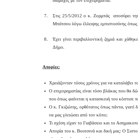
διαμάχες με τον επιχειρηματία.
Στις 25/5/2012 ο κ. Ζορμπάς αποσύρει τη
Μπάτσου λόγω έλλειψης εμπιστοσύνης όπως 
Έχει γίνει περιβαλλοντική ζημιά και χάθη
Δήμο.
Απορίες:
Χρειάζονταν τόσος χρόνος για να καταλάβει το
Ο επιχειρηματίας είναι τόσο βλάκας που θα δώ
που όπως φαίνεται η κατασκευή του κόστισε π
Ο κ. Γκιζιώτης, ορθότατος όπως πάντα, γιατί 
να μας γλιτώσει από τον κόπο;
Τι σχέση είχαν το Γιαβάσειο και το Ασημακο
Απορία του κ. Βουτσινά και δική μας: Ο Σιστ