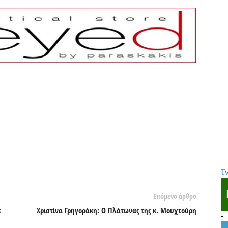
Tw
Επόμενο άρθρο
ε
Χριστίνα Γρηγοράκη: Ο Πλάτωνας της κ. Μουχτούρη
-