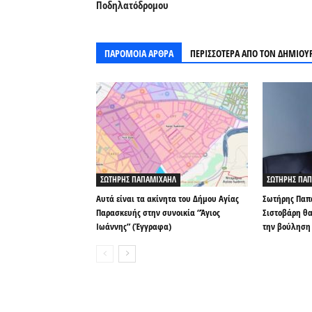
Ποδηλατόδρομου
ΠΑΡΟΜΟΙΑ ΑΡΘΡΑ
ΠΕΡΙΣΣΟΤΕΡΑ ΑΠΟ ΤΟΝ ΔΗΜΙΟΥ
ΣΩΤΗΡΗΣ ΠΑΠΑΜΙΧΑΗΛ
ΣΩΤΗΡΗΣ ΠΑ
Αυτά είναι τα ακίνητα του Δήμου Αγίας
Σωτήρης Παπ
Παρασκευής στην συνοικία “Άγιος
Σιστοβάρη θα
Ιωάννης” (Έγγραφα)
την βούληση