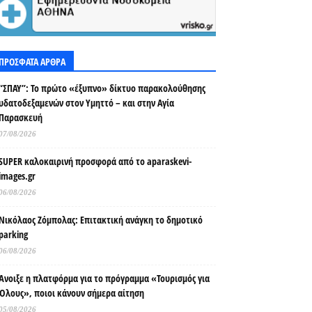
ΠΡΟΣΦΑΤΑ ΑΡΘΡΑ
“ΣΠΑΥ”: Το πρώτο «έξυπνο» δίκτυο παρακολούθησης
υδατοδεξαμενών στον Υμηττό – και στην Αγία
Παρασκευή
07/08/2026
SUPER καλοκαιρινή προσφορά από το aparaskevi-
images.gr
06/08/2026
Νικόλαος Ζόμπολας: Επιτακτική ανάγκη το δημοτικό
parking
06/08/2026
Άνοιξε η πλατφόρμα για το πρόγραμμα «Τουρισμός για
Όλους», ποιοι κάνουν σήμερα αίτηση
05/08/2026