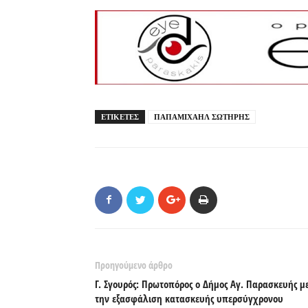
ΕΤΙΚΕΤΕΣ
ΠΑΠΑΜΙΧΑΗΛ ΣΩΤΗΡΗΣ
Προηγούμενο άρθρο
Γ. Σγουρός: Πρωτοπόρος ο Δήμος Αγ. Παρασκευής μ
την εξασφάλιση κατασκευής υπερσύγχρονου