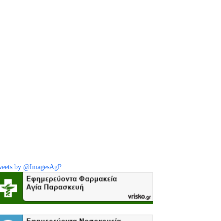
eets by @ImagesAgP