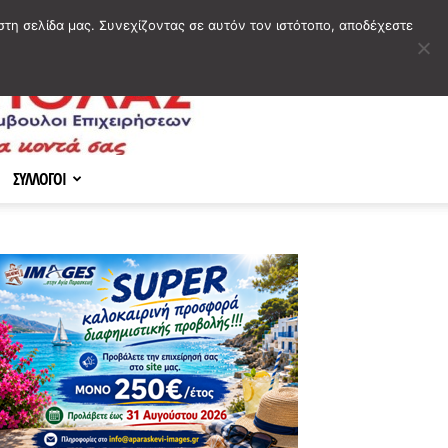
στη σελίδα μας. Συνεχίζοντας σε αυτόν τον ιστότοπο, αποδέχεστε
ΣΥΛΛΟΓΟΙ