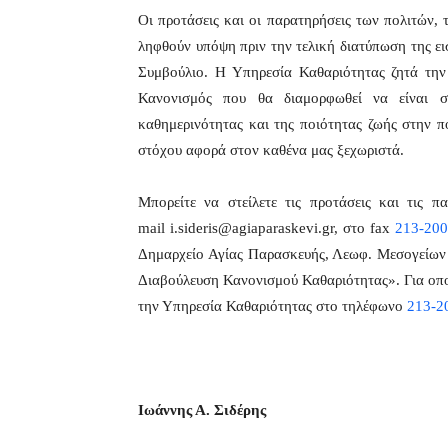
Οι προτάσεις και οι παρατηρήσεις των πολιτών,
ληφθούν υπόψη πριν την τελική διατύπωση της ε
Συμβούλιο. Η Υπηρεσία Καθαριότητας ζητά την
Κανονισμός που θα διαμορφωθεί να είναι σ
καθημερινότητας και της ποιότητας ζωής στην πό
στόχου αφορά στον καθένα μας ξεχωριστά.
Μπορείτε να στείλετε τις προτάσεις και τις π
mail i.sideris@agiaparaskevi.gr, στο fax
213-20
Δημαρχείο Αγίας Παρασκευής, Λεωφ. Μεσογείων
Διαβούλευση Κανονισμού Καθαριότητας». Για οπο
την Υπηρεσία Καθαριότητας στο τηλέφωνο
213-2
Ιωάννης Α. Σιδέρης