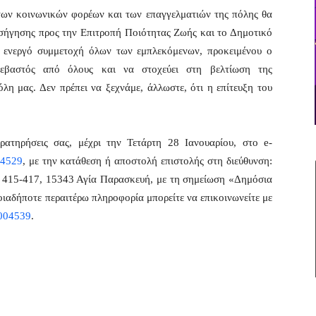
 των κοινωνικών φορέων και των επαγγελματιών της πόλης θα
ισήγησης προς την Επιτροπή Ποιότητας Ζωής και το Δημοτικό
 ενεργό συμμετοχή όλων των εμπλεκόμενων, προκειμένου ο
εβαστός από όλους και να στοχεύει στη βελτίωση της
λη μας. Δεν πρέπει να ξεχνάμε, άλλωστε, ότι η επίτευξη του
αρατηρήσεις σας, μέχρι την Τετάρτη 28 Ιανουαρίου, στο e-
04529
, με την κατάθεση ή αποστολή επιστολής στη διεύθυνση:
 415-417, 15343 Αγία Παρασκευή, με τη σημείωση «Δημόσια
ιαδήποτε περαιτέρω πληροφορία μπορείτε να επικοινωνείτε με
004539
.