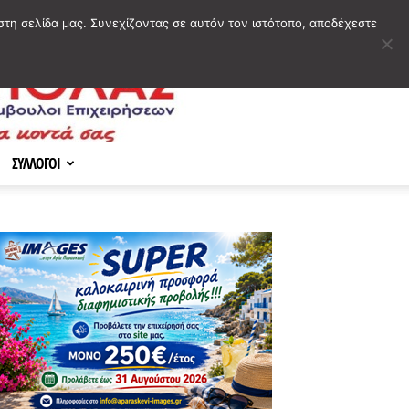
στη σελίδα μας. Συνεχίζοντας σε αυτόν τον ιστότοπο, αποδέχεστε
ΣΥΛΛΟΓΟΙ