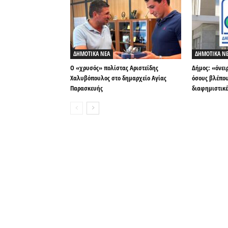
ΔΗΜΟΤΙΚΑ ΝΕΑ
ΔΗΜΟΤΙΚΑ Ν
Ο «χρυσός» πολίστας Αριστείδης
Δήμος: «όνει
Χαλυβόπουλος στο δημαρχείο Αγίας
όσους βλέπου
Παρασκευής
διαφημιστικέ