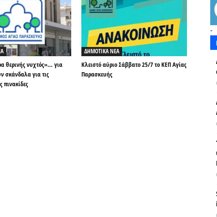
-
ΕΑ
ΔΗΜΟΤΙΚΑ ΝΕΑ
ρα θερινής νυχτός»… για
Κλειστό αύριο Σάββατο 25/7 το ΚΕΠ Αγίας
ν σκάνδαλα για τις
Παρασκευής
ς πινακίδες