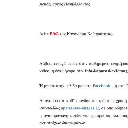
Αντιδήμαρχος Περιβάλλοντος
Δείτε
ΕΔΩ
τον Κανονισμό Καθαριότητας.
—–
Λάβετε ενεργά μέρος στην καθημερινή ενημέρω
video, ή ένα μήνυμα στο
info@aparaskevi-imag
Ή μπείτε στην σελίδα μας στο
Facebook
, ή στο
T
Απαγορεύεται καθ’ οιονδήποτε τρόπο η χρήσ
ιστοσελίδας
aparaskevi-images.gr
, σε οποιοδήποτ
η αναπαραγωγή αυτών για εμπορικούς σκοπούς 
αντιστοίχων δικαιωμάτων.