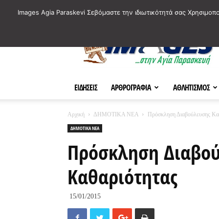
ΙΣΤΟΡΙΚΑ ΣΗΜΕΙΑ ΤΗΣ ΠΟΛΗΣ
ΠΛΗΡΟΦΟΡΙΕΣ
ΠΟΛΙΤΙ
Images Agia Paraskevi Σεβόμαστε την ιδιωτικότητά σας Χρησιμοπ
AParaskevi-
Images
ΕΙΔΗΣΕΙΣ
ΑΡΘΡΟΓΡΑΦΙΑ
ΑΘΛΗΤΙΣΜΟΣ
Αρχική
ΔΗΜΟΤΙΚΑ ΝΕΑ
Πρόσκληση Διαβούλευσης Κα
ΔΗΜΟΤΙΚΑ ΝΕΑ
Πρόσκληση Διαβού
Καθαριότητας
15/01/2015