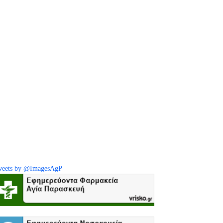
eets by @ImagesAgP