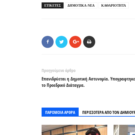
ΕΤΙΚΕΤΕΣ
ΔΗΜΟΤΙΚΑ-ΝΕΑ
ΚΑΘΑΡΙΟΤΗΤΑ
Προηγούμενο άρθρο
Επανιδρύεται η Δημοτική Αστυνομία. Υπογραφτηκε
το Προεδρικό Διάταγμα.
ΠΑΡΟΜΟΙΑ ΑΡΘΡΑ
ΠΕΡΙΣΣΟΤΕΡΑ ΑΠΟ ΤΟΝ ΔΗΜΙΟΥ