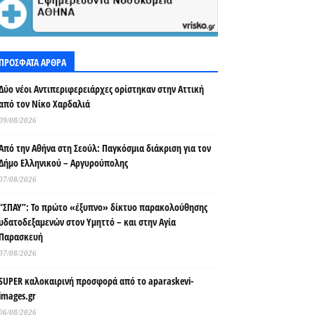
ΠΡΟΣΦΑΤΑ ΑΡΘΡΑ
Δύο νέοι Αντιπεριφερειάρχες ορίστηκαν στην Αττική
από τον Νίκο Χαρδαλιά
09/08/2026
Από την Αθήνα στη Σεούλ: Παγκόσμια διάκριση για τον
Δήμο Ελληνικού – Αργυρούπολης
07/08/2026
“ΣΠΑΥ”: Το πρώτο «έξυπνο» δίκτυο παρακολούθησης
υδατοδεξαμενών στον Υμηττό – και στην Αγία
Παρασκευή
07/08/2026
SUPER καλοκαιρινή προσφορά από το aparaskevi-
images.gr
06/08/2026