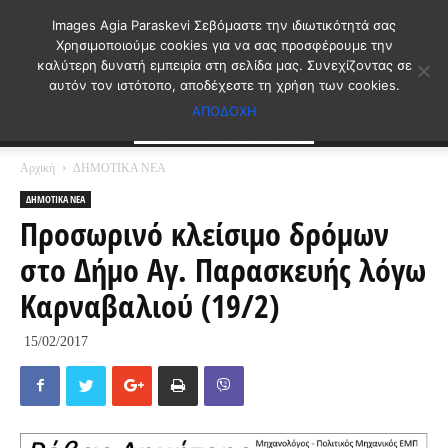
Images Agia Paraskevi Σεβόμαστε την ιδιωτικότητά σας
Χρησιμοποιούμε cookies για να σας προσφέρουμε την
καλύτερη δυνατή εμπειρία στη σελίδα μας. Συνεχίζοντας σε
αυτόν τον ιστότοπο, αποδέχεστε τη χρήση των cookies.
ΑΠΟΔΟΧΗ
Αρχική
ΔΗΜΟΤΙΚΑ ΝΕΑ
ΔΗΜΟΤΙΚΑ ΝΕΑ
Προσωρινό κλείσιμο δρόμων
στο Δήμο Αγ. Παρασκευής λόγω
Καρναβαλιού (19/2)
15/02/2017