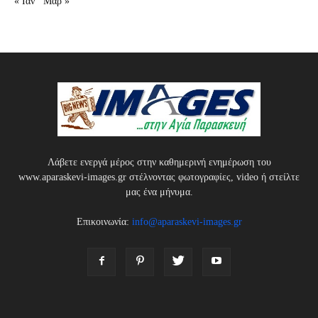
« Ιαν
Μαρ »
Λάβετε ενεργά μέρος στην καθημερινή ενημέρωση του
www.aparaskevi-images.gr στέλνοντας φωτογραφίες, video ή στείλτε
μας ένα μήνυμα.
Επικοινωνία:
info@aparaskevi-images.gr