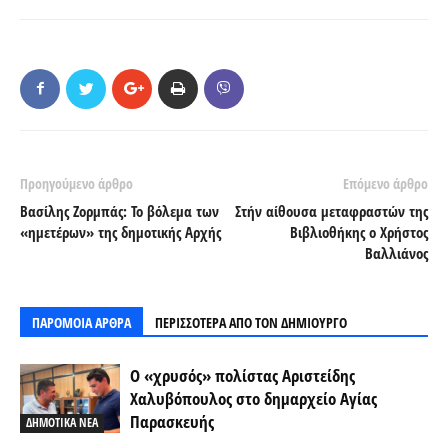
Προηγούμενο άρθρο
Επόμενο άρθρο
Βασίλης Ζορμπάς: Το βόλεμα των
Στήν αίθουσα μεταφραστών της
«ημετέρων» της δημοτικής Αρχής
Βιβλιοθήκης ο Χρήστος
Βαλλιάνος
ΠΑΡΟΜΟΙΑ ΑΡΘΡΑ
ΠΕΡΙΣΣΟΤΕΡΑ ΑΠΟ ΤΟΝ ΔΗΜΙΟΥΡΓΟ
Ο «χρυσός» πολίστας Αριστείδης
Χαλυβόπουλος στο δημαρχείο Αγίας
Παρασκευής
ΔΗΜΟΤΙΚΑ ΝΕΑ