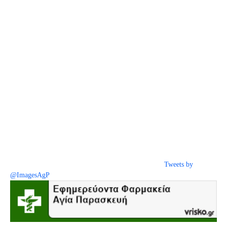
Tweets by
@ImagesAgP