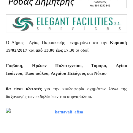
Ο Δήμος Αγίας Παρασκευής ενημερώνει ότι την
Κυριακή
19/02/2017
και
από 13.00 έως 17.30
οι οδοί
Γιαβάση,
Ηρώων Πολυτεχνείου,
Τόμπρα,
Αγίου
Ιωάννου,
Τασοπούλου,
Αιγαίου Πελάγους
και
Νότου
θα είναι κλειστές
για την κυκλοφορία οχημάτων λόγω της
διεξαγωγής των εκδηλώσεων του καρναβαλιού.
—–