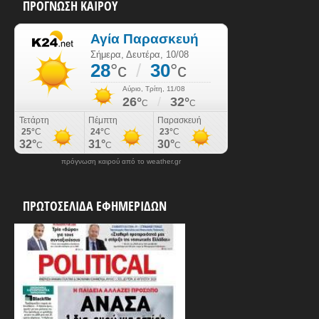
ΠΡΟΓΝΩΣΗ ΚΑΙΡΟΥ
πρόγνωση καιρού από το weather.gr
ΠΡΩΤΟΣΕΛΙΔΑ ΕΦΗΜΕΡΙΔΩΝ