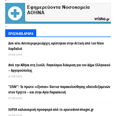
-
-
ΠΡΟΣΦΑΤΑ ΑΡΘΡΑ
Δύο νέοι Αντιπεριφερειάρχες ορίστηκαν στην Αττική από τον Νίκο
Χαρδαλιά
09/08/2026
Από την Αθήνα στη Σεούλ: Παγκόσμια διάκριση για τον Δήμο Ελληνικού
– Αργυρούπολης
07/08/2026
“ΣΠΑΥ”: Το πρώτο «έξυπνο» δίκτυο παρακολούθησης υδατοδεξαμενών
στον Υμηττό – και στην Αγία Παρασκευή
07/08/2026
SUPER καλοκαιρινή προσφορά από το aparaskevi-images.gr
06/08/2026