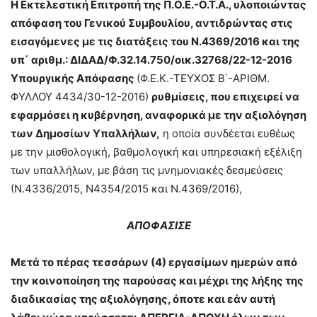
Η Εκτελεστική Επιτροπή της Π.Ο.Ε.-Ο.Τ.Α., υλοποιώντας
απόφαση του Γενικού Συμβουλίου, αντιδρώντας στις
εισαγόμενες με τις διατάξεις του Ν.4369/2016 και της
υπ΄ αριθμ.: ΔΙΔΑΔ/Φ.32.14.750/οικ.32768/22-12-2016
Υπουργικής Απόφασης
(Φ.Ε.Κ.-ΤΕΥΧΟΣ Β΄-ΑΡΙΘΜ.
ΦΥΛΛΟΥ 4434/30-12-2016)
ρυθμίσεις, που επιχειρεί να
εφαρμόσει η κυβέρνηση, αναφορικά με την αξιολόγηση
των Δημοσίων Υπαλλήλων,
η οποία συνδέεται ευθέως
με την μισθολογική, βαθμολογική και υπηρεσιακή εξέλιξη
των υπαλλήλων, με βάση τις μνημονιακές δεσμεύσεις
(Ν.4336/2015, Ν4354/2015 και Ν.4369/2016),
ΑΠΟΦΑΣΙΣΕ
Μετά το πέρας τεσσάρων (4) εργασίμων ημερών από
την κοινοποίηση της παρούσας και μέχρι της λήξης της
διαδικασίας της αξιολόγησης, όποτε και εάν αυτή