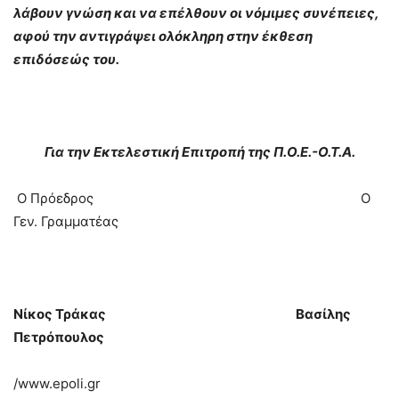
λάβουν γνώση και να επέλθουν οι νόμιμες συνέπειες,
αφού την αντιγράψει ολόκληρη στην έκθεση
επιδόσεώς του.
Για την Εκτελεστική Επιτροπή της Π.Ο.Ε.-Ο.Τ.Α.
Ο Πρόεδρος Ο
Γεν. Γραμματέας
Νίκος Τράκας Βασίλης
Πετρόπουλος
/www.epoli.gr