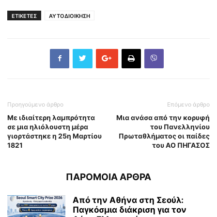
ΕΤΙΚΕΤΕΣ
ΑΥΤΟΔΙΟΙΚΗΣΗ
Προηγούμενο άρθρο
Επόμενο άρθρο
Με ιδιαίτερη λαμπρότητα
Μια ανάσα από την κορυφή
σε μια ηλιόλουστη μέρα
του Πανελληνίου
γιορτάστηκε η 25η Μαρτίου
Πρωταθλήματος οι παίδες
1821
του ΑΟ ΠΗΓΑΣΟΣ
ΠΑΡΟΜΟΙΑ ΑΡΘΡΑ
Από την Αθήνα στη Σεούλ:
Παγκόσμια διάκριση για τον