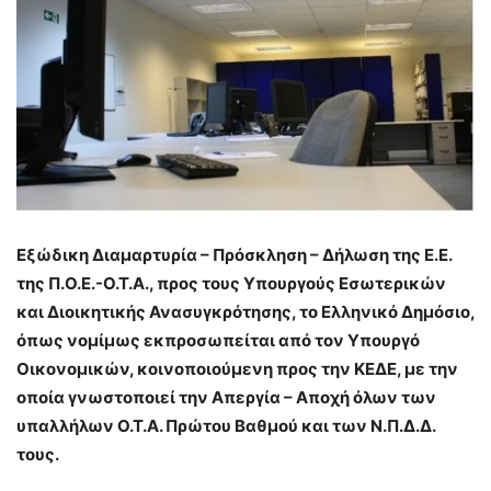
Εξώδικη Διαμαρτυρία – Πρόσκληση – Δήλωση της Ε.Ε.
της Π.Ο.Ε.-Ο.Τ.Α., προς τους Υπουργούς Εσωτερικών
και Διοικητικής Ανασυγκρότησης, το Ελληνικό Δημόσιο,
όπως νομίμως εκπροσωπείται από τον Υπουργό
Οικονομικών, κοινοποιούμενη προς την ΚΕΔΕ, με την
οποία γνωστοποιεί την Απεργία – Αποχή όλων των
υπαλλήλων Ο.Τ.Α. Πρώτου Βαθμού και των Ν.Π.Δ.Δ.
τους.