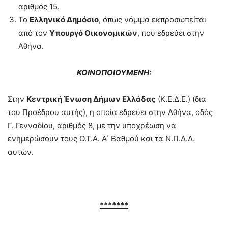
αριθμός 15.
Το
Ελληνικό Δημόσιο
, όπως νόμιμα εκπροσωπείται
από τον
Υπουργό Οικονομικών
, που εδρεύει στην
Αθήνα.
ΚΟΙΝΟΠΟΙΟΥΜΕΝΗ:
Στην
Κεντρική Ένωση Δήμων Ελλάδας
(Κ.Ε.Δ.Ε.) (δια
του Προέδρου αυτής), η οποία εδρεύει στην Αθήνα, οδός
Γ. Γενναδίου, αριθμός 8, με την υποχρέωση να
ενημερώσουν τους Ο.Τ.Α. Α΄ Βαθμού και τα Ν.Π.Δ.Δ.
αυτών.
*******