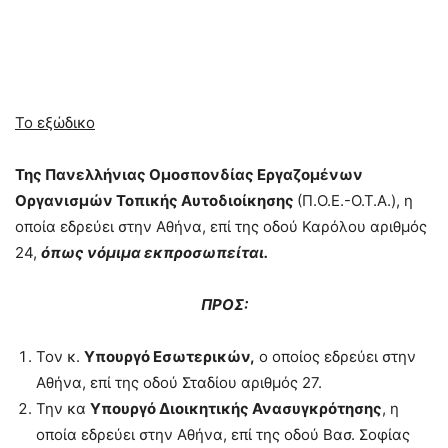
Το εξώδικο
Της Πανελλήνιας Ομοσπονδίας Εργαζομένων
Οργανισμών Τοπικής Αυτοδιοίκησης
(Π.Ο.Ε.-Ο.Τ.Α.), η
οποία εδρεύει στην Αθήνα, επί της οδού Καρόλου αριθμός
24,
όπως νόμιμα εκπροσωπείται.
ΠΡΟΣ:
Τον κ.
Υπουργό Εσωτερικών,
ο οποίος εδρεύει στην
Αθήνα, επί της οδού Σταδίου αριθμός 27.
Την κα
Υπουργό Διοικητικής Ανασυγκρότησης
, η
οποία εδρεύει στην Αθήνα, επί της οδού Βασ. Σοφίας