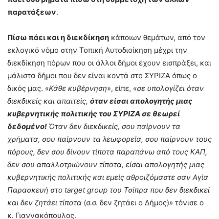
παρατάξεων
.
Πίσω πάει και η διεκδίκηση
κάποιων θεμάτων, από τον
εκλογικό νόμο στην Τοπική Αυτοδιοίκηση μέχρι την
διεκδίκηση πόρων που οι άλλοι δήμοι έχουν εισπράξει, και
μάλιστα δήμοι που δεν είναι κοντά στο ΣΥΡΙΖΑ όπως ο
δικός μας. «
Κάθε κυβέρνηση
», είπε,
«σε υπολογίζει όταν
διεκδικείς και απαιτείς,
όταν είσαι απολογητής μιας
κυβερνητικής πολιτικής του ΣΥΡΙΖΑ σε θεωρεί
δεδομένο!
Όταν δεν διεκδικείς, σου παίρνουν τα
χρήματα, σου παίρνουν τα λεωφορεία, σου παίρνουν τους
πόρους, δεν σου δίνουν τίποτα παραπάνω από τους ΚΑΠ,
δεν σου απαλλοτριώνουν τίποτα, είσαι απολογητής μιας
κυβερνητικής πολιτικής και εμείς αθροιζόμαστε σαν Αγία
Παρασκευή στο
target
group
του Τσίπρα που δεν διεκδικεί
και δεν ζητάει τίποτα
(σ.σ. δεν ζητάει ο Δήμος)
»
τόνισε ο
κ. Γιαννακόπουλος.