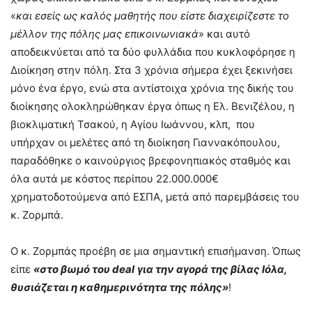
«
και εσείς ως καλός μαθητής που είστε διαχειρίζεστε το
μέλλον της πόλης μας επικοινωνιακά
» και αυτό
αποδεικνύεται από τα δύο φυλλάδια που κυκλοφόρησε η
Διοίκηση στην πόλη. Στα 3 χρόνια σήμερα έχει ξεκινήσει
μόνο ένα έργο, ενώ στα αντίστοιχα χρόνια της δικής του
διοίκησης ολοκληρώθηκαν έργα όπως η Ελ. Βενιζέλου, η
βιοκλιματική Τσακού, η Αγίου Ιωάννου, κλπ, που
υπήρχαν οι μελέτες από τη διοίκηση Γιαννακόπουλου,
παραδόθηκε ο καινούργιος βρεφονηπιακός σταθμός και
όλα αυτά με κόστος περίπου 22.000.000€
χρηματοδοτούμενα από ΕΣΠΑ, μετά από παρεμβάσεις του
κ. Ζορμπά.
Ο κ. Ζορμπάς προέβη σε μια σημαντική επισήμανση. Όπως
είπε
«στο βωμό του
deal
για την αγορά της βίλας Ιόλα,
θυσιάζεται η καθημερινότητα της πόλης»
!