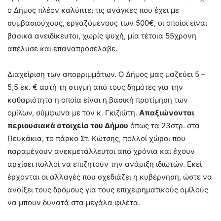
ο Δήμος πλέον καλύπτει τις ανάγκες που έχει με
συμβασιούχους, εργαζόμενους των 500€, οι οποίοι είναι
βασικά ανειδίκευτοι, χωρίς ψυχή, μία τέτοια 55χρονη
απέλυσε και επαναπροσέλαβε.
Διαχείριση των απορριμμάτων. Ο Δήμος μας μαζεύει 5 –
5,5 εκ. € αυτή τη στιγμή από τους δημότες για την
καθαριότητα η οποία είναι η βασική προτίμηση των
ομίλων, σύμφωνα με τον κ. Γκιζιώτη.
Απαξιώνονται
περιουσιακά στοιχεία του Δήμου
όπως τα 23στρ. στα
Πευκάκια, το πάρκο Στ. Κώτσης, πολλοί χώροι που
παραμένουν ανεκμετάλλευτοι από χρόνια και έχουν
αρχίσει πολλοί να επιζητούν την ανάμιξη ιδιωτών. Εκεί
έρχονται οι αλλαγές που σχεδιάζει η κυβέρνηση, ώστε να
ανοίξει τους δρόμους για τους επιχειρηματικούς ομίλους
να μπουν δυνατά στα μεγάλα φιλέτα.