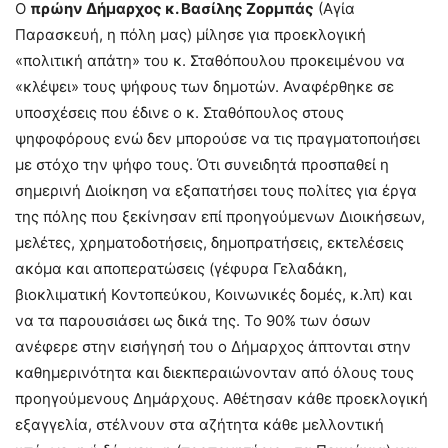
Ο
πρώην Δήμαρχος κ. Βασίλης Ζορμπάς
(Αγία
Παρασκευή, η πόλη μας) μίλησε για προεκλογική
«πολιτική απάτη» του κ. Σταθόπουλου προκειμένου να
«κλέψει» τους ψήφους των δημοτών. Αναφέρθηκε σε
υποσχέσεις που έδινε ο κ. Σταθόπουλος στους
ψηφοφόρους ενώ δεν μπορούσε να τις πραγματοποιήσει
με στόχο την ψήφο τους. Ότι συνειδητά προσπαθεί η
σημερινή Διοίκηση να εξαπατήσει τους πολίτες για έργα
της πόλης που ξεκίνησαν επί προηγούμενων Διοικήσεων,
μελέτες, χρηματοδοτήσεις, δημοπρατήσεις, εκτελέσεις
ακόμα και αποπερατώσεις (γέφυρα Γελαδάκη,
βιοκλιματική Κοντοπεύκου, Κοινωνικές δομές, κ.λπ) και
να τα παρουσιάσει ως δικά της. Το 90% των όσων
ανέφερε στην εισήγησή του ο Δήμαρχος άπτονται στην
καθημερινότητα και διεκπεραιώνονταν από όλους τους
προηγούμενους Δημάρχους. Αθέτησαν κάθε προεκλογική
εξαγγελία, στέλνουν στα αζήτητα κάθε μελλοντική