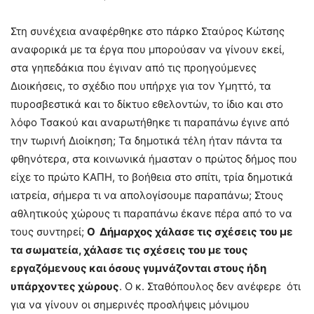
Στη συνέχεια αναφέρθηκε στο πάρκο Σταύρος Κώτσης
αναφορικά με τα έργα που μπορούσαν να γίνουν εκεί,
στα γηπεδάκια που έγιναν από τις προηγούμενες
Διοικήσεις, το σχέδιο που υπήρχε για τον Υμηττό, τα
πυροσβεστικά και το δίκτυο εθελοντών, το ίδιο και στο
λόφο Τσακού και αναρωτήθηκε τι παραπάνω έγινε από
την τωρινή Διοίκηση; Τα δημοτικά τέλη ήταν πάντα τα
φθηνότερα, στα κοινωνικά ήμασταν ο πρώτος δήμος που
είχε το πρώτο ΚΑΠΗ, το βοήθεια στο σπίτι, τρία δημοτικά
ιατρεία, σήμερα τι να απολογίσουμε παραπάνω; Στους
αθλητικούς χώρους τι παραπάνω έκανε πέρα από το να
τους συντηρεί;
Ο Δήμαρχος χάλασε τις σχέσεις του με
τα σωματεία, χάλασε τις σχέσεις του με τους
εργαζόμενους και όσους γυμνάζονται στους ήδη
υπάρχοντες χώρους
. Ο κ. Σταθόπουλος δεν ανέφερε ότι
για να γίνουν οι σημερινές προσλήψεις μόνιμου