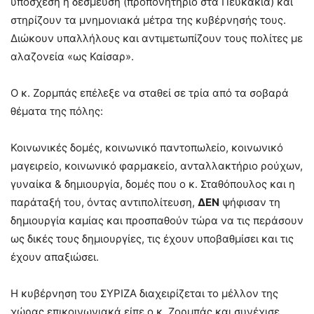
υπόσχεση ή δέσμευση (προπονητήριο στα Πευκάκια) και
στηρίζουν τα μνημονιακά μέτρα της κυβέρνησής τους.
Διώκουν υπαλλήλους και αντιμετωπίζουν τους πολίτες με
αλαζονεία «ως Καίσαρ».
Ο κ. Ζορμπάς επέλεξε να σταθεί σε τρία από τα σοβαρά
θέματα της πόλης:
Κοινωνικές δομές, κοινωνικό παντοπωλείο, κοινωνικό
μαγειρείο, κοινωνικό φαρμακείο, ανταλλακτήριο ρούχων,
γυναίκα & δημιουργία, δομές που ο κ. Σταθόπουλος και η
παράταξή του, όντας αντιπολίτευση,
ΔΕΝ
ψήφισαν τη
δημιουργία καμίας και προσπαθούν τώρα να τις περάσουν
ως δικές τους δημιουργίες, τις έχουν υποβαθμίσει και τις
έχουν απαξιώσει.
Η κυβέρνηση του ΣΥΡΙΖΑ διαχειρίζεται το μέλλον της
χώρας επικοινωνιακά είπε ο κ. Ζορμπάς και συνέχισε