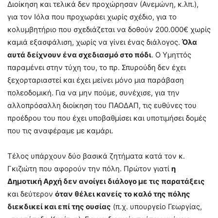
Διοίκηση και τελικά δεν προχώρησαν (Ανεμώνη, κ.λπ.),
για τον Ιόλα που προχωράει χωρίς σχέδιο, για το
κολυμβητήριο που σχεδιάζεται να δοθούν 200.000€ χωρίς
καμιά εξασφάλιση, χωρίς να γίνει ένας διάλογος.
Όλα
αυτά δείχνουν ένα σχεδιασμό στο πόδι
. Ο Υμηττός
παραμένει στην τύχη του, το πρ. Σπυρούδη δεν έχει
ξεχορταριαστεί και έχει μείνει μόνο μια παράβαση
πολεοδομική. Για να μην πούμε, συνέχισε, για την
αλλοπρόσαλλη διοίκηση του ΠΑΟΔΑΠ, τις ευθύνες του
προέδρου του που έχει υποβαθμίσει και υποτιμήσει δομές
που τις αναφέραμε με καμάρι.
Τέλος υπάρχουν δύο βασικά ζητήματα κατά τον κ.
Γκιζιώτη που αφορούν την πόλη. Πρώτον γιατί
η
Δημοτική Αρχή δεν ανοίγει διάλογο με τις παρατάξεις
και δεύτερον
όταν θέλει κανείς το καλό της πόλης
διεκδικεί και επί της ουσίας
(π.χ. υπουργείο Γεωργίας,