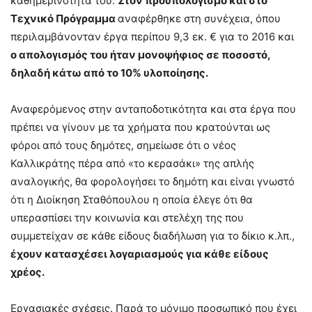
καθημερινότητα του.
Στον προϋπολογισμό και στο
Τεχνικό Πρόγραμμα
αναφέρθηκε στη συνέχεια, όπου
περιλαμβάνονταν έργα περίπου 9,3 εκ. € για το 2016 και
ο απολογισμός του ήταν μονοψήφιος σε ποσοστό,
δηλαδή κάτω από το 10% υλοποίησης.
Αναφερόμενος στην ανταποδοτικότητα και στα έργα που
πρέπει να γίνουν με τα χρήματα που κρατούνται ως
φόροι από τους δημότες, σημείωσε ότι ο νέος
Καλλικράτης πέρα από «το κερασάκι» της απλής
αναλογικής, θα φορολογήσει το δημότη και είναι γνωστό
ότι η Διοίκηση Σταθόπουλου η οποία έλεγε ότι θα
υπερασπίσει την κοινωνία και στελέχη της που
συμμετείχαν σε κάθε είδους διαδήλωση για το δίκιο κ.λπ.,
έχουν κατασχέσει λογαριασμούς για κάθε είδους
χρέος.
Εργασιακές σχέσεις. Παρά το μόνιμο προσωπικό που έχει