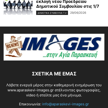
εκλογή νέου Προεδρείου
Δημοτικού Συμβουλίου στις 1/7
29/06/2026
ΔΗΜΟΤΙΚΑ ΣΥΜΒΟΥΛΙΑ T.V
ΣΧΕΤΙΚΆ ΜΕ ΕΜΆΣ
Λάβετε ενεργά μέρος στην καθημερινή ενημέρωση του
www.aparaskevi-images.gr στέλνοντας φωτογραφίες,
video ή στείλτε μας ένα μήνυμα.
Επικοινωνία:
info@aparaskevi-images.gr