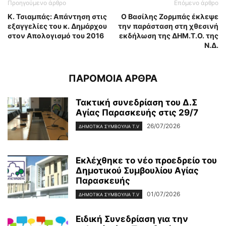
Προηγούμενο άρθρο
Επόμενο άρθρο
Κ. Τσιαμπάς: Απάντηση στις
Ο Βασίλης Ζορμπάς έκλεψε
εξαγγελίες του κ. Δημάρχου
την παράσταση στη χθεσινή
στον Απολογισμό του 2016
εκδήλωση της ΔΗΜ.Τ.Ο. της
Ν.Δ.
ΠΑΡΟΜΟΙΑ ΑΡΘΡΑ
Τακτική συνεδρίαση του Δ.Σ
Αγίας Παρασκευής στις 29/7
26/07/2026
ΔΗΜΟΤΙΚΑ ΣΥΜΒΟΥΛΙΑ T.V
Εκλέχθηκε το νέο προεδρείο του
Δημοτικού Συμβουλίου Αγίας
Παρασκευής
01/07/2026
ΔΗΜΟΤΙΚΑ ΣΥΜΒΟΥΛΙΑ T.V
Ειδική Συνεδρίαση για την