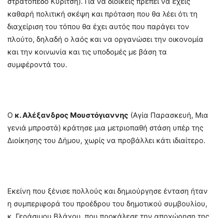
στρατόπεδο Κυρίτση). Για να διοικείς πρέπει να έχεις
καθαρή πολιτική σκέψη και πρόταση που θα λέει ότι τη
διαχείριση του τόπου θα έχει αυτός που παράγει τον
πλούτο, δηλαδή ο λαός και να οργανώσει την οικονομία
και την κοινωνία και τις υποδομές με βάση τα
συμφέροντά του.
–
Ο
κ. Αλέξανδρος Μουστόγιαννης
(Αγία Παρασκευή, Μια
γενιά μπροστά) κράτησε μια μετριοπαθή στάση υπέρ της
Διοίκησης του Δήμου, χωρίς να προβάλλει κάτι ιδιαίτερο.
–
Εκείνη που ξένισε πολλούς και δημιούργησε ένταση ήταν
η συμπεριφορά του προέδρου του δημοτικού συμβουλίου,
κ. Γεράσιμου Βλάχου, που προκάλεσε την αποχώρηση της