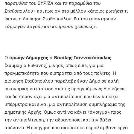
παραμύθια του ΣΥΡΙΖΑ και τα παραμύθια του
Σταθόπουλου»
και πως αν στο μέλλον κάποιος ρωτήσει τι
έκανε η Διοίκηση Σταθόπουλου, θα του απαντήσουν
«άρμεγαν λαγούς και κούρευαν χελώνες»
.
–
Ο
πρώην Δήμαρχος κ. Βασίλης Γιαννακόπουλος
(Συμμαχία Ευθύνης) μίλησε, όπως είπε, για μια
πραγματικότητα που εισπράττει από τους πολίτες. Η
Διοίκηση Σταθόπουλου παρέλαβε έναν Δήμο σε καλή
οικονομική κατάσταση από τις προηγούμενες Διοικήσεις
και δεύτερον έχει μια αντιπολίτευση που δεν λαϊκίζει
υπέρμετρα και είναι μια αντιπολίτευση συμπλήρωμα της
Δημοτικής Αρχής. Όμως αντί να κάνει «άνοιγμα» προς
την αντιπολίτευση, την αδρανοποιεί και την βάζει
απέναντι. Η εισήγηση που ακούστηκε περιελάμβανε έργα