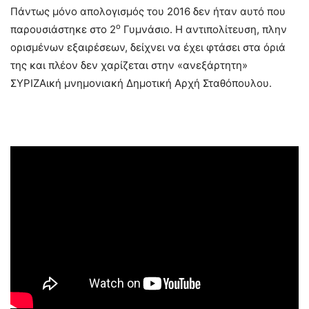
Πάντως μόνο απολογισμός του 2016 δεν ήταν αυτό που
ο
παρουσιάστηκε στο 2
Γυμνάσιο. Η αντιπολίτευση, πλην
ορισμένων εξαιρέσεων, δείχνει να έχει φτάσει στα όριά
της και πλέον δεν χαρίζεται στην «ανεξάρτητη»
ΣΥΡΙΖΑική μνημονιακή Δημοτική Αρχή Σταθόπουλου.