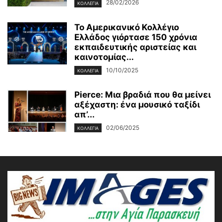
28/02/2026
ΚΟΛΛΕΓΙΑ
Το Αμερικανικό Κολλέγιο
Ελλάδος γιόρτασε 150 χρόνια
εκπαιδευτικής αριστείας και
καινοτομίας...
10/10/2025
ΚΟΛΛΕΓΙΑ
Pierce: Μια βραδιά που θα μείνει
αξέχαστη: ένα μουσικό ταξίδι
απ’...
02/06/2025
ΚΟΛΛΕΓΙΑ