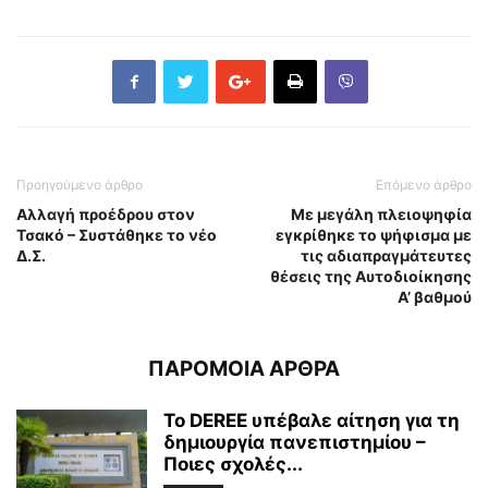
Προηγούμενο άρθρο
Επόμενο άρθρο
Αλλαγή προέδρου στον
Με μεγάλη πλειοψηφία
Τσακό – Συστάθηκε το νέο
εγκρίθηκε το ψήφισμα με
Δ.Σ.
τις αδιαπραγμάτευτες
θέσεις της Αυτοδιοίκησης
Α’ βαθμού
ΠΑΡΟΜΟΙΑ ΑΡΘΡΑ
To DEREE υπέβαλε αίτηση για τη
δημιουργία πανεπιστημίου –
Ποιες σχολές...