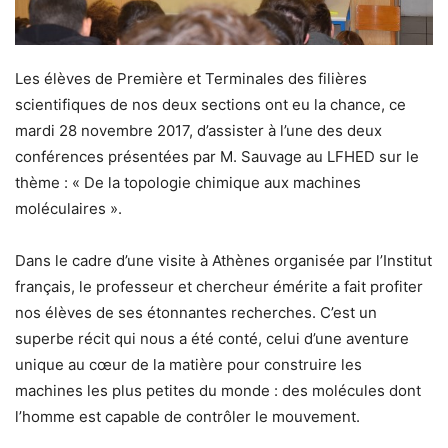
Les élèves de Première et Terminales des filières
scientifiques de nos deux sections ont eu la chance, ce
mardi 28 novembre 2017, d’assister à l’une des deux
conférences présentées par M. Sauvage au LFHED sur le
thème : « De la topologie chimique aux machines
moléculaires ».
Dans le cadre d’une visite à Athènes organisée par l’Institut
français, le professeur et chercheur émérite a fait profiter
nos élèves de ses étonnantes recherches. C’est un
superbe récit qui nous a été conté, celui d’une aventure
unique au cœur de la matière pour construire les
machines les plus petites du monde : des molécules dont
l’homme est capable de contrôler le mouvement.