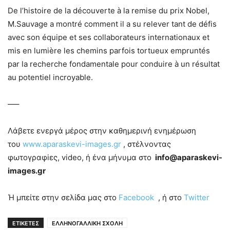
De l’histoire de la découverte à la remise du prix Nobel,
M.Sauvage a montré comment il a su relever tant de défis
avec son équipe et ses collaborateurs internationaux et
mis en lumière les chemins parfois tortueux empruntés
par la recherche fondamentale pour conduire à un résultat
au potentiel incroyable.
—–
Λάβετε ενεργά μέρος στην καθημερινή ενημέρωση
του
www.aparaskevi-images.gr
, στέλνοντας
φωτογραφiες, video, ή ένα μήνυμα στο
info@aparaskevi-
images.gr
Ή μπείτε στην σελίδα μας στο
Facebook
, ή στο
Twitter
ΕΤΙΚΕΤΕΣ
ΕΛΛΗΝΟΓΑΛΛΙΚΗ ΣΧΟΛΗ