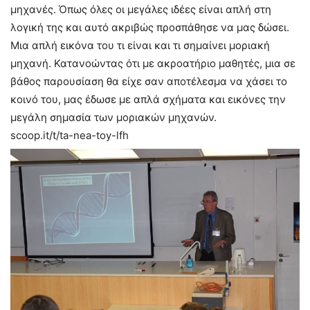
μηχανές. Όπως όλες οι μεγάλες ιδέες είναι απλή στη
λογική της και αυτό ακριβώς προσπάθησε να μας δώσει.
Μια απλή εικόνα του τι είναι και τι σημαίνει μοριακή
μηχανή. Κατανοώντας ότι με ακροατήριο μαθητές, μια σε
βάθος παρουσίαση θα είχε σαν αποτέλεσμα να χάσει το
κοινό του, μας έδωσε με απλά σχήματα και εικόνες την
μεγάλη σημασία των μοριακών μηχανών.
scoop.it/t/ta-nea-toy-lfh