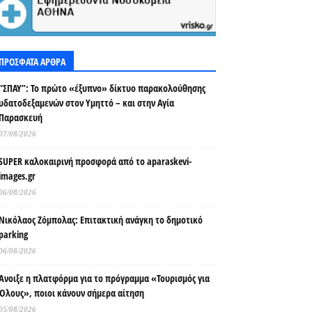
ΠΡΟΣΦΑΤΑ ΑΡΘΡΑ
“ΣΠΑΥ”: Το πρώτο «έξυπνο» δίκτυο παρακολούθησης
υδατοδεξαμενών στον Υμηττό – και στην Αγία
Παρασκευή
07/08/2026
SUPER καλοκαιρινή προσφορά από το aparaskevi-
images.gr
06/08/2026
Νικόλαος Ζόμπολας: Επιτακτική ανάγκη το δημοτικό
parking
06/08/2026
Άνοιξε η πλατφόρμα για το πρόγραμμα «Τουρισμός για
Όλους», ποιοι κάνουν σήμερα αίτηση
05/08/2026