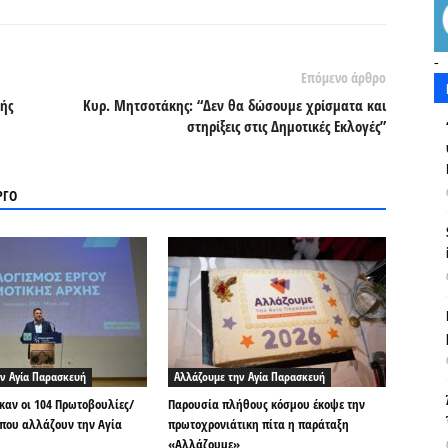
-
Επόμενο άρθρο
ής
Κυρ. Μητσοτάκης: “Δεν θα δώσουμε χρίσματα και
στηρίξεις στις Δημοτικές Εκλογές”
ΡΓΟ
ν Αγία Παρασκευή
Αλλάζουμε την Αγία Παρασκευή
αν οι 104 Πρωτοβουλίες/
Παρουσία πλήθους κόσμου έκοψε την
που αλλάζουν την Αγία
πρωτοχρονιάτικη πίτα η παράταξη
«Αλλάζουμε»