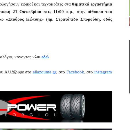
ιολογήσουν ειδικοί και τεχνοκράτες στα
θεματικά εργαστήρια
ριακή 21 Οκτωβρίου στις 11:00 π.μ.
, στην
αίθουσα του
κο «Σταύρος Κώτσης» (πρ. Στρατόπεδο Σπυρούδη, οδός
ολόγιο, κάνοντας κλικ
εδώ
του Αλλάζουμε στο
allazoume.gr
, στο
Facebook
, στο
instagram