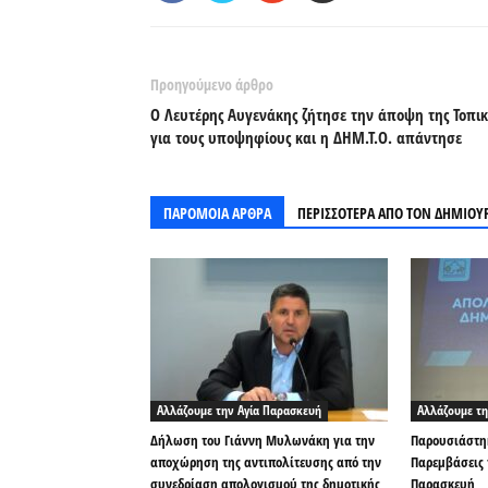
Προηγούμενο άρθρο
Ο Λευτέρης Αυγενάκης ζήτησε την άποψη της Τοπικ
για τους υποψηφίους και η ΔΗΜ.Τ.Ο. απάντησε
ΠΑΡΟΜΟΙΑ ΑΡΘΡΑ
ΠΕΡΙΣΣΟΤΕΡΑ ΑΠΟ ΤΟΝ ΔΗΜΙΟΥ
Αλλάζουμε την Αγία Παρασκευή
Αλλάζουμε τη
Δήλωση του Γιάννη Μυλωνάκη για την
Παρουσιάστηκ
αποχώρηση της αντιπολίτευσης από την
Παρεμβάσεις 
συνεδρίαση απολογισμού της δημοτικής
Παρασκευή