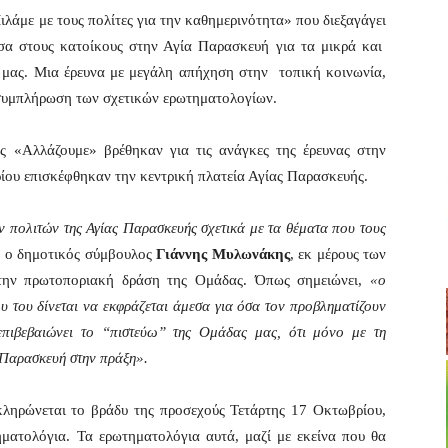
ιλάμε με τους πολίτες για την καθημερινότητα» που διεξαγάγει
α στους κατοίκους στην Αγία Παρασκευή για τα μικρά και
μας. Μια έρευνα με μεγάλη απήχηση στην τοπική κοινωνία,
 συμπλήρωση των σχετικών ερωτηματολογίων.
 «Αλλάζουμε» βρέθηκαν για τις ανάγκες της έρευνας στην
ίου επισκέφθηκαν την κεντρική πλατεία Αγίας Παρασκευής.
ν πολιτών της Αγίας Παρασκευής σχετικά με τα θέματα που τους
 ο δημοτικός σύμβουλος
Γιάννης Μυλωνάκης
, εκ μέρους των
 την πρωτοποριακή δράση της Ομάδας. Όπως σημειώνει,
«ο
ου του δίνεται να εκφράζεται άμεσα για όσα τον προβληματίζουν
 επιβεβαιώνει το “πιστεύω” της Ομάδας μας, ότι μόνο με τη
Παρασκευή στην πράξη».
ληρώνεται το βράδυ της προσεχούς Τετάρτης 17 Οκτωβρίου,
ματολόγια. Τα ερωτηματολόγια αυτά, μαζί με εκείνα που θα