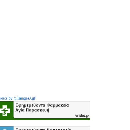
eets by @ImagesAgP