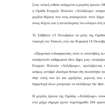
Στην τελική ευθεία εισέρχεται η μεγάλη έρευνα «Μ
η Ομάδα Ενεργών Πολιτών «Αλλάζουμε» ανάμεσ
μεγάλα θέματα που τους απασχολούν στον Δήμο 
όπως δείχνει και η ανταπόκριση του κόσμου στη
Το Σάββατο 13 Οκτωβρίου τα μέλη της Ομάδας
περιοχή του Τσακού, ενώ την Κυριακή 14 Οκτωβρ
«Εξαιρετικά ενδιαφέρουσες είναι οι απαντήσεις τω
απασχολούν καθημερινά στον Δήμο μας»
αναφέρει
Ενεργών Πολιτών «Αλλάζουμε», σχολιάζοντας
κόσμος αντιδρά ιδιαίτερα θετικά στη δυνατότητα π
στην πόλη που ζει και εργάζεται, γεγονός που
συμμετοχή όλων μπορούμε να αλλάξουμε την Αγία 
Η μεγάλη έρευνα της Ομάδας «Αλλάζουμε» ολοκ
ενώ μέχρι σήμερα έχουν συμπληρωθεί 284 ερωτη