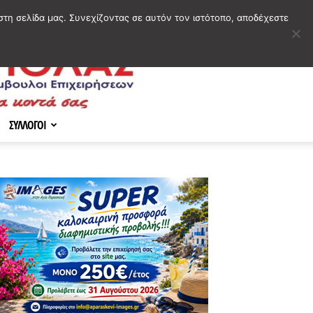
στη σελίδα μας. Συνεχίζοντας σε αυτόν τον ιστότοπο, αποδέχεστε
ΣΥΛΛΟΓΟΙ