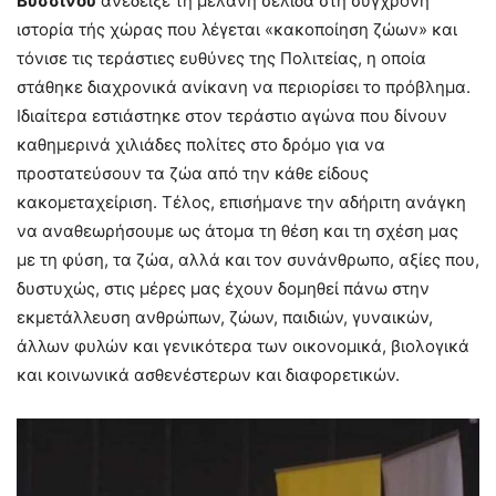
Βυσσίνου
ανέδειξε τη μελανή σελίδα στη σύγχρονη
ιστορία τής χώρας που λέγεται «κακοποίηση ζώων» και
τόνισε τις τεράστιες ευθύνες της Πολιτείας, η οποία
στάθηκε διαχρονικά ανίκανη να περιορίσει το πρόβλημα.
Ιδιαίτερα εστιάστηκε στον τεράστιο αγώνα που δίνουν
καθημερινά χιλιάδες πολίτες στο δρόμο για να
προστατεύσουν τα ζώα από την κάθε είδους
κακομεταχείριση. Τέλος, επισήμανε την αδήριτη ανάγκη
να αναθεωρήσουμε ως άτομα τη θέση και τη σχέση μας
με τη φύση, τα ζώα, αλλά και τον συνάνθρωπο, αξίες που,
δυστυχώς, στις μέρες μας έχουν δομηθεί πάνω στην
εκμετάλλευση ανθρώπων, ζώων, παιδιών, γυναικών,
άλλων φυλών και γενικότερα των οικονομικά, βιολογικά
και κοινωνικά ασθενέστερων και διαφορετικών.