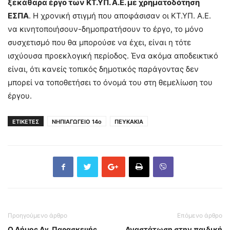
ξεκάθαρα έργο των ΚΤ.ΥΠ. Α.Ε. με χρηματοδότηση
ΕΣΠΑ
. Η χρονική στιγμή που αποφάσισαν οι ΚΤ.ΥΠ. Α.Ε.
να κινητοποιήσουν-δημοπρατήσουν το έργο, το μόνο
συσχετισμό που θα μπορούσε να έχει, είναι η τότε
ισχύουσα προεκλογική περίοδος. Ένα ακόμα αποδεικτικό
είναι, ότι κανείς τοπικός δημοτικός παράγοντας δεν
μπορεί να τοποθετήσει το όνομά του στη θεμελίωση του
έργου.
ΕΤΙΚΕΤΕΣ
ΝΗΠΙΑΓΩΓΕΙΟ 14ο
ΠΕΥΚΑΚΙΑ
Προηγούμενο άρθρο
Επόμενο άρθρο
Ο Δήμος Αγ. Παρασκευής
Αναστάτωση στην παιδική