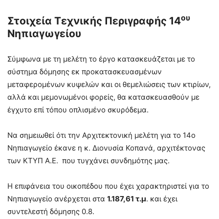
ου
Στοιχεία Τεχνικής Περιγραφής 14
Νηπιαγωγείου
Σύμφωνα με τη μελέτη το έργο κατασκευάζεται με το
σύστημα δόμησης εκ προκατασκευασμένων
μεταφερομένων κυψελών και οι θεμελιώσεις των κτιρίων,
αλλά και μεμονωμένοι φορείς, θα κατασκευασθούν με
έγχυτο επί τόπου οπλισμένο σκυρόδεμα.
Να σημειωθεί ότι την Αρχιτεκτονική μελέτη για το 14ο
Νηπιαγωγείο έκανε η κ. Διονυσία Κοπανά, αρχιτέκτονας
των ΚΤΥΠ Α.Ε. που τυγχάνει συνδημότης μας.
Η επιφάνεια του οικοπέδου που έχει χαρακτηριστεί για το
Νηπιαγωγείο ανέρχεται στα
1.187,61 τ.μ
. και έχει
συντελεστή δόμησης 0.8.