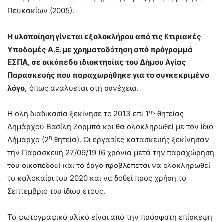
Πευκακίων (2005).
Η υλοποίηση γίνεται εξολοκλήρου από τις Κτιριακές
Υποδομές Α.Ε. με χρηματοδότηση από πρόγραμμά
ΕΣΠΑ, σε οικόπεδο ιδιοκτησίας του Δήμου Αγίας
Παρασκευής που παραχωρήθηκε για το συγκεκριμένο
λόγο,
όπως αναλύεται στη συνέχεια.
ης
Η όλη διαδικασία ξεκίνησε το 2013 επί 1
θητείας
Δημάρχου Βασίλη Ζορμπά και θα ολοκληρωθεί με τον ίδιο
η
Δήμαρχο (2
θητεία). Οι εργασίες κατασκευής ξεκίνησαν
την Παρασκευή 27/09/19 (6 χρόνια μετά την παραχώρηση
του οικοπέδου) και το έργο προβλέπεται να ολοκληρωθεί
το καλοκαίρι του 2020 και να δοθεί προς χρήση το
Σεπτέμβριο του ίδιου έτους.
Το φωτογραφικό υλικό είναι από την πρόσφατη επίσκεψη