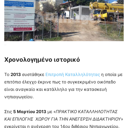
–
Χρονολογημένο ιστορικό
Το
2013
συστάθηκε
Επιτροπή Καταλληλότητας
η οποία με
επιτόπιο έλεγχο έκρινε πως το συγκεκριμένο οικόπεδο
είναι αναγκαίο και κατάλληλο για την κατασκευή
νηπιαγωγείου.
Στις
5 Μαρτίου 2013
με «
ΠΡΑΚΤΙΚΟ ΚΑΤΑΛΛΗΛΟΤΗΤΑΣ
ΚΑΙ ΕΠΙΛΟΓΗΣ ΧΩΡΟΥ ΓΙΑ ΤΗΝ ΑΝΕΓΕΡΣΗ ΔΙΔΑΚΤΗΡΙΟΥ
»
εγκρίνεται η ανέγερση του 14ου διθέσιου Νηπιαγωγείου.