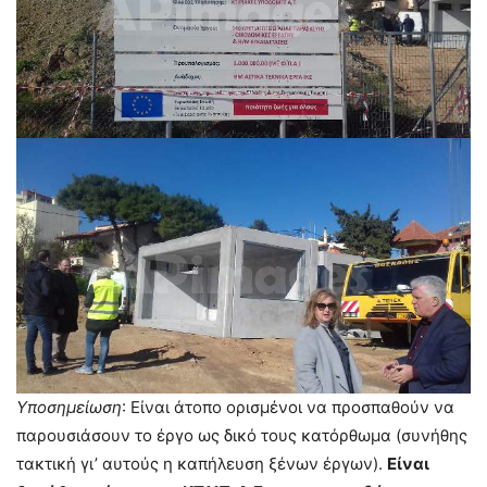
Υποσημείωση
: Είναι άτοπο ορισμένοι να προσπαθούν να
παρουσιάσουν το έργο ως δικό τους κατόρθωμα (συνήθης
τακτική γι’ αυτούς η καπήλευση ξένων έργων).
Είναι