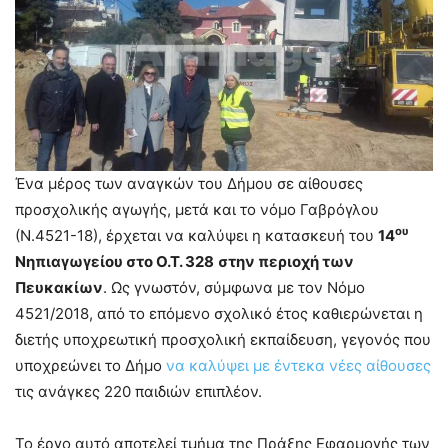
Ένα μέρος των αναγκών του Δήμου σε αίθουσες
προσχολικής αγωγής, μετά και το νόμο Γαβρόγλου
ου
(Ν.4521-18), έρχεται να καλύψει η κατασκευή του
14
Νηπιαγωγείου στο Ο.Τ. 328
στην περιοχή των
Πευκακίων
. Ως γνωστόν, σύμφωνα με τον Νόμο
4521/2018, από το επόμενο σχολικό έτος καθιερώνεται η
διετής υποχρεωτική προσχολική εκπαίδευση, γεγονός που
υποχρεώνει το Δήμο
να καλύψει με έντεκα νέες αίθουσες
τις ανάγκες 220 παιδιών επιπλέον.
Το έργο αυτό αποτελεί τμήμα της Πράξης Εφαρμογής των