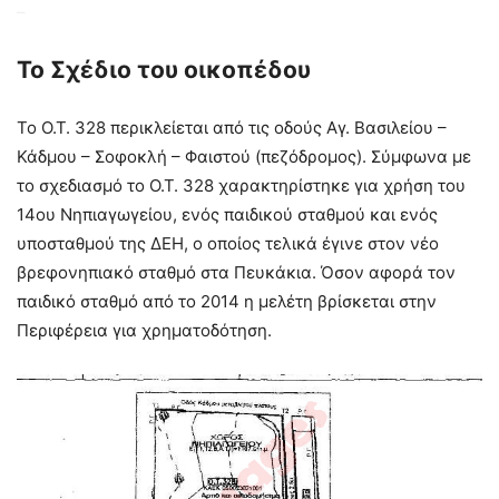
–
Το Σχέδιο του οικοπέδου
Το Ο.Τ. 328 περικλείεται από τις οδούς Αγ. Βασιλείου –
Κάδμου – Σοφοκλή – Φαιστού (πεζόδρομος). Σύμφωνα με
το σχεδιασμό το Ο.Τ. 328 χαρακτηρίστηκε για χρήση του
14ου Νηπιαγωγείου, ενός παιδικού σταθμού και ενός
υποσταθμού της ΔΕΗ, ο οποίος τελικά έγινε στον νέο
βρεφονηπιακό σταθμό στα Πευκάκια. Όσον αφορά τον
παιδικό σταθμό από το 2014 η μελέτη βρίσκεται στην
Περιφέρεια για χρηματοδότηση.