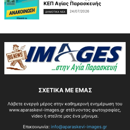
ΚΕΠ Αγίας Παρασκευής
24/07/2026
ΔΗΜΟΤΙΚΑ ΝΕΑ
ΣΧΕΤΙΚΆ ΜΕ ΕΜΆΣ
Λάβετε ενεργά μέρος στην καθημερινή ενημέρωση του
www.aparaskevi-images.gr στέλνοντας φωτογραφίες,
video ή στείλτε μας ένα μήνυμα.
Επικοινωνία:
info@aparaskevi-images.gr