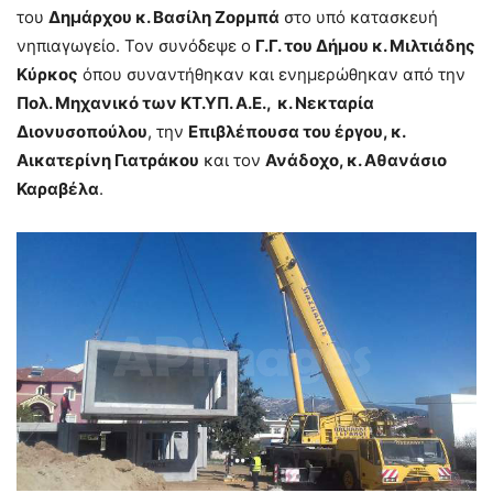
του
Δημάρχου κ. Βασίλη Ζορμπά
στο υπό κατασκευή
νηπιαγωγείο. Τον συνόδεψε ο
Γ.Γ. του Δήμου κ. Μιλτιάδης
Κύρκος
όπου συναντήθηκαν και ενημερώθηκαν από την
Πολ. Μηχανικό των ΚΤ.ΥΠ. Α.Ε., κ. Νεκταρία
Διονυσοπούλου
, την
Επιβλέπουσα του έργου, κ.
Αικατερίνη Γιατράκου
και τον
Ανάδοχο, κ. Αθανάσιο
Καραβέλα
.