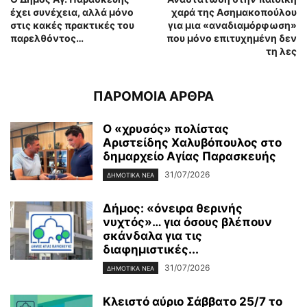
έχει συνέχεια, αλλά μόνο
χαρά της Ασημακοπούλου
στις κακές πρακτικές του
για μια «αναδιαμόρφωση»
παρελθόντος…
που μόνο επιτυχημένη δεν
τη λες
ΠΑΡΟΜΟΙΑ ΑΡΘΡΑ
Ο «χρυσός» πολίστας
Αριστείδης Χαλυβόπουλος στο
δημαρχείο Αγίας Παρασκευής
31/07/2026
ΔΗΜΟΤΙΚΑ ΝΕΑ
Δήμος: «όνειρα θερινής
νυχτός»… για όσους βλέπουν
σκάνδαλα για τις
διαφημιστικές...
31/07/2026
ΔΗΜΟΤΙΚΑ ΝΕΑ
Κλειστό αύριο Σάββατο 25/7 το