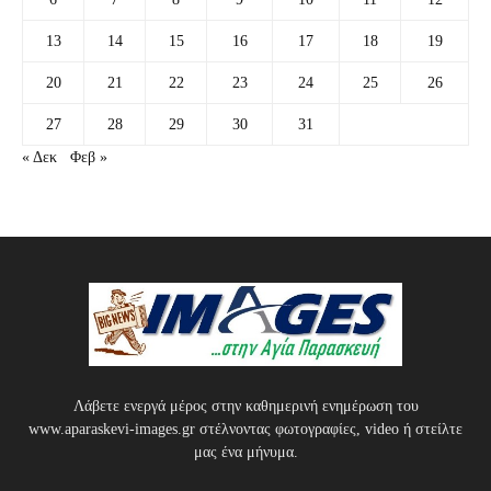
13
14
15
16
17
18
19
20
21
22
23
24
25
26
27
28
29
30
31
« Δεκ
Φεβ »
Λάβετε ενεργά μέρος στην καθημερινή ενημέρωση του
www.aparaskevi-images.gr στέλνοντας φωτογραφίες, video ή στείλτε
μας ένα μήνυμα.