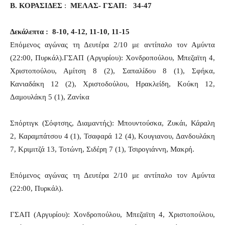
Β. ΚΟΡΑΣΙΔΕΣ
:
ΜΕΛΑΣ- ΓΣΑΠ: 34-47
Δεκάλεπτα : 8-10, 4-12, 11-10, 11-15
Επόμενος αγώνας τη Δευτέρα 2/10 με αντίπαλο τον Αμύντα
(22:00, Πυρκάλ).ΓΣΑΠ (Αργυρίου): Χονδροπούλου, Μπεζαϊτη 4,
Χριστοπούλου, Αμίτση 8 (2), Σαπαλίδου 8 (1), Σφήκα,
Κανιαδάκη 12 (2), Χριστοδούλου, Ηρακλείδη, Κούκη 12,
Δαμουλάκη 5 (1), Ζανίκα
Σπόρτιγκ (Σόφτσης, Διαμαντής): Μπουντούσκα, Ζυκάι, Κάραλη
2, Καραμπάτσου 4 (1), Τσαφαρά 12 (4), Κουγιανου, Δανδουλάκη
7, Κριμιτζά 13, Τοτώνη, Σιδέρη 7 (1), Τσιρογιάννη, Μακρή.
Επόμενος αγώνας τη Δευτέρα 2/10 με αντίπαλο τον Αμύντα
(22:00, Πυρκάλ).
ΓΣΑΠ (Αργυρίου): Χονδροπούλου, Μπεζαϊτη 4, Χριστοπούλου,