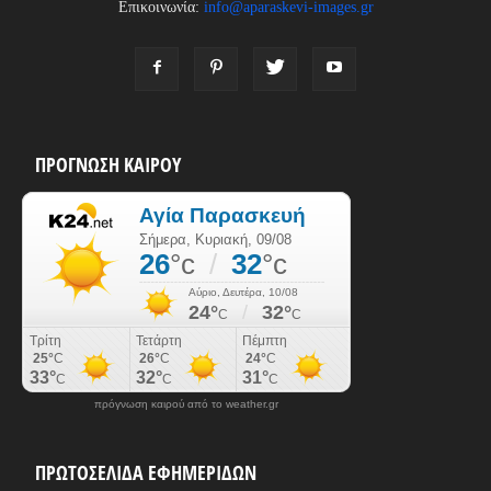
Επικοινωνία:
info@aparaskevi-images.gr
ΠΡΟΓΝΩΣΗ ΚΑΙΡΟΥ
πρόγνωση καιρού από το weather.gr
ΠΡΩΤΟΣΕΛΙΔΑ ΕΦΗΜΕΡΙΔΩΝ