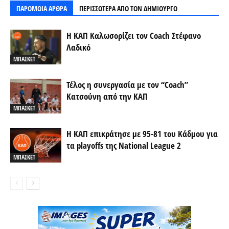
ΠΑΡΟΜΟΙΑ ΑΡΘΡΑ
ΠΕΡΙΣΣΟΤΕΡΑ ΑΠΟ ΤΟΝ ΔΗΜΙΟΥΡΓΟ
Η ΚΑΠ Καλωσορίζει τον Coach Στέφανο
Λαδικό
ΜΠΑΣΚΕΤ
Τέλος η συνεργασία με τον “Coach”
Κατσούνη από την ΚΑΠ
ΜΠΑΣΚΕΤ
Η ΚΑΠ επικράτησε με 95-81 του Κάδμου για
τα playoffs της National League 2
ΜΠΑΣΚΕΤ