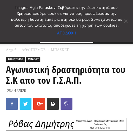
Images Agia Paraskevi Σεβόμαστε την ιδιωτικότητά σας
Χρησιμοποιούμε cookies για να σας προσφέρουμε την
καλύτερη δυνατή εμπειρία στη σελίδα μας. Συνεχίζοντας σε
αυτόν τον ιστότοπο, αποδέχεστε τη χρήση των cookies.
ΑΠΟΔΟΧΗ
Αρχική
ΑΘΛΗΤΙΣΜΟΣ
ΜΠΑΣΚΕΤ
ΑΘΛΗΤΙΣΜΟΣ
ΜΠΑΣΚΕΤ
Αγωνιστική δραστηριότητα του
Σ.Κ απο τον Γ.Σ.Α.Π.
29/01/2020