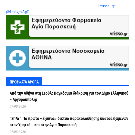
Tweets by
@ImagesAgP
-
-
ΠΡΟΣΦΑΤΑ ΑΡΘΡΑ
Από την Αθήνα στη Σεούλ: Παγκόσμια διάκριση για τον Δήμο Ελληνικού
– Αργυρούπολης
07/08/2026
“ΣΠΑΥ”: Το πρώτο «έξυπνο» δίκτυο παρακολούθησης υδατοδεξαμενών
στον Υμηττό – και στην Αγία Παρασκευή
07/08/2026