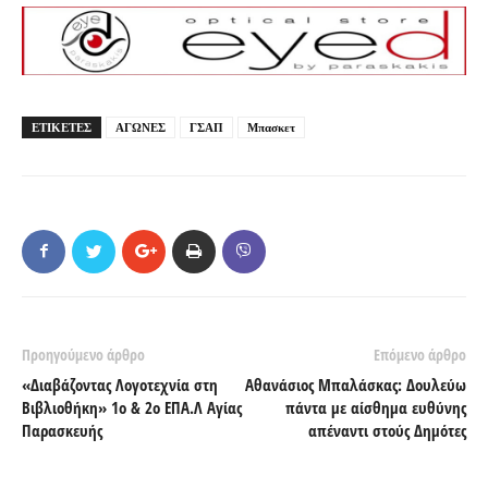
ΕΤΙΚΕΤΕΣ
ΑΓΩΝΕΣ
ΓΣΑΠ
Μπασκετ
Προηγούμενο άρθρο
Επόμενο άρθρο
«Διαβάζοντας Λογοτεχνία στη
Αθανάσιος Μπαλάσκας: Δουλεύω
Βιβλιοθήκη» 1o & 2o ΕΠΑ.Λ Αγίας
πάντα με αίσθημα ευθύνης
Παρασκευής
απέναντι στούς Δημότες