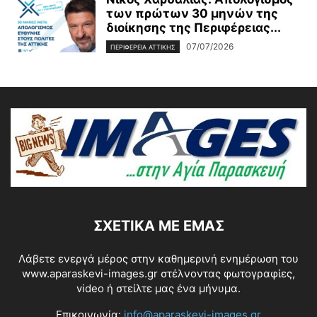
των πρώτων 30 μηνών της
διοίκησης της Περιφέρειας...
07/07/2026
ΠΕΡΙΦΕΡΕΙΑ ΑΤΤΙΚΗΣ
ΣΧΕΤΙΚΆ ΜΕ ΕΜΆΣ
Λάβετε ενεργά μέρος στην καθημερινή ενημέρωση του
www.aparaskevi-images.gr στέλνοντας φωτογραφίες,
video ή στείλτε μας ένα μήνυμα.
Επικοινωνία:
info@aparaskevi-images.gr