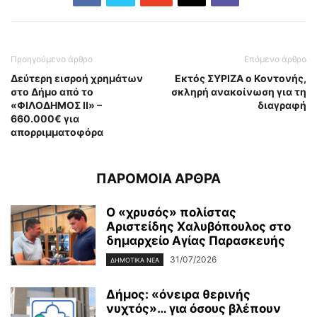
Προηγούμενο άρθρο
Επόμενο άρθρο
Δεύτερη εισροή χρημάτων
Εκτός ΣΥΡΙΖΑ ο Κοντονής,
στο Δήμο από το
σκληρή ανακοίνωση για τη
«ΦΙΛΟΔΗΜΟΣ ΙΙ» –
διαγραφή
660.000€ για
απορριμματοφόρα
ΠΑΡΟΜΟΙΑ ΑΡΘΡΑ
Ο «χρυσός» πολίστας
Αριστείδης Χαλυβόπουλος στο
δημαρχείο Αγίας Παρασκευής
31/07/2026
ΔΗΜΟΤΙΚΑ ΝΕΑ
Δήμος: «όνειρα θερινής
νυχτός»… για όσους βλέπουν