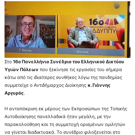
Στο
16ο Πανελλήνιο Συνέδριο του Ελληνικού Δικτύου
Υγιών Πόλεων
που ξεκίνησε τις εργασίες του σήμερα
κάτω από τις ιδιαίτερες συνθήκες λόγω της πανδημίας
συμμετείχε ο Αντιδήμαρχος Διοίκησης
κ. Γιάννης
Αργυρός
.
Η ανταπόκριση εκ μέρους των Εκπροσώπων της Τοπικής
Αυτοδιοίκησης πανελλαδικά ήταν μεγάλη, με την
παρακολούθηση και τη συμμετοχή ορισμένων ομιλητών
να γίνεται διαδικτυακά. Το συνέδριο φιλοξενείται στο