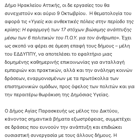
Δήμο Ηρακλείου Αττικής, οι δε εργασίες του θα
συνεχιστούν και αύριο 9 Οκτωβρίου. Η θεματολογία του
αφορά τις «
Υγιείς και ανθεκτικές πόλεις στην περίοδο της
κρίσης: Η εφαρμογή των 17 στόχων βιώσιμης ανάπτυξης
μέσω των 6 πολιτικών του Π.Ο.Υ. για τον άνθρωπο
». Έχει
ως σκοπό να φέρει σε άμεση επαφή τους δήμους – μέλη
του ΕΔΔΥΠΠΥ, να αποτελέσει το εφαλτήριο μιας
δομημένης καθημερινής επικοινωνίας για ανταλλαγή
εμπειριών και πρακτικών, αλλά και την ανάληψη κοινών
δράσεων, εναρμονισμένων με τα πρωτόκολλα των
επιστημονικών ομάδων, προς όφελος των πολιτών και για
την περαιτέρω θωράκιση της Δημόσιας Υγείας.
Ο Δήμος Αγίας Παρασκευής ως μέλος του Δικτύου,
κάνοντας σημαντικά βήματα εξωστρέφειας, συμμετέχει
σε δράσεις που ευνοούν την ανάπτυξη και επιδιώκει
ουσιαστική συνεργασία με τους άλλους δήμους. Η