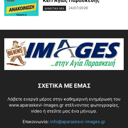
ΚΕΠ Αγίας Παρασκευής
24/07/2026
ΔΗΜΟΤΙΚΑ ΝΕΑ
ΣΧΕΤΙΚΆ ΜΕ ΕΜΆΣ
Λάβετε ενεργά μέρος στην καθημερινή ενημέρωση του
www.aparaskevi-images.gr στέλνοντας φωτογραφίες,
video ή στείλτε μας ένα μήνυμα.
Επικοινωνία:
info@aparaskevi-images.gr