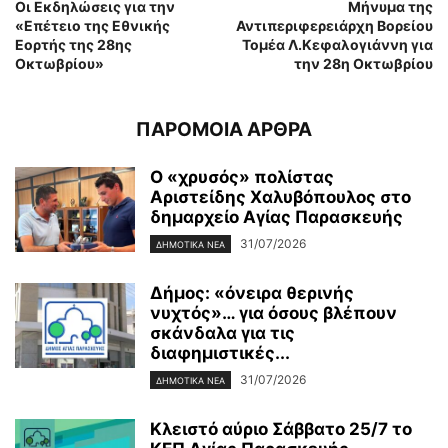
Οι Εκδηλώσεις για την
Μήνυμα της
«Επέτειο της Εθνικής
Αντιπεριφερειάρχη Βορείου
Εορτής της 28ης
Τομέα Λ.Κεφαλογιάννη για
Οκτωβρίου»
την 28η Οκτωβρίου
ΠΑΡΟΜΟΙΑ ΑΡΘΡΑ
Ο «χρυσός» πολίστας
Αριστείδης Χαλυβόπουλος στο
δημαρχείο Αγίας Παρασκευής
31/07/2026
ΔΗΜΟΤΙΚΑ ΝΕΑ
Δήμος: «όνειρα θερινής
νυχτός»… για όσους βλέπουν
σκάνδαλα για τις
διαφημιστικές...
31/07/2026
ΔΗΜΟΤΙΚΑ ΝΕΑ
Κλειστό αύριο Σάββατο 25/7 το