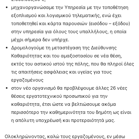
μηχανοργανώσαμε την Υπηρεσία με την τοποθέτηση
εξοπλισμού και λογισμικού τηλεματικής, ενώ έχει
τοποθετηθεί και κάρτα παρουσιών (εισόδου – εξόδου)
στην υπηρεσία για όλους τους υπαλλήλους, η οποία
μέχρι σήμερα δεν υπήρχε.
Δρομολογούμε τη μεταστέγαση της Διεύθυνσης
Καθαριότητας και του αμαξοστασίου σε νέα θέση,
εκτός του αστικού ιστού της πόλης, που θα πληροί όλες
τις απαιτήσεις ασφάλειας και υγείας για τους
εργαζομένους
στον νέο οργανισμό θα προβλέψουμε άλλες 26 νέες
θέσεις εργατοτεχνικού προσωπικού για την
καθαριότητα, έτσι ώστε να βελτιώσουμε ακόμα
περισσότερο την καθημερινότητα του δημότη ως είναι
η απόλυτη υποχρέωσή και προτεραιότητά μας.
Ολοκληρώνοντας, καλώ τους εργαζομένους, εν μέσω