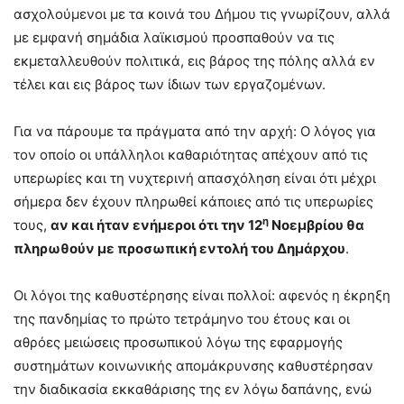
ασχολούμενοι με τα κοινά του Δήμου τις γνωρίζουν, αλλά
με εμφανή σημάδια λαϊκισμού προσπαθούν να τις
εκμεταλλευθούν πολιτικά, εις βάρος της πόλης αλλά εν
τέλει και εις βάρος των ίδιων των εργαζομένων.
Για να πάρουμε τα πράγματα από την αρχή: Ο λόγος για
τον οποίο οι υπάλληλοι καθαριότητας απέχουν από τις
υπερωρίες και τη νυχτερινή απασχόληση είναι ότι μέχρι
σήμερα δεν έχουν πληρωθεί κάποιες από τις υπερωρίες
η
τους,
αν και ήταν ενήμεροι ότι την 12
Νοεμβρίου θα
πληρωθούν με προσωπική εντολή του Δημάρχου
.
Οι λόγοι της καθυστέρησης είναι πολλοί: αφενός η έκρηξη
της πανδημίας το πρώτο τετράμηνο του έτους και οι
αθρόες μειώσεις προσωπικού λόγω της εφαρμογής
συστημάτων κοινωνικής απομάκρυνσης καθυστέρησαν
την διαδικασία εκκαθάρισης της εν λόγω δαπάνης, ενώ