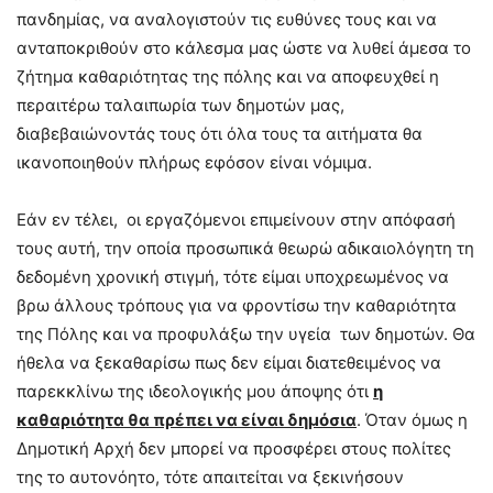
πανδημίας, να αναλογιστούν τις ευθύνες τους και να
ανταποκριθούν στο κάλεσμα μας ώστε να λυθεί άμεσα το
ζήτημα καθαριότητας της πόλης και να αποφευχθεί η
περαιτέρω ταλαιπωρία των δημοτών μας,
διαβεβαιώνοντάς τους ότι όλα τους τα αιτήματα θα
ικανοποιηθούν πλήρως εφόσον είναι νόμιμα.
Εάν εν τέλει, οι εργαζόμενοι επιμείνουν στην απόφασή
τους αυτή, την οποία προσωπικά θεωρώ αδικαιολόγητη τη
δεδομένη χρονική στιγμή, τότε είμαι υποχρεωμένος να
βρω άλλους τρόπους για να φροντίσω την καθαριότητα
της Πόλης και να προφυλάξω την υγεία των δημοτών. Θα
ήθελα να ξεκαθαρίσω πως δεν είμαι διατεθειμένος να
παρεκκλίνω της ιδεολογικής μου άποψης ότι
η
καθαριότητα θα πρέπει να είναι δημόσια
. Όταν όμως η
Δημοτική Αρχή δεν μπορεί να προσφέρει στους πολίτες
της το αυτονόητο, τότε απαιτείται να ξεκινήσουν