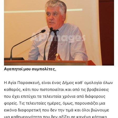
Αγαπητοί μου συμπολίτες,
Η Αγία Παρασκευή, είναι ένας Δήμος καθ΄ ομολογία όλων
καθαρός, κάτι που πιστοποιείται και από τις βραβεύσεις
που έχει επιτύχει τα τελευταία χρόνια από διάφορους
φορείς. Τις τελευταίες ημέρες, όμως, παρουσιάζει μια
εικόνα διαφορετική που δεν την τιμά και όλοι βιώνουμε
μια καθημερινότητα που δεν αξίζει σε κανένα κάτοικο