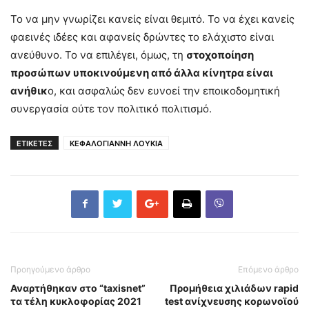
Το να μην γνωρίζει κανείς είναι θεμιτό. Το να έχει κανείς
φαεινές ιδέες και αφανείς δρώντες το ελάχιστο είναι
ανεύθυνο. Το να επιλέγει, όμως, τη
στοχοποίηση
προσώπων υποκινούμενη από άλλα κίνητρα είναι
ανήθικ
ο, και ασφαλώς δεν ευνοεί την εποικοδομητική
συνεργασία ούτε τον πολιτικό πολιτισμό.
ΕΤΙΚΕΤΕΣ
ΚΕΦΑΛΟΓΙΑΝΝΗ ΛΟΥΚΙΑ
Προηγούμενο άρθρο
Επόμενο άρθρο
Αναρτήθηκαν στο “taxisnet”
Προμήθεια χιλιάδων rapid
τα τέλη κυκλοφορίας 2021
test ανίχνευσης κορωνοϊού