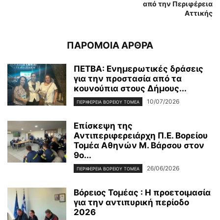
από την Περιφέρεια
Αττικής
ΠΑΡΟΜΟΙΑ ΑΡΘΡΑ
ΠΕΤΒΑ: Ενημερωτικές δράσεις
για την προστασία από τα
κουνούπια στους Δήμους...
10/07/2026
ΠΕΡΙΦΕΡΕΙΑ ΒΟΡΕΙΟΥ ΤΟΜΕΑ
Επίσκεψη της
Αντιπεριφερειάρχη Π.Ε. Βορείου
Τομέα Αθηνών Μ. Βάρσου στον
9ο...
26/06/2026
ΠΕΡΙΦΕΡΕΙΑ ΒΟΡΕΙΟΥ ΤΟΜΕΑ
Βόρειος Τομέας : Η προετοιμασία
για την αντιπυρική περίοδο
2026