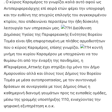
. Ο κύριος Καραμέρος το γνωρίζει καλά αυτό αφού ως
Αντιπεριφερειάρχης επί σειρά ετών φέρει την υπογραφή
και την ευθύνη της ατυχούς επιλογής του συγκεκριμένου
κτιρίου, που επιδεινώνει περαιτέρω την ήδη δύσκολη
λειτουργία των υπηρεσιών μας.
Η Διεύθυνση
Δημόσιας Υγείας της Περιφερειακής Ενότητας Βορείου
Τομέα είναι ήδη επιφορτισμένη με πλήθος αρμοδιοτήτων
που ο κύριος Καραμέρος, επίσης γνωρίζει.
Η κοντή
μνήμη του κυρίου Καραμέρου με υποχρεώνει να του
θυμίσω ότι από την έναρξη της πανδημίας, η
#Περιφέρεια_Αττικής έχει στηρίξει όχι μόνο τον Δήμο
Αμαρουσίου αλλά και όλους τους Δήμους του Βορείου
Τομέα με μέσα αυτοπροστασίας, με τον συντονισμό
δράσεων σε συνεργασία με τους Δήμους όπως η
καθημερινή διανομή γευμάτων προς τις ευπαθείς ομάδες,
μέσω της γραμμής υποστήριξης 1110, ενισχύοντας την
ψηφιακή εξυπηρέτηση κ.ο.κ.