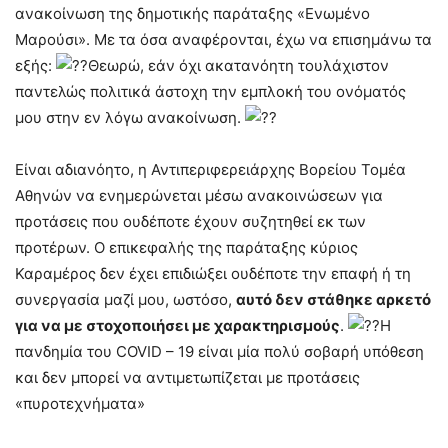
ανακοίνωση της δημοτικής παράταξης «Ενωμένο
Μαρούσι». Με τα όσα αναφέρονται, έχω να επισημάνω τα
εξής:
Θεωρώ, εάν όχι ακατανόητη τουλάχιστον
παντελώς πολιτικά άστοχη την εμπλοκή του ονόματός
μου στην εν λόγω ανακοίνωση.
Είναι αδιανόητο, η Αντιπεριφερειάρχης Βορείου Τομέα
Αθηνών να ενημερώνεται μέσω ανακοινώσεων για
προτάσεις που ουδέποτε έχουν συζητηθεί εκ των
προτέρων. Ο επικεφαλής της παράταξης κύριος
Καραμέρος δεν έχει επιδιώξει ουδέποτε την επαφή ή τη
συνεργασία μαζί μου, ωστόσο,
αυτό δεν στάθηκε αρκετό
για να με στοχοποιήσει με χαρακτηρισμούς
.
Η
πανδημία του COVID – 19 είναι μία πολύ σοβαρή υπόθεση
και δεν μπορεί να αντιμετωπίζεται με προτάσεις
«πυροτεχνήματα»