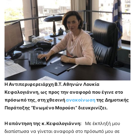
Η Αντιπεριφερειάρχη Β.Τ. Αθηνών Λουκία
Κεφαλογιάννη, ως προς την αναφορά που έγινε στο
πρόσωπό της, στη χθεσινή
ανακοίνωση
της Δημοτικής
Παράταξης “Ενωμένο Μαρούσι” διευκρινίζει.
Η απάντηση της κ. Κεφαλογιάννη:
Με έκπληξή μου
διαπίστωσα να γίνεται αναφορά στο πρόσωπό μου σε