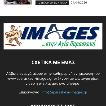
24/04/2026
ΠΕΡΙΦΕΡΕΙΑ ΒΟΡΕΙΟΥ ΤΟΜΕΑ
ΣΧΕΤΙΚΆ ΜΕ ΕΜΆΣ
Λάβετε ενεργά μέρος στην καθημερινή ενημέρωση του
www.aparaskevi-images.gr στέλνοντας φωτογραφίες,
video ή στείλτε μας ένα μήνυμα.
Επικοινωνία:
info@aparaskevi-images.gr