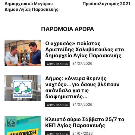
Δημαρχιακού Μεγάρου
Προϋπολογισμός 2021
Δήμου Αγίας Παρασκευής
ΠΑΡΟΜΟΙΑ ΑΡΘΡΑ
Ο «χρυσός» πολίστας
Αριστείδης Χαλυβόπουλος στο
δημαρχείο Αγίας Παρασκευής
31/07/2026
ΔΗΜΟΤΙΚΑ ΝΕΑ
Δήμος: «όνειρα θερινής
νυχτός»… για όσους βλέπουν
σκάνδαλα για τις
διαφημιστικές...
31/07/2026
ΔΗΜΟΤΙΚΑ ΝΕΑ
Κλειστό αύριο Σάββατο 25/7 το
ΚΕΠ Αγίας Παρασκευής
24/07/2026
ΔΗΜΟΤΙΚΑ ΝΕΑ