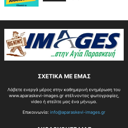
ΣΧΕΤΙΚΆ ΜΕ ΕΜΆΣ
Λάβετε ενεργά μέρος στην καθημερινή ενημέρωση του
www.aparaskevi-images.gr στέλνοντας φωτογραφίες,
video ή στείλτε μας ένα μήνυμα.
Επικοινωνία:
info@aparaskevi-images.gr