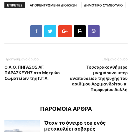
ΕΤΙΚΕΤΕΣ
ΑΠΟΚΕΝΤΡΩΜΕΝΗ ΔΙΟΙΚΗΣΗ
ΔΗΜΟΤΙΚΟ ΣΥΜΒΟΥΛΙΟ
Προηγούμενο άρθρο
Επόμενο άρθρο
Ο Α.Ο. ΠΗΓΑΣΟΣ ΑΓ.
Τεσσαρακονθήμερο
ΠΑΡΑΣΚΕΥΗΣ στο Μητρώο
μνημόσυνο υπέρ
Σωματείων της Γ.Γ.Α.
αναπαύσεως της ψυχής του
αοιδίμου Αρχιμανδρίτου π.
Πορφυρίου Δελλή
ΠΑΡΟΜΟΙΑ ΑΡΘΡΑ
Όταν το όνειρο του ενός
μετακυλύει σοβαρές