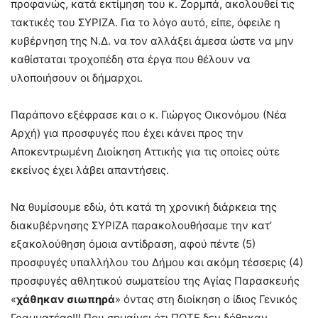
προφανώς, κατά εκτίμηση του κ. Ζορμπά, ακολουθεί τις
τακτικές του ΣΥΡΙΖΑ. Για το λόγο αυτό, είπε, όφειλε η
κυβέρνηση της Ν.Δ. να τον αλλάξει άμεσα ώστε να μην
καθίσταται τροχοπέδη στα έργα που θέλουν να
υλοποιήσουν οι δήμαρχοι.
Παράπονο εξέφρασε και ο κ. Γιώργος Οικονόμου (Νέα
Αρχή) για προσφυγές που έχει κάνει προς την
Αποκεντρωμένη Διοίκηση Αττικής για τις οποίες ούτε
εκείνος έχει λάβει απαντήσεις.
Να θυμίσουμε εδώ, ότι κατά τη χρονική διάρκεια της
διακυβέρνησης ΣΥΡΙΖΑ παρακολουθήσαμε την κατ’
εξακολούθηση όμοια αντίδραση, αφού πέντε (5)
προσφυγές υπαλλήλου του Δήμου και ακόμη τέσσερις (4)
προσφυγές αθλητικού σωματείου της Αγίας Παρασκευής
«
χάθηκαν σιωπηρά
» όντας στη διοίκηση ο ίδιος Γενικός
Γραμματέας!!! Που σημαίνει ότι ΠΟΤΕ δεν δόθηκαν