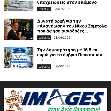
υποχρεώσεις στον επόμενο
23/07/2026
EDITORIAL
Δυνατή αρχή για την
«Ανανέωση» του Νίκου Ζόμπολα
που άφησε αισιόδοξες...
08/06/2026
EDITORIAL
Την δημοπράτηση με 16.5 εκ.
ευρώ για τα όμβρια Πευκακίων
–...
02/06/2026
EDITORIAL