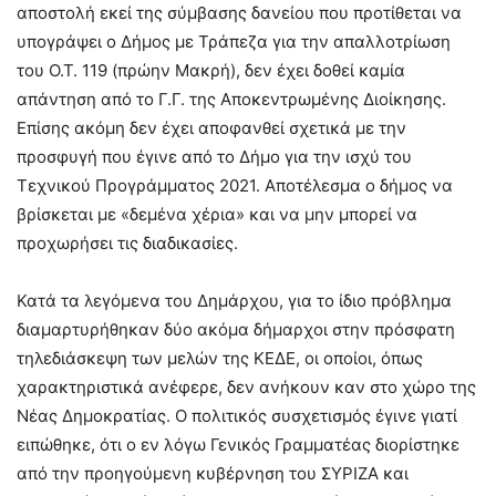
αποστολή εκεί της σύμβασης δανείου που προτίθεται να
υπογράψει ο Δήμος με Τράπεζα για την απαλλοτρίωση
του Ο.Τ. 119 (πρώην Μακρή), δεν έχει δοθεί καμία
απάντηση από το Γ.Γ. της Αποκεντρωμένης Διοίκησης.
Επίσης ακόμη δεν έχει αποφανθεί σχετικά με την
προσφυγή που έγινε από το Δήμο για την ισχύ του
Τεχνικού Προγράμματος 2021. Αποτέλεσμα ο δήμος να
βρίσκεται με «δεμένα χέρια» και να μην μπορεί να
προχωρήσει τις διαδικασίες.
Κατά τα λεγόμενα του Δημάρχου, για το ίδιο πρόβλημα
διαμαρτυρήθηκαν δύο ακόμα δήμαρχοι στην πρόσφατη
τηλεδιάσκεψη των μελών της ΚΕΔΕ, οι οποίοι, όπως
χαρακτηριστικά ανέφερε, δεν ανήκουν καν στο χώρο της
Νέας Δημοκρατίας. Ο πολιτικός συσχετισμός έγινε γιατί
ειπώθηκε, ότι ο εν λόγω Γενικός Γραμματέας διορίστηκε
από την προηγούμενη κυβέρνηση του ΣΥΡΙΖΑ και