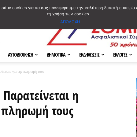
ΣΜΟΣ
ΧΑΡΤΗΣ
BLOG IMAGES
ΠΟΙΟΙ ΕΙΜΑΣΤΕ
[ ΕΠΙΚΟΙΝΩΝΙΑ ]
οιούμε cookies για να σας προσφέρουμε την καλύτερη δυνατή εμπειρία 
τη χρήση των cookies.
ΑΠΟΔΟΧΗ
ΑΥΤΟΔΙΟΙΚΗΣΗ
ΔΗΜΟΤΙΚΑ
ΕΚΔΗΛΩΣΕΙΣ
ΕΚΛΟΓΕΣ
οθεσμία για την πληρωμή τους
 Παρατείνεται η
ν πληρωμή τους