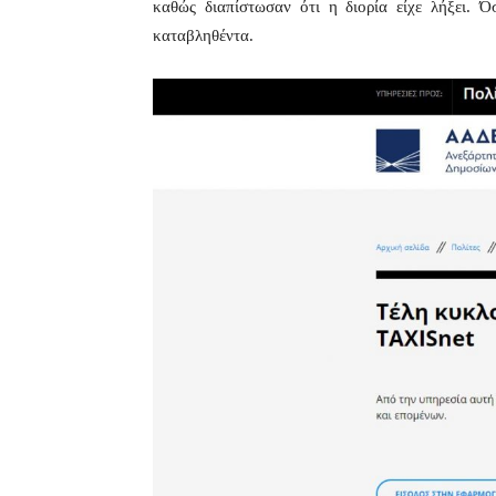
καθώς διαπίστωσαν ότι η διορία είχε λήξει. 
καταβληθέντα.