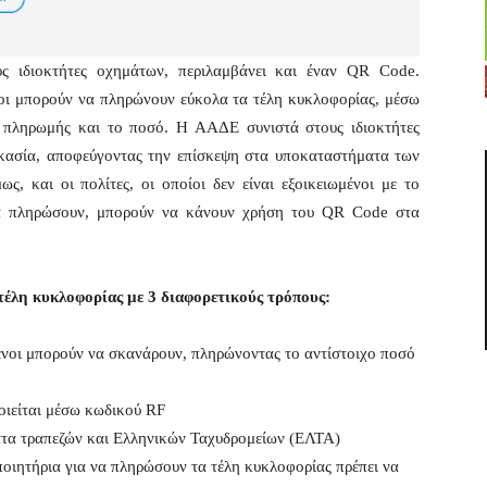
υς ιδιοκτήτες οχημάτων, περιλαμβάνει και έναν QR Code.
οι μπορούν να πληρώνουν εύκολα τα τέλη κυκλοφορίας, μέσω
 πληρωμής και το ποσό. Η ΑΑΔΕ συνιστά στους ιδιοκτήτες
κασία, αποφεύγοντας την επίσκεψη στα υποκαταστήματα των
, και οι πολίτες, οι οποίοι δεν είναι εξοικειωμένοι με το
α να πληρώσουν, μπορούν να κάνουν χρήση του QR Code στα
έλη κυκλοφορίας με 3 διαφορετικούς τρόπους:
νοι μπορούν να σκανάρουν, πληρώνοντας το αντίστοιχο ποσό
ιείται μέσω κωδικού RF
τα τραπεζών και Ελληνικών Ταχυδρομείων (ΕΛΤΑ)
ποιητήρια για να πληρώσουν τα τέλη κυκλοφορίας πρέπει να