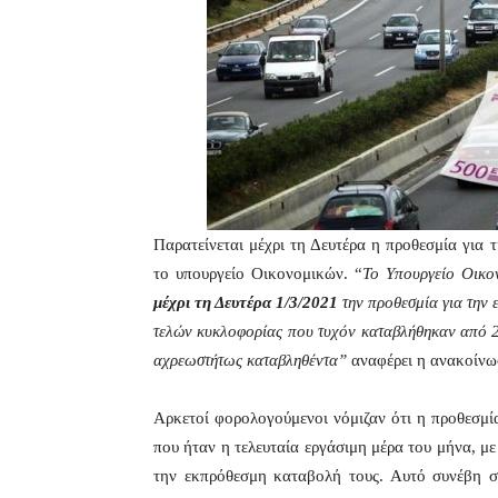
Παρατείνεται μέχρι τη Δευτέρα η προθεσμία γι
το υπουργείο Οικονομικών. “
Το Υπουργείο Οικο
μέχρι τη Δευτέρα 1/3/2021
την προθεσμία για την
τελών κυκλοφορίας που τυχόν καταβλήθηκαν από 27
αχρεωστήτως καταβληθέντα”
αναφέρει η ανακοίν
Αρκετοί φορολογούμενοι νόμιζαν ότι η προθεσμ
που ήταν η τελευταία εργάσιμη μέρα του μήνα, μ
την εκπρόθεσμη καταβολή τους. Αυτό συνέβη σ