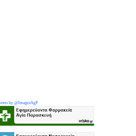
eets by @ImagesAgP