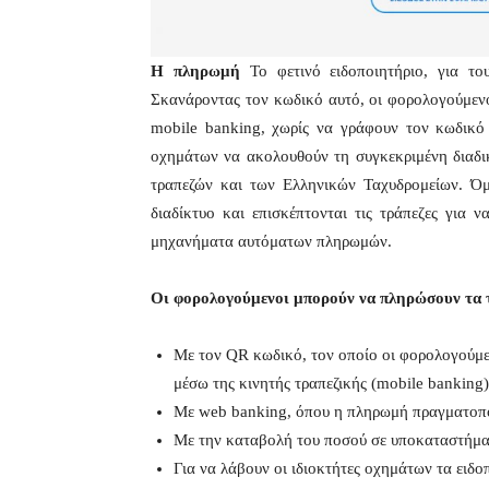
Η πληρωμή
Το φετινό ειδοποιητήριο, για το
Σκανάροντας τον κωδικό αυτό, οι φορολογούμεν
mobile banking, χωρίς να γράφουν τον κωδικό
οχημάτων να ακολουθούν τη συγκεκριμένη διαδι
τραπεζών και των Ελληνικών Ταχυδρομείων. Όμως
διαδίκτυο και επισκέπτονται τις τράπεζες γι
μηχανήματα αυτόματων πληρωμών.
Οι φορολογούμενοι μπορούν να πληρώσουν τα τ
Με τον QR κωδικό, τον οποίο οι φορολογούμε
μέσω της κινητής τραπεζικής (mobile banking)
Με web banking, όπου η πληρωμή πραγματοπο
Με την καταβολή του ποσού σε υποκαταστήμα
Για να λάβουν οι ιδιοκτήτες οχημάτων τα ειδο