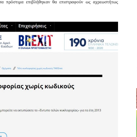
Όσα πρόστιμα επιβλήθηκαν θα επιστραφούν ως αχρεωστήτως