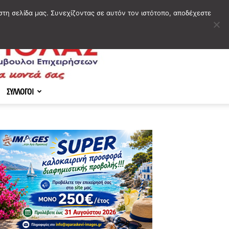
στη σελίδα μας. Συνεχίζοντας σε αυτόν τον ιστότοπο, αποδέχεστε
ΣΥΛΛΟΓΟΙ