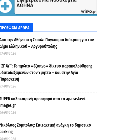
ΠΡΟΣΦΑΤΑ ΑΡΘΡΑ
Από την Αθήνα στη Σεούλ: Παγκόσμια διάκριση για τον
Δήμο Ελληνικού – Αργυρούπολης
07/08/2026
“ΣΠΑΥ”: Το πρώτο «έξυπνο» δίκτυο παρακολούθησης
υδατοδεξαμενών στον Υμηττό – και στην Αγία
Παρασκευή
07/08/2026
SUPER καλοκαιρινή προσφορά από το aparaskevi-
images.gr
06/08/2026
Νικόλαος Ζόμπολας: Επιτακτική ανάγκη το δημοτικό
parking
06/08/2026