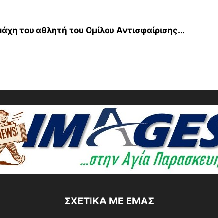
μάχη του αθλητή του Ομίλου Αντισφαίρισης...
ΣΧΕΤΙΚΆ ΜΕ ΕΜΆΣ