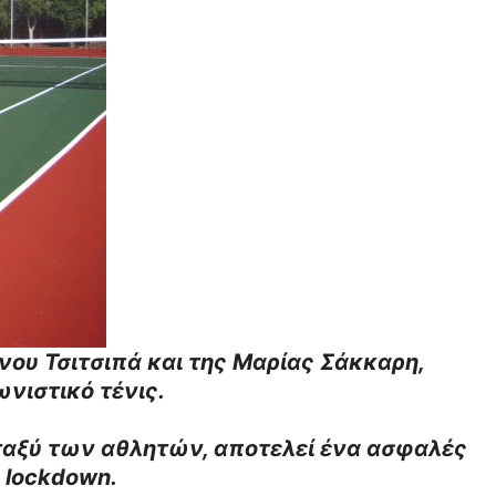
ανου Τσιτσιπά και της Μαρίας Σάκκαρη,
νιστικό τένις.
εταξύ των αθλητών, αποτελεί ένα ασφαλές
 lockdown.