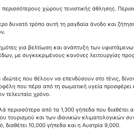
α περισσότερους χώρους τενιστικής άθλησης. Περισ
τερο δυνατό τρόπο αυτή τη ραγδαία άνοδο και ζήτησ
ν.
δημότες για βελτίωση και ανάπτυξη των υφιστάμε
ηπέδων, με συγκεκριμένους κανόνες λειτουργίας πρ
ε ιδιώτες που θέλουν να επενδύσουν στο τένις, δίν
υ οφέλη που πέρα από τη σωματική υγεία προσφέρε
ν τελευταίο χρόνο.
ά περισσότερα από τα 1,300 γήπεδα που διαθέτει αυ
 τουρισμού και των ιδανικών κλιματολογικών συν
, διαθέτει 10,000 γήπεδα και η Αυστρία 9,000.