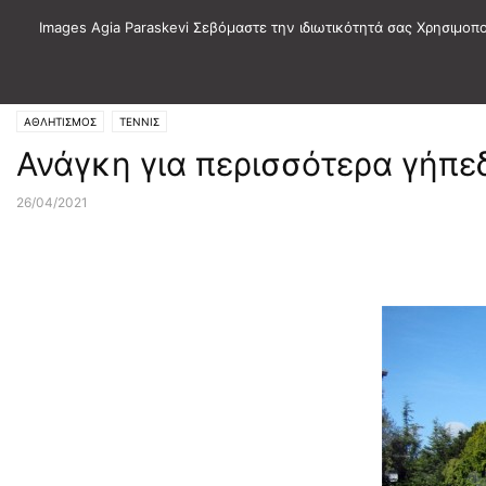
Images Agia Paraskevi Σεβόμαστε την ιδιωτικότητά σας Χρησιμοπ
Αρχική
ΑΘΛΗΤΙΣΜΟΣ
ΤΕΝΝΙΣ
ΑΘΛΗΤΙΣΜΟΣ
ΤΕΝΝΙΣ
Ανάγκη για περισσότερα γήπε
26/04/2021