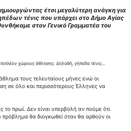
 δημιουργώντας έτσι μεγαλύτερη ανάγκη για
ηπέδων τένις που υπάρχει στο Δήμο Αγίας
θυνθήκαμε στον Γενικό Γραμματέα του
 επιπλέον χώρους άθλησης. Δηλαδή, γήπεδα τένις…
 άθλημα τους τελευταίους μήνες ενώ οι
ηση σε όλο και περισσότερους Έλληνες να
ς το πρωί. Δεν είναι υπερβολή αν πούμε ότι
 πρόβλημα θα διογκωθεί όταν θα αρθούν οι