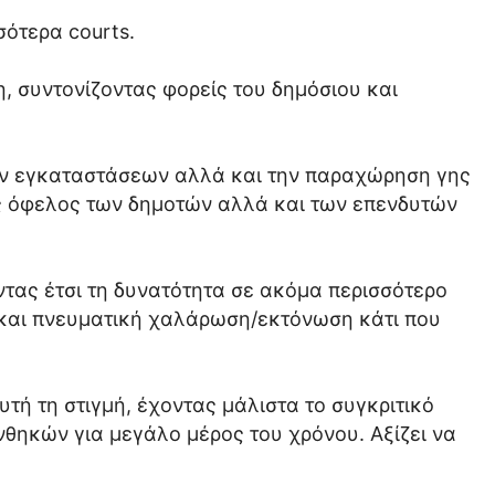
σότερα courts.
η, συντονίζοντας φορείς του δημόσιου και
νων εγκαταστάσεων αλλά και την παραχώρηση γης
ος όφελος των δημοτών αλλά και των επενδυτών
οντας έτσι τη δυνατότητα σε ακόμα περισσότερο
ι και πνευματική χαλάρωση/εκτόνωση κάτι που
τή τη στιγμή, έχοντας μάλιστα το συγκριτικό
θηκών για μεγάλο μέρος του χρόνου. Αξίζει να