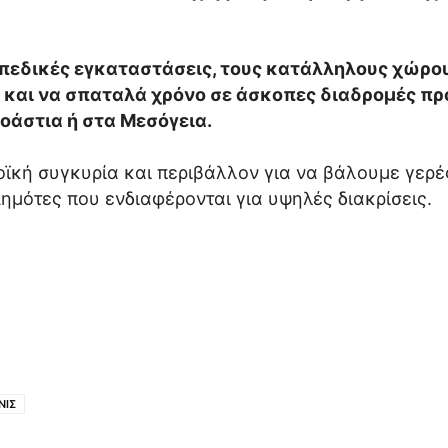
γηπεδικές εγκαταστάσεις, τους κατάλληλους χώρο
α και να σπαταλά χρόνο σε άσκοπες διαδρομές π
ροάστια ή στα Μεσόγεια.
οϊκή συγκυρία και περιβάλλον για να βάλουμε γερ
Δημότες που ενδιαφέρονται για υψηλές διακρίσεις.
ΝΙΣ