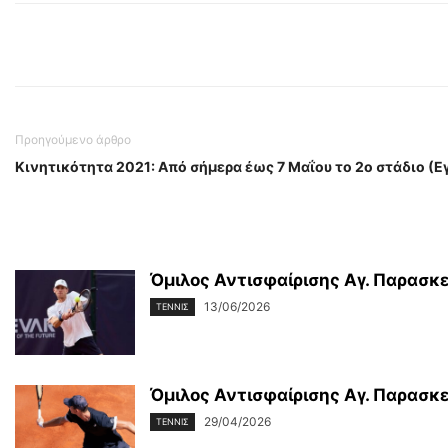
Προηγούμενο άρθρο
Κινητικότητα 2021: Από σήμερα έως 7 Μαΐου το 2ο στάδιο (Ε
Όμιλος Αντισφαίρισης Αγ. Παρασκευ
13/06/2026
ΤΕΝΝΙΣ
Όμιλος Αντισφαίρισης Αγ. Παρασκευ
29/04/2026
ΤΕΝΝΙΣ