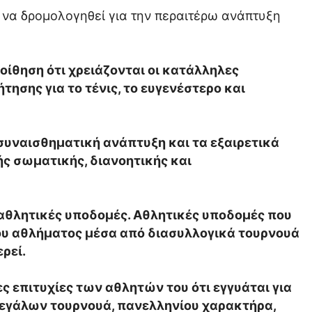
ι να δρομολογηθεί για την περαιτέρω ανάπτυξη
ποίθηση ότι χρειάζονται οι κατάλληλες
ησης για το τένις, το ευγενέστερο και
 συναισθηματική ανάπτυξη και τα εξαιρετικά
ής σωματικής, διανοητικής και
ς αθλητικές υποδομές. Αθλητικές υποδομές που
του αθλήματος μέσα από διασυλλογικά τουρνουά
ρεί.
ες επιτυχίες των αθλητών του ότι εγγυάται για
η μεγάλων τουρνουά, πανελληνίου χαρακτήρα,