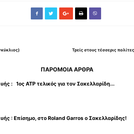
γκύκλιος)
Τρείς στους τέσσερις πολίτε
ΠΑΡΟΜΟΙΑ ΑΡΘΡΑ
ής : 1ος ΑΤΡ τελικός για τον Σακελλαρίδη...
ής : Επίσημο, στο Roland Garros o Σακελλαρίδης!