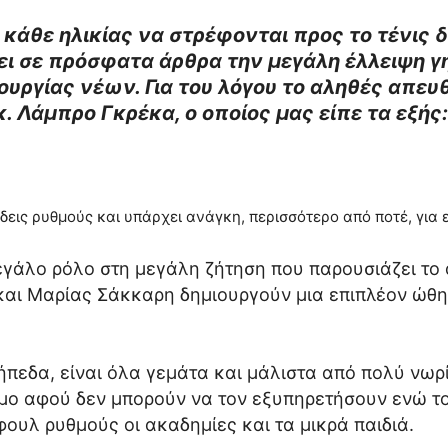
 κάθε ηλικίας να στρέφονται προς το τένις
ι σε πρόσφατα άρθρα την μεγάλη έλλειψη γ
ουργίας νέων. Για του λόγου το αληθές απευ
. Λάμπρο Γκρέκα, ο οποίος μας είπε τα εξής:
ώδεις ρυθμούς και υπάρχει ανάγκη, περισσότερο από ποτέ, για
μεγάλο ρόλο στη μεγάλη ζήτηση που παρουσιάζει το
 και Μαρίας Σάκκαρη δημιουργούν μια επιπλέον ώθ
ήπεδα, είναι όλα γεμάτα και μάλιστα από πολύ νωρί
μο αφού δεν μπορούν να τον εξυπηρετήσουν ενώ το
ουλ ρυθμούς οι ακαδημίες και τα μικρά παιδιά.