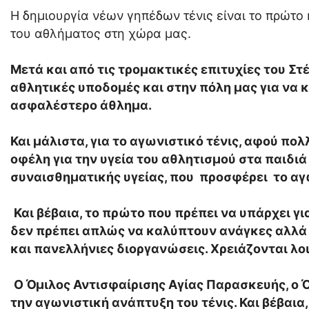
Η δημιουργία νέων γηπέδων τένις είναι το πρώτο
του αθλήματος στη χώρα μας.
Μετά και από τις τρομακτικές επιτυχίες του Στ
αθλητικές υποδομές και στην πόλη μας για να κ
ασφαλέστερο άθλημα.
Και μάλιστα, για το αγωνιστικό τένις, αφού πο
οφέλη για την υγεία του αθλητισμού στα παιδι
συναισθηματικής υγείας, που προσφέρει το αγω
Και βέβαια, το πρώτο που πρέπει να υπάρχει γ
δεν πρέπει απλώς να καλύπτουν ανάγκες αλλά 
και πανελλήνιες διοργανώσεις. Χρειάζονται λο
Ο Όμιλος Αντισφαίρισης Αγίας Παρασκευής, ο Όμ
την αγωνιστική ανάπτυξη του τένις. Και βέβαια