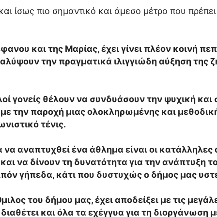
 και ίσως πιο σημαντικό και άμεσο μέτρο που πρέπε
έφανου και της Μαρίας, έχει γίνει πλέον κοινή πε
αλύψουν την πραγματικά ιλιγγιώδη αύξηση της ζήτ
λλοί γονείς θέλουν να συνδυάσουν την ψυχική και
ά με την παροχή μιας ολοκληρωμένης και μεθοδικ
νιστικό τένις.
ια να αναπτυχθεί ένα άθλημα είναι οι κατάλληλε
και να δίνουν τη δυνατότητα για την ανάπτυξη 
ιπόν γήπεδα, κάτι που δυστυχώς ο δήμος μας υστε
ιλος του δήμου μας, έχει αποδείξει με τις μεγάλ
, διαθέτει και όλα τα εχέγγυα για τη διοργάνωσ