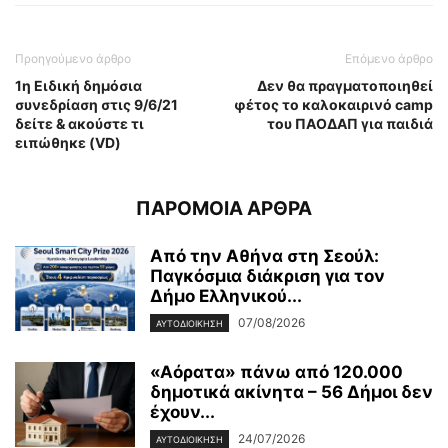
Προηγούμενο άρθρο
Επόμενο άρθρο
1η Ειδική δημόσια
Δεν θα πραγματοποιηθεί
συνεδρίαση στις 9/6/21
φέτος τo καλοκαιρινό camp
δείτε & ακούστε τι
του ΠΑΟΔΑΠ για παιδιά
ειπώθηκε (VD)
ΠΑΡΟΜΟΙΑ ΑΡΘΡΑ
Από την Αθήνα στη Σεούλ:
Παγκόσμια διάκριση για τον
Δήμο Ελληνικού...
07/08/2026
ΑΥΤΟΔΙΟΙΚΗΣΗ
«Αόρατα» πάνω από 120.000
δημοτικά ακίνητα – 56 Δήμοι δεν
έχουν...
24/07/2026
ΑΥΤΟΔΙΟΙΚΗΣΗ