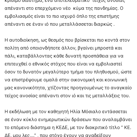
κρίσιμο διάστημα, ένα αποτελεσματικό τείχος ανοσίας
απέναντι στο επερχόμενο νέο κύμα της πανδημίας. Ο
εμβολιασμός είναι το πιο ισχυρό όπλο της επιστήμης
απέναντι σε έναν ιό που μεταλλάσσεται διαρκώς .
Η αυτοδιοίκηση, ως θεσμός που βρίσκεται πιο κοντά στον
πολίτη από οποιονδήποτε άλλον, βγαίνει μπροστά και
πάλι, καταβάλλοντας κάθε δυνατή προσπάθεια για να
επιτευχθεί ο εθνικός στόχος που είναι να εμβολιαστεί
όσον το δυνατόν μεγαλύτερο τμήμα του πληθυσμού, ώστε
να επιστρέψουμε ομαλά στην οικονομική και κοινωνική
μας κανονικότητα, χτίζοντας προηγουμένως το αναγκαίο
τείχος ανοσίας απέναντι στον ιό και τις μεταλλάξεις του.
Η εκδήλωση με τον καθηγητή Ηλία Μόσιαλο εντάσσεται
σε έναν κύκλο ενημερωτικών δράσεων που αναλαμβάνει
το επόμενο διάστημα η ΚΕΔΕ, με τον διακριτικό τίτλο ” ΚΕ.
ΔΕ. μου λες….” , που στόχο έχουν να αναδείξουν