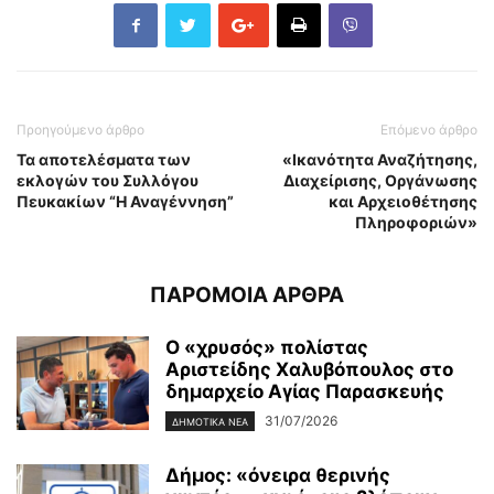
Προηγούμενο άρθρο
Επόμενο άρθρο
Τα αποτελέσματα των
«Ικανότητα Αναζήτησης,
εκλογών του Συλλόγου
Διαχείρισης, Οργάνωσης
Πευκακίων “Η Αναγέννηση”
και Αρχειοθέτησης
Πληροφοριών»
ΠΑΡΟΜΟΙΑ ΑΡΘΡΑ
Ο «χρυσός» πολίστας
Αριστείδης Χαλυβόπουλος στο
δημαρχείο Αγίας Παρασκευής
31/07/2026
ΔΗΜΟΤΙΚΑ ΝΕΑ
Δήμος: «όνειρα θερινής