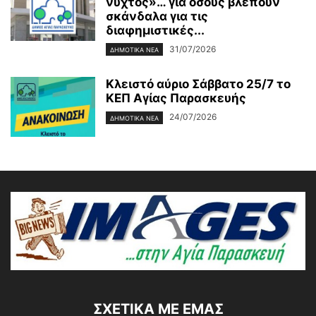
νυχτός»… για όσους βλέπουν
σκάνδαλα για τις
διαφημιστικές...
31/07/2026
ΔΗΜΟΤΙΚΑ ΝΕΑ
Κλειστό αύριο Σάββατο 25/7 το
ΚΕΠ Αγίας Παρασκευής
24/07/2026
ΔΗΜΟΤΙΚΑ ΝΕΑ
ΣΧΕΤΙΚΆ ΜΕ ΕΜΆΣ