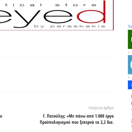
Tw
-
-
Επόμενο άρθρο
ου
Γ. Πατούλης: «Με πάνω από 1.000 έργα
Προϋπολογισμού που ξεπερνά τα 2,2 δισ.