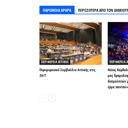
ΠΑΡΟΜΟΙΑ ΑΡΘΡΑ
ΠΕΡΙΣΣΟΤΕΡΑ ΑΠΟ ΤΟΝ ΔΗΜΙΟΥ
ΠΕΡΙΦΕΡΕΙΑ ΑΤΤΙΚΗΣ
ΠΕΡΙΦΕΡΕΙΑ Α
Περιφερειακό Συμβούλιο Αττικής στις
Νίκος Χαρδαλ
29/7
μας δρομολογ
δεσμεύσεών μ
έργα παντού