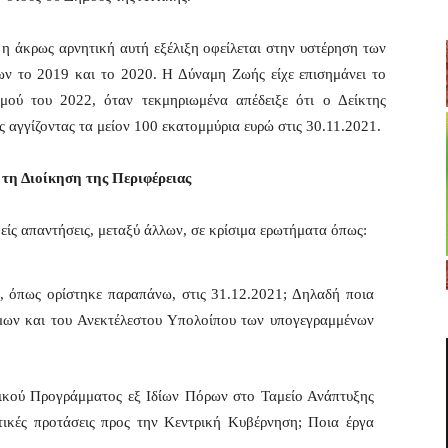
η άκρως αρνητική αυτή εξέλιξη οφείλεται στην υστέρηση των
 το 2019 και το 2020. Η Δύναμη Ζωής είχε επισημάνει το
ού του 2022, όταν τεκμηριωμένα απέδειξε ότι ο Δείκτης
 αγγίζοντας τα μείον 100 εκατομμύρια ευρώ στις 30.11.2021.
τη Διοίκηση της Περιφέρειας
ίς απαντήσεις, μεταξύ άλλων, σε κρίσιμα ερωτήματα όπως:
ς, όπως ορίστηκε παραπάνω, στις 31.12.2021; Δηλαδή ποια
ίμων και του Ανεκτέλεστου Υπολοίπου των υπογεγραμμένων
νικού Προγράμματος εξ Ιδίων Πόρων στο Ταμείο Ανάπτυξης
ετικές προτάσεις προς την Κεντρική Κυβέρνηση; Ποια έργα