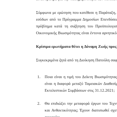
Σύμφωνα με ερώτηση που κατέθεσε η Παράταξη, 
εσόδων από το Πρόγραμμα Δημοσίων Επενδύσεων
πρόβλημα κατά τη συζήτηση του Προϋπολογισμ
Οικονομικής Βιωσιμότητας είναι έντονα αρνητικός
Κρίσιμα ερωτήματα θέτει η Δύναμη Ζωής προς 
Συγκεκριμένα ζητά από τη Διοίκηση Πατούλη σαφε
Ποια είναι η τιμή του Δείκτη Βιωσιμότητα
είναι η διαφορά μεταξύ Ταμειακών Διαθεσ
Εκτελεστικών Συμβάσεων στις 31.12.2021;
Θα επιδιώξει την μεταφορά έργων του Τεχ
και Ανθεκτικότητας; Έχουν διατυπωθεί σχ