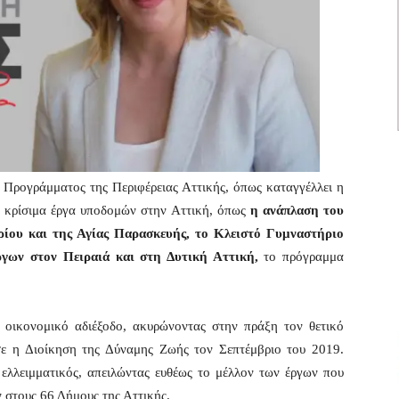
ύ Προγράμματος της Περιφέρειας Αττικής, όπως καταγγέλλει η
α κρίσιμα έργα υποδομών στην Αττική, όπως
η ανάπλαση του
ίου και της Αγίας Παρασκευής, το Κλειστό Γυμναστήριο
ργων στον Πειραιά και στη Δυτική Αττική,
το πρόγραμμα
 οικονομικό αδιέξοδο, ακυρώνοντας στην πράξη τον θετικό
ε η Διοίκηση της Δύναμης Ζωής τον Σεπτέμβριο του 2019.
 ελλειμματικός, απειλώντας ευθέως το μέλλον των έργων που
ν στους 66 Δήμους της Αττικής.