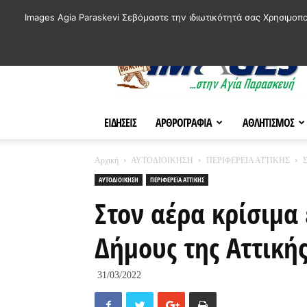
ΙΣΤΟΡΙΚΑ ΣΗΜΕΙΑ ΤΗΣ ΠΟΛΗΣ
ΠΛΗΡΟΦΟΡΙΕΣ
ΠΟΛΙΤΙ
Images Agia Paraskevi Σεβόμαστε την ιδιωτικότητά σας Χρησιμοπ
AParaskevi-
Images
ΕΙΔΗΣΕΙΣ
ΑΡΘΡΟΓΡΑΦΙΑ
ΑΘΛΗΤΙΣΜΟΣ
Αρχική
ΑΥΤΟΔΙΟΙΚΗΣΗ
ΠΕΡΙΦΕΡΕΙΑ ΑΤΤΙΚΗΣ
Σ
ΑΥΤΟΔΙΟΙΚΗΣΗ
ΠΕΡΙΦΕΡΕΙΑ ΑΤΤΙΚΗΣ
Στον αέρα κρίσιμα
Δήμους της Αττική
31/03/2022