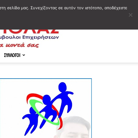
στη σελίδα μας. Συνεχίζοντας σε αυτόν τον ιστότοπο, αποδέχεστε
ΣΥΛΛΟΓΟΙ