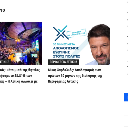
ΡΓΟ
ΤΤΙΚΗΣ
ΠΕΡΙΦΕΡΕΙΑ ΑΤΤΙΚΗΣ
ιάς: «Στα μισά της θητείας
Νίκος Χαρδαλιάς: Απολογισμός των
ήσαμε το 58,81% των
πρώτων 30 μηνών της διοίκησης της
ας – Η Αττική αλλάζει με
Περιφέρειας Αττικής
»