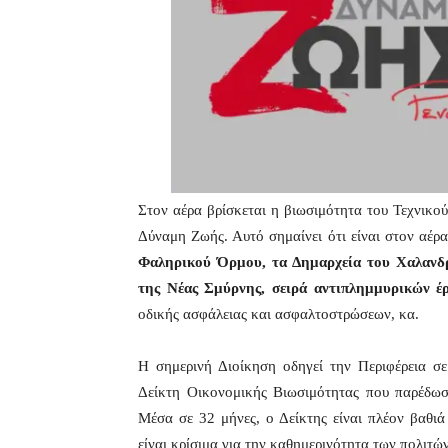
Στον αέρα βρίσκεται η βιωσιμότητα του Τεχνικο
Δύναμη Ζωής. Αυτό σημαίνει ότι είναι στον αέρ
Φαληρικού Όρμου, τα Δημαρχεία του Χαλανδρ
της Νέας Σμύρνης, σειρά αντιπλημμυρικών έ
οδικής ασφάλειας και ασφαλτοστρώσεων, κα.
Η σημερινή Διοίκηση οδηγεί την Περιφέρεια σε
Δείκτη Οικονομικής Βιωσιμότητας που παρέδωσ
Μέσα σε 32 μήνες, ο Δείκτης είναι πλέον βαθιά
είναι κρίσιμα για την καθημερινότητα των πολιτώ