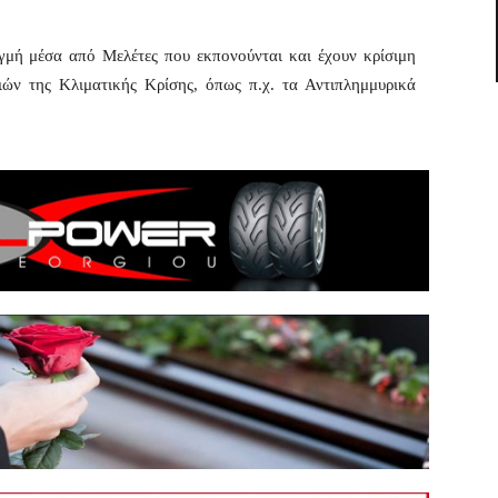
ιγμή μέσα από Μελέτες που εκπονούνται και έχουν κρίσιμη
ιών της Κλιματικής Κρίσης, όπως π.χ. τα Αντιπλημμυρικά