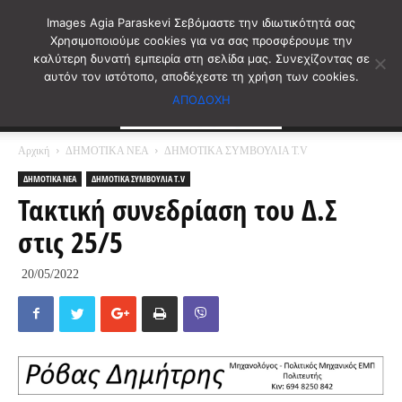
Images Agia Paraskevi Σεβόμαστε την ιδιωτικότητά σας
Χρησιμοποιούμε cookies για να σας προσφέρουμε την
καλύτερη δυνατή εμπειρία στη σελίδα μας. Συνεχίζοντας σε
αυτόν τον ιστότοπο, αποδέχεστε τη χρήση των cookies.
ΑΠΟΔΟΧΗ
Αρχική
ΔΗΜΟΤΙΚΑ ΝΕΑ
ΔΗΜΟΤΙΚΑ ΣΥΜΒΟΥΛΙΑ T.V
ΔΗΜΟΤΙΚΑ ΝΕΑ
ΔΗΜΟΤΙΚΑ ΣΥΜΒΟΥΛΙΑ T.V
Τακτική συνεδρίαση του Δ.Σ
στις 25/5
20/05/2022