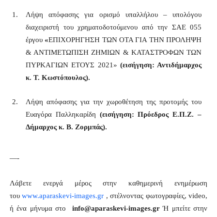
Λήψη απόφασης για ορισμό υπαλλήλου – υπολόγου
διαχειριστή του χρηματοδοτούμενου από την ΣΑΕ 055
έργου
«
ΕΠΙΧΟΡΗΓΗΣΗ ΤΩΝ ΟΤΑ ΓΙΑ ΤΗΝ ΠΡΟΛΗΨΗ
& ΑΝΤΙΜΕΤΩΠΙΣΗ ΖΗΜΙΩΝ & ΚΑΤΑΣΤΡΟΦΩΝ ΤΩΝ
ΠΥΡΚΑΓΙΩΝ ΕΤΟΥΣ 2021»
(
εισήγηση: Αντιδήμαρχος
κ. Τ. Κωστόπουλος).
Λήψη απόφασης για την χωροθέτηση της προτομής του
Ευαγόρα Παλληκαρίδη
(εισήγηση: Πρόεδρος Ε.Π.Ζ. –
Δήμαρχος κ. Β. Ζορμπάς).
—-
Λάβετε ενεργά μέρος στην καθημερινή ενημέρωση
του
www.aparaskevi-images.gr
, στέλνοντας φωτογραφίες, video,
ή ένα μήνυμα στο
info@aparaskevi-images.gr
Ή μπείτε στην