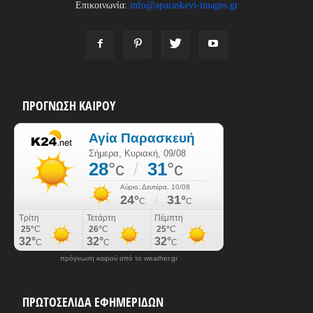
Επικοινωνία:
info@aparaskevi-images.gr
ΠΡΟΓΝΩΣΗ ΚΑΙΡΟΥ
πρόγνωση καιρού από το weather.gr
ΠΡΩΤΟΣΕΛΙΔΑ ΕΦΗΜΕΡΙΔΩΝ