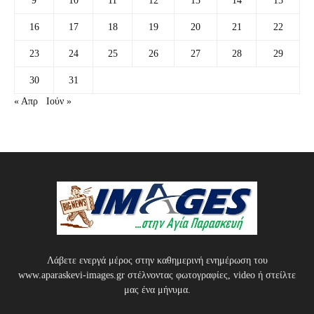
9
10
11
12
13
14
15
16
17
18
19
20
21
22
23
24
25
26
27
28
29
30
31
« Απρ
Ιούν »
Λάβετε ενεργά μέρος στην καθημερινή ενημέρωση του
www.aparaskevi-images.gr στέλνοντας φωτογραφίες, video ή στείλτε
μας ένα μήνυμα.