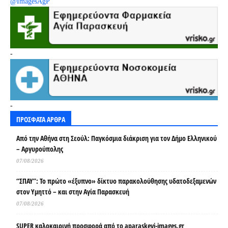
@ImagesAgP
-
-
ΠΡΟΣΦΑΤΑ ΑΡΘΡΑ
Από την Αθήνα στη Σεούλ: Παγκόσμια διάκριση για τον Δήμο Ελληνικού
– Αργυρούπολης
07/08/2026
“ΣΠΑΥ”: Το πρώτο «έξυπνο» δίκτυο παρακολούθησης υδατοδεξαμενών
στον Υμηττό – και στην Αγία Παρασκευή
07/08/2026
SUPER καλοκαιρινή προσφορά από το aparaskevi-images.gr