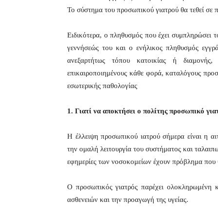
Το σύστημα του προσωπικού γιατρού θα τεθεί σε π
Ειδικότερα, ο πληθυσμός που έχει συμπληρώσει τ
γεννήσεώς του και ο ενήλικος πληθυσμός εγγρά
ανεξαρτήτως τόπου κατοικίας ή διαμονής,
επικαιροποιημένους κάθε φορά, καταλόγους προσω
εσωτερικής παθολογίας
1. Γιατί να αποκτήσει ο πολίτης προσωπικό για
Η έλλειψη προσωπικού ιατρού σήμερα είναι η αι
την ομαλή λειτουργία του συστήματος και ταλαιπω
εφημερίες των νοσοκομείων έχουν πρόβλημα που θ
Ο προσωπικός γιατρός παρέχει ολοκληρωμένη 
ασθενειών και την προαγωγή της υγείας.