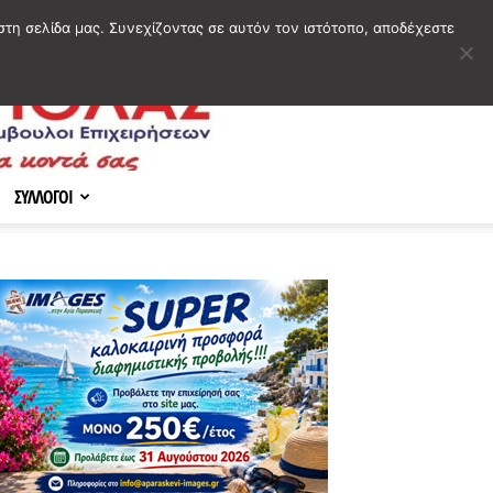
στη σελίδα μας. Συνεχίζοντας σε αυτόν τον ιστότοπο, αποδέχεστε
ΣΥΛΛΟΓΟΙ