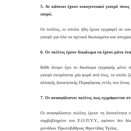
5. Αν κάποιοι έχουν οικογενειακό γιατρό ποιες
ιατρό;
Οι πολίτες, οι οποίοι ήδη έχουν εγγραφεί σε οι
γιατρό για όλα τα σχετικά δικαιώματα και υποχρεώ
6. Οι πολίτες έχουν δικαίωμα να έχουν μόνο έν
Κάθε άτομο έχει το δικαίωμα εγγραφής μόνο 
γιατρό επιτρέπεται μία φορά ανά έτος, το οποίο 
αλλαγής Διοικητικής Περιφέρειας εντός του έτους 
7. Οι ανασφάλιστοι πολίτες πως εγγράφονται σ
Οι ανασφάλιστοι πολίτες έχουν τη δυνατότητα 
συμβεβλημένο του Ε.Ο.Π.Υ.Υ., εφόσον δεν δ
μονάδων Πρωτοβάθμιας Φροντίδας Υγείας.