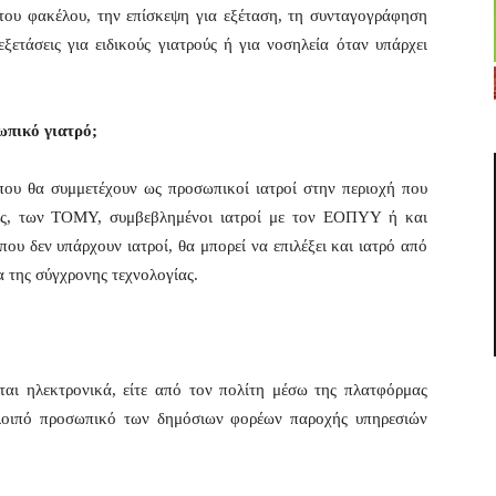
του φακέλου, την επίσκεψη για εξέταση, τη συνταγογράφηση
ετάσεις για ειδικούς γιατρούς ή για νοσηλεία όταν υπάρχει
σωπικό γιατρό;
 που θα συμμετέχουν ως προσωπικοί ιατροί στην περιοχή που
είας, των ΤΟΜΥ, συμβεβλημένοι ιατροί με τον ΕΟΠΥΥ ή και
όπου δεν υπάρχουν ιατροί, θα μπορεί να επιλέξει και ιατρό από
α της σύγχρονης τεχνολογίας.
αι ηλεκτρονικά, είτε από τον πολίτη μέσω της πλατφόρμας
ι λοιπό προσωπικό των δημόσιων φορέων παροχής υπηρεσιών