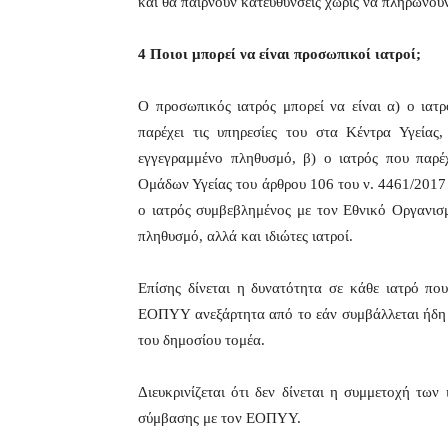
και θα παίρνουν κατευθύνσεις χωρίς να πληρώνου
4 Ποιοι μπορεί να είναι προσωπικοί ιατροί;
Ο προσωπικός ιατρός μπορεί να είναι α) ο ιατ
παρέχει τις υπηρεσίες του στα Κέντρα Υγείας,
εγγεγραμμένο πληθυσμό, β) ο ιατρός που παρέχ
Ομάδων Υγείας του άρθρου 106 του ν. 4461/2017 
ο ιατρός συμβεβλημένος με τον Εθνικό Οργανισ
πληθυσμό, αλλά και ιδιώτες ιατροί.
Επίσης δίνεται η δυνατότητα σε κάθε ιατρό πο
ΕΟΠΥΥ ανεξάρτητα από το εάν συμβάλλεται ήδη ή
του δημοσίου τομέα.
Διευκρινίζεται ότι δεν δίνεται η συμμετοχή τω
σύμβασης με τον ΕΟΠΥΥ.