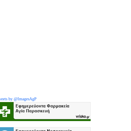
eets by @ImagesAgP