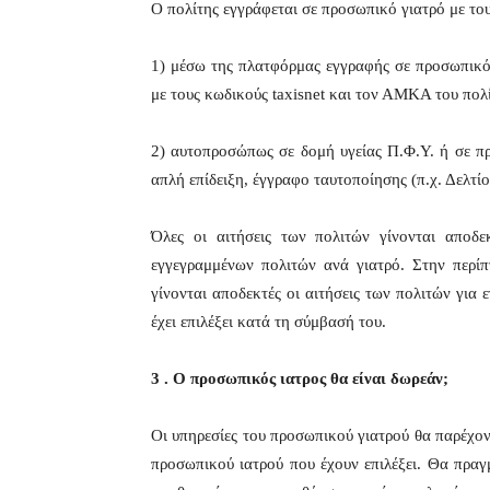
Ο πολίτης εγγράφεται σε προσωπικό γιατρό με του
1) μέσω της πλατφόρμας εγγραφής σε προσωπικό γι
με τους κωδικούς taxisnet και τον ΑΜΚΑ του πολ
2) αυτοπροσώπως σε δομή υγείας Π.Φ.Υ. ή σε π
απλή επίδειξη, έγγραφο ταυτοποίησης (π.χ. Δελτί
Όλες οι αιτήσεις των πολιτών γίνονται αποδ
εγγεγραμμένων πολιτών ανά γιατρό. Στην περ
γίνονται αποδεκτές οι αιτήσεις των πολιτών για
έχει επιλέξει κατά τη σύμβασή του.
3 . Ο προσωπικός ιατρος θα είναι δωρεάν;
Οι υπηρεσίες του προσωπικού γιατρού θα παρέχοντ
προσωπικού ιατρού που έχουν επιλέξει. Θα πρα