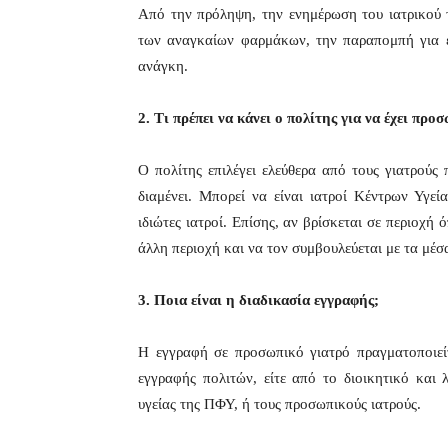
Από την πρόληψη, την ενημέρωση του ιατρικού 
των αναγκαίων φαρμάκων, την παραπομπή για εξ
ανάγκη.
2. Τι πρέπει να κάνει ο πολίτης για να έχει προ
Ο πολίτης επιλέγει ελεύθερα από τους γιατρούς
διαμένει. Μπορεί να είναι ιατροί Κέντρων Υγ
ιδιώτες ιατροί. Επίσης, αν βρίσκεται σε περιοχή 
άλλη περιοχή και να τον συμβουλεύεται με τα μέσ
3. Ποια είναι η διαδικασία εγγραφής;
Η εγγραφή σε προσωπικό γιατρό πραγματοποιείτ
εγγραφής πολιτών, είτε από το διοικητικό κα
υγείας της ΠΦΥ, ή τους προσωπικούς ιατρούς.