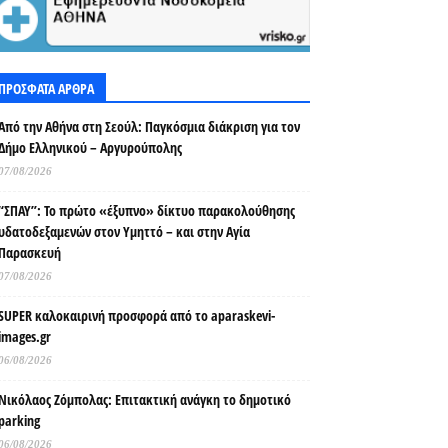
ΠΡΟΣΦΑΤΑ ΑΡΘΡΑ
Από την Αθήνα στη Σεούλ: Παγκόσμια διάκριση για τον
Δήμο Ελληνικού – Αργυρούπολης
07/08/2026
“ΣΠΑΥ”: Το πρώτο «έξυπνο» δίκτυο παρακολούθησης
υδατοδεξαμενών στον Υμηττό – και στην Αγία
Παρασκευή
07/08/2026
SUPER καλοκαιρινή προσφορά από το aparaskevi-
images.gr
06/08/2026
Νικόλαος Ζόμπολας: Επιτακτική ανάγκη το δημοτικό
parking
06/08/2026