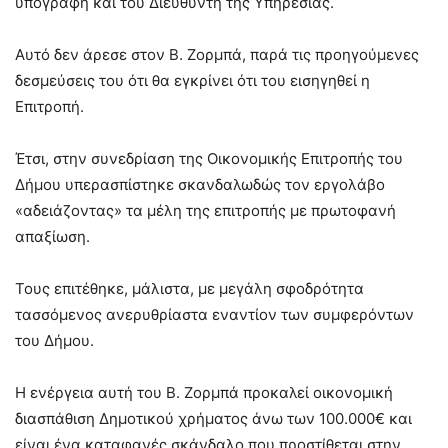
υπογραφή και του Διευθυντή της Υπηρεσίας.
Αυτό δεν άρεσε στον Β. Ζορμπά, παρά τις προηγούμενες
δεσμεύσεις του ότι θα εγκρίνει ότι του εισηγηθεί η
Επιτροπή.
Έτσι, στην συνεδρίαση της Οικονομικής Επιτροπής του
Δήμου υπερασπίστηκε σκανδαλωδώς τον εργολάβο
«αδειάζοντας» τα μέλη της επιτροπής με πρωτοφανή
απαξίωση.
Τους επιτέθηκε, μάλιστα, με μεγάλη σφοδρότητα
τασσόμενος ανερυθρίαστα εναντίον των συμφερόντων
του Δήμου.
Η ενέργεια αυτή του Β. Ζορμπά προκαλεί οικονομική
διασπάθιση Δημοτικού χρήματος άνω των 100.000€ και
είναι ένα καταφανές σκάνδαλο που προστίθεται στην