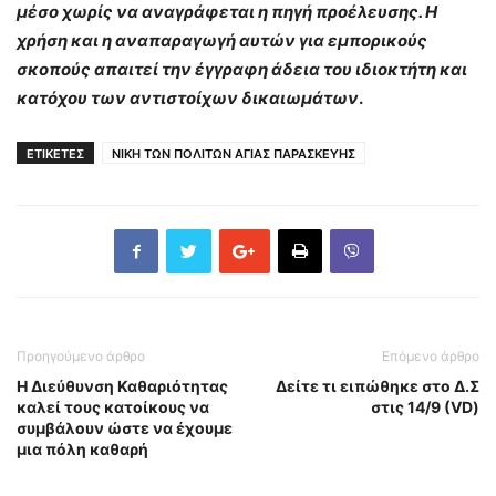
μέσο χωρίς να αναγράφεται η πηγή προέλευσης. Η
χρήση και η αναπαραγωγή αυτών για εμπορικούς
σκοπούς απαιτεί την έγγραφη άδεια του ιδιοκτήτη και
κατόχου των αντιστοίχων δικαιωμάτων
.
ΕΤΙΚΕΤΕΣ
ΝΙΚΗ ΤΩΝ ΠΟΛΙΤΩΝ ΑΓΙΑΣ ΠΑΡΑΣΚΕΥΗΣ
Προηγούμενο άρθρο
Επόμενο άρθρο
Η Διεύθυνση Καθαριότητας
Δείτε τι ειπώθηκε στο Δ.Σ
καλεί τους κατοίκους να
στις 14/9 (VD)
συμβάλουν ώστε να έχουμε
μια πόλη καθαρή