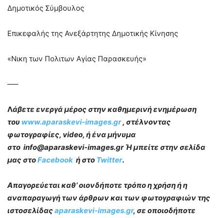
Δημοτικός Σύμβουλος
Επικεφαλής της Ανεξάρτητης Δημοτικής Κίνησης
«Νικη των Πολιτων Αγίας Παρασκευής»
—–
Λ
άβετε ενεργά μέρος στην καθημερινή ενημέρωση
του
www.aparaskevi-images.gr
, στέλνοντας
φωτογραφίες, video, ή ένα μήνυμα
στο info@aparaskevi-images.gr Ή μπείτε στην σελίδα
μας στο
Facebook
ή στο
Twitter
.
Απαγορεύεται καθ’ οιονδήποτε τρόπο η χρήση ή η
αναπαραγωγή των άρθρων και των φωτογραφιών της
ιστοσελίδας
aparaskevi-images.gr
, σε οποιοδήποτε