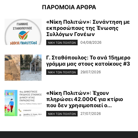
ΠΑΡΟΜΟΙΑ ΑΡΘΡΑ
«Νίκη Πολιτών»: Συνάντηση με
εκπροσώπους της Ένωσης
Συλλόγων Γονέων
04/08/2026
ΝΊΚΗ ΤΩΝ ΠΟΛΙΤΏΝ
Γ. Σταθόπουλος: Το ανά 15ημερο
γράμμα μας στους κατοίκους #3
29/07/2026
ΝΊΚΗ ΤΩΝ ΠΟΛΙΤΏΝ
«Νίκη Πολιτών»: Έχουν
πληρώσει 42.000€ για κτίριο
που δεν χρησιμοποιεί ο...
27/07/2026
ΝΊΚΗ ΤΩΝ ΠΟΛΙΤΏΝ