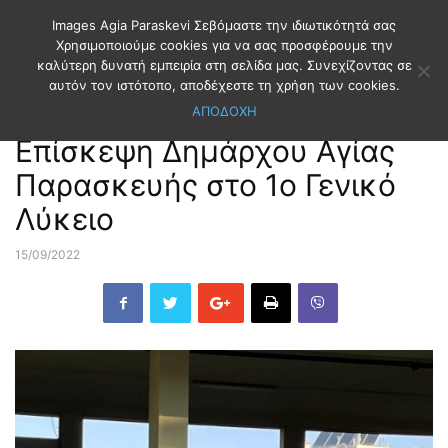
Images Agia Paraskevi Σεβόμαστε την ιδιωτικότητά σας
Χρησιμοποιούμε cookies για να σας προσφέρουμε την
καλύτερη δυνατή εμπειρία στη σελίδα μας. Συνεχίζοντας σε
Αρχική
ΔΗΜΟΤΙΚΑ ΝΕΑ
αυτόν τον ιστότοπο, αποδέχεστε τη χρήση των cookies.
ΑΠΟΔΟΧΗ
ΔΗΜΟΤΙΚΑ ΝΕΑ
Επίσκεψη Δημάρχου Αγίας
Παρασκευής στο 1ο Γενικό
Λύκειο
15/09/2022