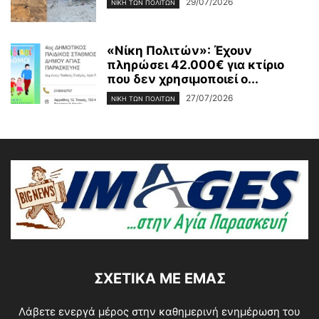
29/07/2026
ΝΊΚΗ ΤΩΝ ΠΟΛΙΤΏΝ
«Νίκη Πολιτών»: Έχουν
πληρώσει 42.000€ για κτίριο
που δεν χρησιμοποιεί ο...
27/07/2026
ΝΊΚΗ ΤΩΝ ΠΟΛΙΤΏΝ
ΣΧΕΤΙΚΆ ΜΕ ΕΜΆΣ
Λάβετε ενεργά μέρος στην καθημερινή ενημέρωση του