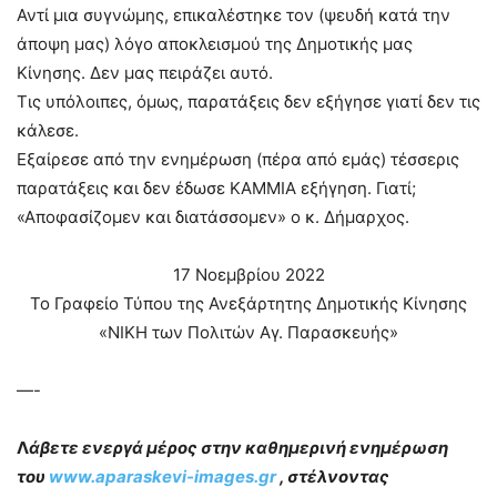
Αντί μια συγνώμης, επικαλέστηκε τον (ψευδή κατά την
άποψη μας) λόγο αποκλεισμού της Δημοτικής μας
Κίνησης. Δεν μας πειράζει αυτό.
Τις υπόλοιπες, όμως, παρατάξεις δεν εξήγησε γιατί δεν τις
κάλεσε.
Εξαίρεσε από την ενημέρωση (πέρα από εμάς) τέσσερις
παρατάξεις και δεν έδωσε ΚΑΜΜΙΑ εξήγηση. Γιατί;
«Αποφασίζομεν και διατάσσομεν» ο κ. Δήμαρχος.
17 Νοεμβρίου 2022
Το Γραφείο Τύπου της Ανεξάρτητης Δημοτικής Κίνησης
«ΝΙΚΗ των Πολιτών Αγ. Παρασκευής»
—-
Λ
άβετε ενεργά μέρος στην καθημερινή ενημέρωση
του
www.aparaskevi-images.gr
, στέλνοντας