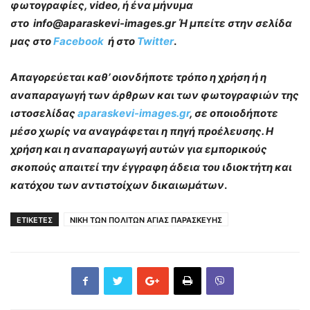
φωτογραφίες, video, ή ένα μήνυμα
στο info@aparaskevi-images.gr Ή μπείτε στην σελίδα
μας στο
Facebook
ή στο
Twitter
.
Απαγορεύεται καθ’ οιονδήποτε τρόπο η χρήση ή η
αναπαραγωγή των άρθρων και των φωτογραφιών της
ιστοσελίδας
aparaskevi-images.gr
, σε οποιοδήποτε
μέσο χωρίς να αναγράφεται η πηγή προέλευσης. Η
χρήση και η αναπαραγωγή αυτών για εμπορικούς
σκοπούς απαιτεί την έγγραφη άδεια του ιδιοκτήτη και
κατόχου των αντιστοίχων δικαιωμάτων
.
ΕΤΙΚΕΤΕΣ
ΝΙΚΗ ΤΩΝ ΠΟΛΙΤΩΝ ΑΓΙΑΣ ΠΑΡΑΣΚΕΥΗΣ