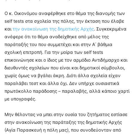
Ο κ. Οικονόμου αναφέρθηκε στο θέμα της διανομής των
self tests στα σχολεία της πόλης, την έκταση που έλαβε
και
την ανακοίνωση της δημοτικής Αρχής
. Συγκεκριμένα
ανέφερε ότι το θέμα αναδείχθηκε από μέλος της
παράταξής του που συμμετέχει και στην Α΄ βάθμια
σχολική επιτροπή. Για την μοίρα των self tests
επικοινώνησε και ο ίδιος με τον αρμόδιο Αντιδήμαρχο και
διευθυντές σχολείων που είναι και δημοτικοί σύμβουλοι,
χωρίς όμως να βγάλει άκρη. Διότι άλλα σχολεία είχαν
παραλάβει τεστ και άλλα όχι. Δεν υπήρχε ουσιαστικά
πρωτόκολλο παράδοσης – παραλαβής, αλλά κάποιο χαρτί
με υπογραφές.
Μην θέλοντας να μπει στην ουσία του ζητήματος εστίασε
στην ανακοίνωση της παράταξης της δημοτικής Αρχής
(Αγία Παρασκευή η πόλη μας), που συνοδεύονταν από