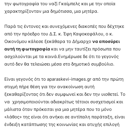
την φωτογραφία του ναζί Γκαίμπελς και με την οποία
χαρακτηρίζονταν μια δημότισσα, μια μητέρα.
Παρά τις έντονες και συνεχόμενες διακοπές που δέχτηκε
από την πρόεδρο του Δ.Σ. κ. Έφη Καψοκεφάλου, ο κ.
Οικονόμου κάλεσε ξεκάθαρα το Δήμαρχο
να αποσύρει
αυτή τη φωτογραφία
και να μην ταυτίζει πρόσωπα που
ασχολούνται με τα κοινά.Ενημέρωσε δε ότι το γεγονός
αυτό δεν θα τελειώσει μέσα στο δημοτικό συμβούλιο.
Είναι γεγονός ότι το aparaskevi-images.gr από την πρώτη
στιγμή πήρε θέση για την ανακοίνωση αυτή
ξεκαθαρίζοντας ότι δεν συμφωνεί και δεν την υιοθετεί. Το
να χρησιμοποιούνται αδιακρίτως τέτοιοι συσχετισμοί και
μάλιστα όταν πρόκειται για μια μητέρα που το μόνο
«λάθος» της είναι ότι ανήκει σε αντίπαλη παράταξη, είναι
ένδειξη κατάπτωσης της κοινωνίας και ατυχής επιλογή