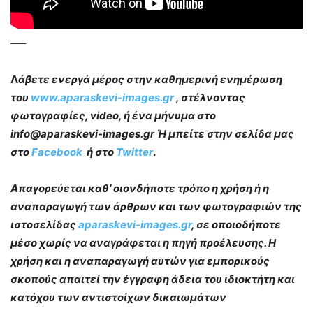
—–
Λ
άβετε ενεργά μέρος στην καθημερινή ενημέρωση
του
www.aparaskevi-images.gr
, στέλνοντας
φωτογραφίες, video, ή ένα μήνυμα στο
info@aparaskevi-images.gr Ή μπείτε στην σελίδα μας
στο
Facebook
ή στο
Twitter
.
Απαγορεύεται καθ’ οιονδήποτε τρόπο η χρήση ή η
αναπαραγωγή των άρθρων και των φωτογραφιών της
ιστοσελίδας
aparaskevi-images.gr
, σε οποιοδήποτε
μέσο χωρίς να αναγράφεται η πηγή προέλευσης. Η
χρήση και η αναπαραγωγή αυτών για εμπορικούς
σκοπούς απαιτεί την έγγραφη άδεια του ιδιοκτήτη και
κατόχου των αντιστοίχων δικαιωμάτων