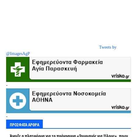
Tweets by
@ImagesAgP
-
-
ΠΡΟΣΦΑΤΑ ΑΡΘΡΑ
Άνοιξε η πλατφόρμα για το πρόγραμμα «Τουρισμός για Όλους», ποιοι