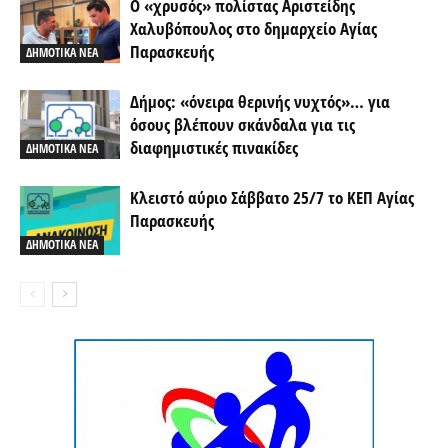
Ο «χρυσός» πολίστας Αριστείδης
Χαλυβόπουλος στο δημαρχείο Αγίας
Παρασκευής
ΔΗΜΟΤΙΚΑ ΝΕΑ
Δήμος: «όνειρα θερινής νυχτός»… για
όσους βλέπουν σκάνδαλα για τις
διαφημιστικές πινακίδες
ΔΗΜΟΤΙΚΑ ΝΕΑ
Κλειστό αύριο Σάββατο 25/7 το ΚΕΠ Αγίας
Παρασκευής
ΔΗΜΟΤΙΚΑ ΝΕΑ