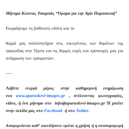
Μήνυμα
Κώστας Τσιαμπάς “Όραμα για την Αγία Παρασκευή”
Εκφράζουμε τη βαθύτατη οδύνη και τα
θερμά μας συλλυπητήρια στις οικογένειες των θυμάτων της
τραγωδίας στα Τέμπη και τις θερμές ευχές και προσευχές μας για
ανάρρωση των τραυματιών.
—–
Λ
άβετε ενεργά μέρος στην καθημερινή ενημέρωση
του
www.aparaskevi-images.gr
, στέλνοντας φωτογραφίες,
video, ή ένα μήνυμα στο info@aparaskevi-images.gr Ή μπείτε
στην σελίδα μας στο
Facebook
ή στο
Twitter
.
Απαγορεύεται καθ’ οιονδήποτε τρόπο η χρήση ή η αναπαραγωγή