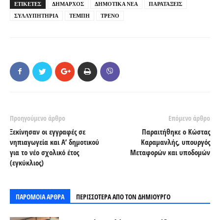
ΕΤΙΚΕΤΕΣ
ΔΗΜΑΡΧΟΣ
ΔΗΜΟΤΙΚΑ ΝΕΑ
ΠΑΡΑΤΑΞΕΙΣ
ΣΥΛΛΥΠΗΤΗΡΙΑ
ΤΕΜΠΗ
ΤΡΕΝΟ
Προηγούμενο άρθρο
Επόμενο άρθρο
Ξεκίνησαν οι εγγραφές σε
Παραιτήθηκε ο Κώστας
νηπιαγωγεία και Α’ δημοτικού
Καραμανλής, υπουργός
για το νέο σχολικό έτος
Μεταφορών και υποδομών
(εγκύκλιος)
ΠΑΡΟΜΟΙΑ ΑΡΘΡΑ
ΠΕΡΙΣΣΟΤΕΡΑ ΑΠΟ ΤΟΝ ΔΗΜΙΟΥΡΓΟ