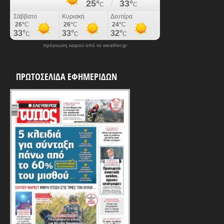
πρόγνωση καιρού από το weather.gr
ΠΡΩΤΟΣΕΛΙΔΑ ΕΦΗΜΕΡΙΔΩΝ