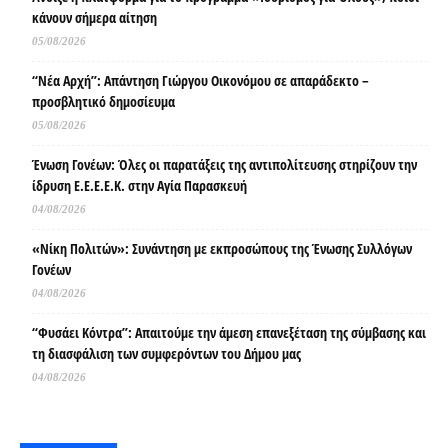
κάνουν σήμερα αίτηση
05/08/2026
“Νέα Αρχή”: Απάντηση Γιώργου Οικονόμου σε απαράδεκτο –
προσβλητικό δημοσίευμα
05/08/2026
Ένωση Γονέων: Όλες οι παρατάξεις της αντιπολίτευσης στηρίζουν την
ίδρυση Ε.Ε.Ε.Ε.Κ. στην Αγία Παρασκευή
04/08/2026
«Νίκη Πολιτών»: Συνάντηση με εκπροσώπους της Ένωσης Συλλόγων
Γονέων
04/08/2026
“Φυσάει Κόντρα”: Απαιτούμε την άμεση επανεξέταση της σύμβασης και
τη διασφάλιση των συμφερόντων του Δήμου μας
04/08/2026