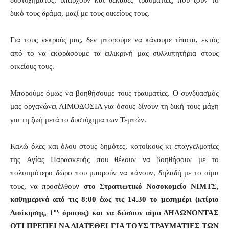
δυστυχήματος, υπάρχουν και δεκάδες τραυματίες, που ζουν το
δικό τους δράμα, μαζί με τους οικείους τους.
Για τους νεκρούς μας, δεν μπορούμε να κάνουμε τίποτα, εκτός
από το να εκφράσουμε τα ειλικρινή μας συλλυπητήρια στους
οικείους τους.
Μπορούμε όμως να βοηθήσουμε τους τραυματίες. Ο συνδυασμός
μας οργανώνει ΑΙΜΟΔΟΣΙΑ για όσους δίνουν τη δική τους μάχη
για τη ζωή μετά το δυστύχημα των Τεμπών.
Καλώ όλες και όλου στους δημότες, κατοίκους κι επαγγελματίες
της Αγίας Παρασκευής που θέλουν να βοηθήσουν με το
πολυτιμότερο δώρο που μπορούν να κάνουν, δηλαδή με το αίμα
τους, να προσέλθουν
στο Στρατιωτικό Νοσοκομείο ΝΙΜΤΣ,
καθημερινά από τις 8:00 έως τις 14.30 το μεσημέρι (κτίριο
ος
Διοίκησης, 1
όροφος) και να δώσουν αίμα ΔΗΛΩΝΟΝΤΑΣ
ΟΤΙ ΠΡΕΠΕΙ ΝΑ ΔΙΑΤΕΘΕΙ ΓΙΑ ΤΟΥΣ ΤΡΑΥΜΑΤΙΕΣ ΤΩΝ