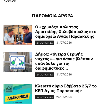
κόστος
ΠΑΡΟΜΟΙΑ ΑΡΘΡΑ
Ο «χρυσός» πολίστας
Αριστείδης Χαλυβόπουλος στο
δημαρχείο Αγίας Παρασκευής
31/07/2026
ΔΗΜΟΤΙΚΑ ΝΕΑ
Δήμος: «όνειρα θερινής
νυχτός»… για όσους βλέπουν
σκάνδαλα για τις
διαφημιστικές...
31/07/2026
ΔΗΜΟΤΙΚΑ ΝΕΑ
Κλειστό αύριο Σάββατο 25/7 το
ΚΕΠ Αγίας Παρασκευής
24/07/2026
ΔΗΜΟΤΙΚΑ ΝΕΑ