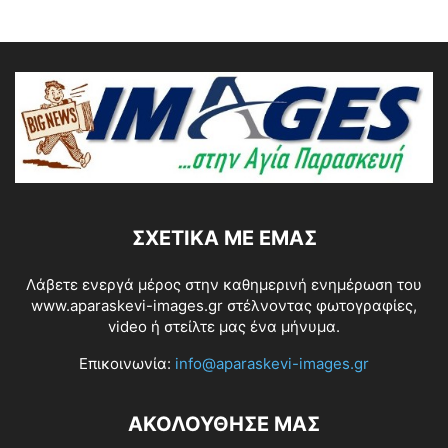
ΣΧΕΤΙΚΆ ΜΕ ΕΜΆΣ
Λάβετε ενεργά μέρος στην καθημερινή ενημέρωση του
www.aparaskevi-images.gr στέλνοντας φωτογραφίες,
video ή στείλτε μας ένα μήνυμα.
Επικοινωνία:
info@aparaskevi-images.gr
ΑΚΟΛΟΥΘΗΣΕ ΜΑΣ