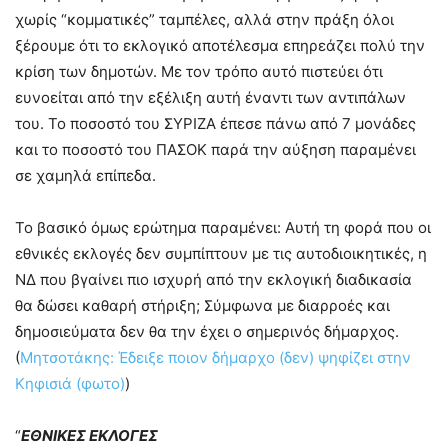
χωρίς “κομματικές” ταμπέλες, αλλά στην πράξη όλοι
ξέρουμε ότι το εκλογικό αποτέλεσμα επηρεάζει πολύ την
κρίση των δημοτών. Με τον τρόπο αυτό πιστεύει ότι
ευνοείται από την εξέλιξη αυτή έναντι των αντιπάλων
του. Το ποσοστό του ΣΥΡΙΖΑ έπεσε πάνω από 7 μονάδες
και το ποσοστό του ΠΑΣΟΚ παρά την αύξηση παραμένει
σε χαμηλά επίπεδα.
Το βασικό όμως ερώτημα παραμένει: Αυτή τη φορά που οι
εθνικές εκλογές δεν συμπίπτουν με τις αυτοδιοικητικές, η
ΝΔ που βγαίνει πιο ισχυρή από την εκλογική διαδικασία
θα δώσει καθαρή στήριξη; Σύμφωνα με διαρροές και
δημοσιεύματα δεν θα την έχει ο σημερινός δήμαρχος.
(
Μητσοτάκης: Έδειξε ποιον δήμαρχο (δεν) ψηφίζει στην
Κηφισιά (φωτο)
)
“
ΕΘΝΙΚΕΣ ΕΚΛΟΓΕΣ