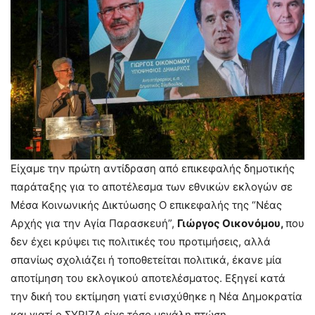
Είχαμε την πρώτη αντίδραση από επικεφαλής δημοτικής
παράταξης για το αποτέλεσμα των εθνικών εκλογών σε
Μέσα Κοινωνικής Δικτύωσης Ο επικεφαλής της “Νέας
Αρχής για την Αγία Παρασκευή”,
Γιώργος Οικονόμου,
που
δεν έχει κρύψει τις πολιτικές του προτιμήσεις, αλλά
σπανίως σχολιάζει ή τοποθετείται πολιτικά, έκανε μία
αποτίμηση του εκλογικού αποτελέσματος. Εξηγεί κατά
την δική του εκτίμηση γιατί ενισχύθηκε η Νέα Δημοκρατία
και γιατί ο ΣΥΡΙΖΑ είχε τόσο μεγάλη πτώση.