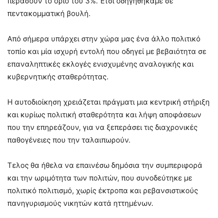
περάσουν το όριο του 3%. Έτσι οδηγηθήκαμε σε
πεντακομματική βουλή.
Από σήμερα υπάρχει στην χώρα μας ένα άλλο πολιτικό
τοπίο και μία ισχυρή εντολή που οδηγεί με βεβαιότητα σε
επαναληπτικές εκλογές ενισχυμένης αναλογικής και
κυβερνητικής σταθερότητας.
Η αυτοδιοίκηση χρειάζεται πράγματι μια κεντρική στήριξη
και κυρίως πολιτική σταθερότητα και λήψη αποφάσεων
που την επηρεάζουν, για να ξεπεράσει τις διαχρονικές
παθογένειες που την ταλαιπωρούν.
Τελος θα ήθελα να επαινέσω δημόσια την συμπεριφορά
και την ωριμότητα των πολιτών, που συνοδεύτηκε με
πολιτικό πολιτισμό, χωρίς έκτροπα και ρεβανσιστικούς
πανηγυρισμούς νικητών κατά ηττημένων.