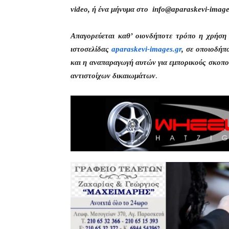
video, ή ένα μήνυμα στο info@aparaskevi-image
Απαγορεύεται καθ’ οιονδήποτε τρόπο η χρήσ
ιστοσελίδας
aparaskevi-images.gr
, σε οποιοδήπ
και η αναπαραγωγή αυτών για εμπορικούς σκοπού
αντιστοίχων δικαιωμάτων
.