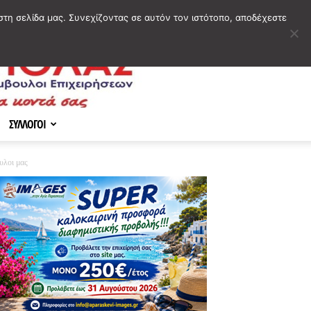
στη σελίδα μας. Συνεχίζοντας σε αυτόν τον ιστότοπο, αποδέχεστε
ΣΥΛΛΟΓΟΙ
υλοι μας