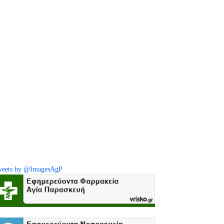
eets by @ImagesAgP