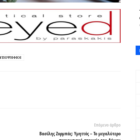
ΥΠΟΨΗΦΙΟΙ
Επόμενο άρθρο
Βασίλης Ζορμπάς: Υμηττός – Το μεγαλύτερο