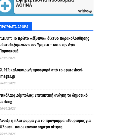
ΠΡΟΣΦΑΤΑ ΑΡΘΡΑ
“ΣΠΑΥ”: Το πρώτο «έξυπνο» δίκτυο παρακολούθησης
υδατοδεξαμενών στον Υμηττό – και στην Αγία
Παρασκευή
07/08/2026
SUPER καλοκαιρινή προσφορά από το aparaskevi-
images.gr
06/08/2026
Νικόλαος Ζόμπολας: Επιτακτική ανάγκη το δημοτικό
parking
06/08/2026
Άνοιξε η πλατφόρμα για το πρόγραμμα «Τουρισμός για
Όλους», ποιοι κάνουν σήμερα αίτηση
05/08/2026