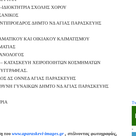
Σ-ΙΔΙΟΚΤΗΤΡΙΑ ΣΧΟΛΗΣ ΧΟΡΟΥ
ΧΑΝΙΚΟΣ
ΑΝΤΙΠΡΟΕΔΡΟΣ ΔΗΜΤΟ ΝΔ ΑΓΙΑΣ ΠΑΡΑΣΚΕΥΗΣ
ΛMATIKOY KAI OIKIAKOY KΛIMATIΣMOY
ΜΑΤΙΑΣ
ΧΑΝΟΛΟΓΟΣ
Σ – ΚΑΤΑΣΚΕΥΗ ΧΕΙΡΟΠΟΙΗΤΩΝ ΚΟΣΜΗΜΑΤΩΝ
ΣΥΓΓΡΑΦΕΑΣ.
ΛΟΣ ΔΣ ΟΝΝΕΔ ΑΓΙΑΣ ΠΑΡΑΣΚΕΥΗΣ
ΥΘΥΝΗ ΓΥΝΑΙΚΩΝ ΔΗΜΤΟ ΝΔ ΑΓΙΑΣ ΠΑΡΑΣΚΕΥΗΣ
ΡΙΑ
Tw
-
ση του
www.aparaskevi-images.gr
, στέλνοντας φωτογραφίες,