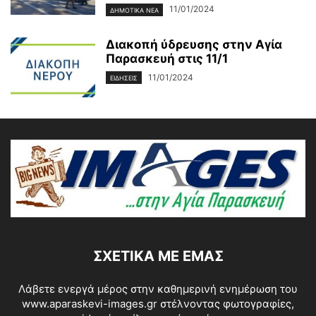
11/01/2024
ΔΗΜΟΤΙΚΑ ΝΕΑ
Διακοπή ύδρευσης στην Αγία
Παρασκευή στις 11/1
11/01/2024
ΕΙΔΗΣΕΙΣ
ΣΧΕΤΙΚΆ ΜΕ ΕΜΆΣ
Λάβετε ενεργά μέρος στην καθημερινή ενημέρωση του
www.aparaskevi-images.gr στέλνοντας φωτογραφίες,