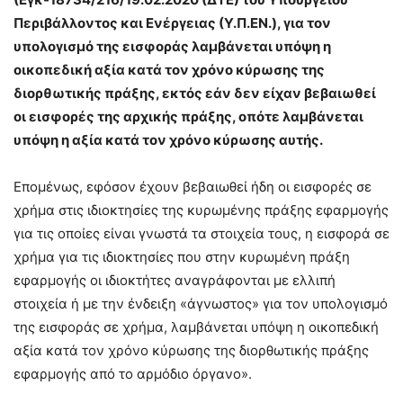
Περιβάλλοντος και Ενέργειας (Υ.Π.ΕΝ.), για τον
υπολογισμό της εισφοράς λαμβάνεται υπόψη η
οικοπεδική αξία κατά τον χρόνο κύρωσης της
διορθωτικής πράξης, εκτός εάν δεν είχαν βεβαιωθεί
οι εισφορές της αρχικής πράξης, οπότε λαμβάνε­ται
υπόψη η αξία κατά τον χρόνο κύρωσης αυτής.
Επομένως, εφόσον έχουν βεβαιωθεί ήδη οι εισφορές σε
χρήμα στις ιδιοκτησίες της κυρωμένης πράξης εφαρμογής
για τις οποίες είναι γνωστά τα στοιχεία τους, η εισφορά σε
χρήμα για τις ιδιοκτησίες που στην κυρωμένη πράξη
εφαρμογής οι ιδιοκτήτες αναγρά­φονται με ελλιπή
στοιχεία ή με την ένδειξη «άγνωστος» για τον υπολογισμό
της εισφοράς σε χρήμα, λαμβάνεται υπόψη η οικοπεδική
αξία κατά τον χρόνο κύρω­σης της διορθωτικής πράξης
εφαρμογής από το αρμόδιο όργανο».