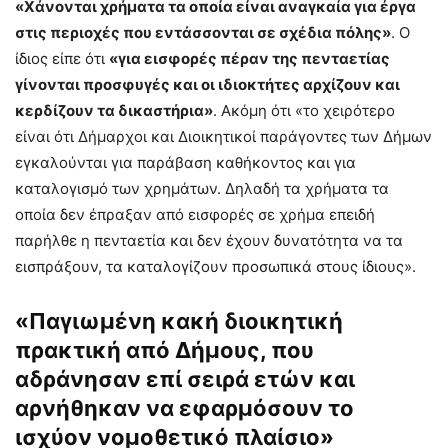
«Χάνονται χρήματα τα οποία είναι αναγκαία για έργα
στις περιοχές που εντάσσονται σε σχέδια πόλης»
. Ο
ίδιος είπε ότι
«για εισφορές πέραν της πενταετίας
γίνονται προσφυγές και οι ιδιοκτήτες αρχίζουν και
κερδίζουν τα δικαστήρια»
. Ακόμη ότι «το χειρότερο
είναι ότι Δήμαρχοι και Διοικητικοί παράγοντες των Δήμων
εγκαλούνται για παράβαση καθήκοντος και για
καταλογισμό των χρημάτων. Δηλαδή τα χρήματα τα
οποία δεν έπραξαν από εισφορές σε χρήμα επειδή
παρήλθε η πενταετία και δεν έχουν δυνατότητα να τα
εισπράξουν, τα καταλογίζουν προσωπικά στους ίδιους».
«
Παγιωμένη κακή διοικητική
πρακτική από Δήμους, που
αδράνησαν επί σει­ρά ετών και
αρνήθηκαν να εφαρμόσουν το
ισχύον νομοθετικό πλαίσιο
»