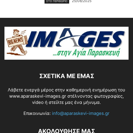
25/08/2025
ΣΤΟ ΠΕΡΙΘΩΡΙΟ
ΣΧΕΤΙΚΆ ΜΕ ΕΜΆΣ
Λάβετε ενεργά μέρος στην καθημερινή ενημέρωση του
www.aparaskevi-images.gr στέλνοντας φωτογραφίες,
video ή στείλτε μας ένα μήνυμα.
Επικοινωνία:
info@aparaskevi-images.gr
ΑΚΟΛΟΥΘΗΣΕ ΜΑΣ