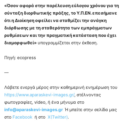
«Όσον αφορά στην παρέλευση εύλογου χρόνου για τη
σύνταξη διορθωτικής πράξης, το Υ.Π.ΕΝ. επεσήμανε
ότι η Διοίκηση οφείλει να σταθμίζει την ανάγκη
διόρθωσης με τη σταθερότητα των εμπράγματων
ρυθμίσεων και την πραγματι­κή κατάσταση που έχει
διαμορφωθεί»
υπογραμμίζεται στην έκθεση.
Πηγή: ecopress
—
Λάβετε ενεργά μέρος στην καθημερινή ενημέρωση του
https://www.aparaskevi-images.gr/
, στέλνοντας
φωτογραφίες, video, ή ένα μήνυμα στο
info@aparaskevi-images.gr
Ή μπείτε στην σελίδα μας
στο
Facebook
ή στο
X(Twitter)
.