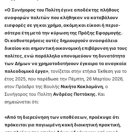
«Ο Συνήγορος του Πολίτη έγινε αποδέκτης πλήθους
αναφορών πολιτών που κλήθηκαν να καταβάλουν
εισφορές σε γη και χρήμα, ακόμη και είκοσι ή περισ­
σότερα έτη μετά την κύρωση της Πράξης Εφαρμογής.
Οι καθυστερήσεις αυτές δημιουργούν ανασφάλεια
δικαίου και σημαντική οικονομική επιβάρυνση για τους
πολίτες, ενώ παράλληλα υπονομεύουν τη δυνατότητα
των Δήμων να χρη­ματοδοτήσουν έγκαιρα τα αναγκαία
πολεοδομικά έργα»
, τονίζεται στην ετήσια Έκθεση για το
έτος 2025, που παρέδωσε την Πέμπτη, 26 Μαρτίου 2026,
στον Πρόεδρο της Βουλής
Νικήτα Κακλαμάνη
, ο
Συνήγορος του Πολίτη
Ανδρέας Ποττάκης.
Και
σημειώνεται ότι:
«Από τη διερεύνηση των υποθέσεων, προέκυψε ότι
πρόκειται για παγιωμένη κακή διοικητική πρακτική,