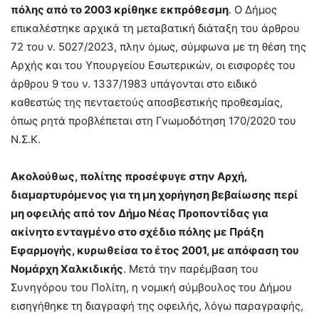
πόλης από το 2003 κρίθηκε εκπρόθεσμη
. Ο Δήμος
επικαλέστηκε αρχικά τη μεταβατική διάταξη του άρθρου
72 του ν. 5027/2023, πλην όμως, σύμφωνα με τη θέση της
Αρχής και του Υπουργείου Εσωτερικών, οι εισφορές του
άρθρου 9 του ν. 1337/1983 υπάγονται στο ειδικό
καθεστώς της πενταετούς αποσβεστικής προθεσμίας,
όπως ρητά προβλέπεται στη Γνωμο­δότηση 170/2020 του
Ν.Σ.Κ.
Ακολούθως, πολίτης προσέφυγε στην Αρχή,
διαμαρτυρόμενος για τη μη χορή­γηση βεβαίωσης περί
μη οφειλής από τον Δήμο Νέας Προποντίδας για
ακίνητο ενταγμένο στο σχέδιο πόλης με Πράξη
Εφαρμογής, κυρωθείσα το έτος 2001, με απόφαση του
Νομάρχη Χαλκιδικής
. Μετά την παρέμβαση του
Συνηγόρου του Πολίτη, η νομική σύμβουλος του Δήμου
εισηγήθηκε τη διαγραφή της οφειλής, λόγω παραγραφής,