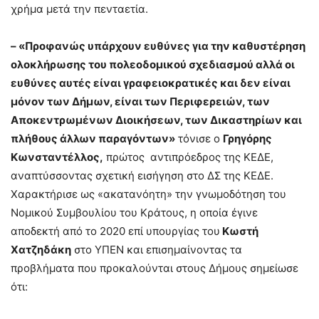
χρήμα μετά την πενταετία.
– «Προφανώς υπάρχουν ευθύνες για την καθυστέρηση
ολοκλήρωσης του πολεοδομικού σχεδιασμού αλλά οι
ευθύνες αυτές είναι γραφειοκρατικές και δεν είναι
μόνον των Δήμων, είναι των Περιφερειών, των
Αποκεντρωμένων Διοικήσεων, των Δικαστηρίων και
πλήθους άλλων παραγόντων»
τόνισε ο
Γρηγόρης
Κωνσταντέλλος,
πρώτος αντιπρόεδρος της ΚΕΔΕ,
αναπτύσσοντας σχετική εισήγηση στο ΔΣ της ΚΕΔΕ.
Χαρακτήρισε ως «ακατανόητη» την γνωμοδότηση του
Νομικού Συμβουλίου του Κράτους, η οποία έγινε
αποδεκτή από το 2020 επί υπουργίας του
Κωστή
Χατζηδάκη
στο ΥΠΕΝ και επισημαίνοντας τα
προβλήματα που προκαλούνται στους Δήμους σημείωσε
ότι: