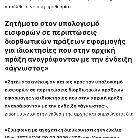
παρέλθει η νόμιμη προθε­σμία».
Ζητήματα στον υπολογισμό
εισφορών σε περιπτώ­σεις
διορθωτικών πράξεων εφαρμογής
για ιδιοκτησίες που στην αρχική
πράξη αναγράφονταν με την ένδειξη
«άγνωστος»
«Ζητήματα ανέκυψαν και ως προς τον υπολογισμό
εισφορών σε περιπτώ­σεις διορθωτικών πράξεων
εφαρμογής για ιδιοκτησίες που στην αρχική πράξη
αναγράφονταν με την ένδειξη «άγνωστος»
,
επισημαίνεται στην έκθεση της αρχής και σημειώνεται ότι:
«Σύμφωνα με τη σχετική διευκρινιστι­κή εγκύκλιο
(Εγκ-18734/216/19.02.2020 (ΔΤΕ) του Υπουργείου