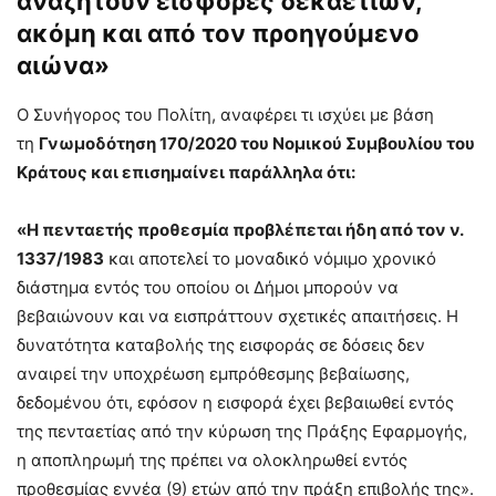
αναζητούν εισφορές δεκα­ετιών,
ακόμη και από τον προηγούμενο
αιώνα»
Ο Συνήγορος του Πολίτη, αναφέρει τι ισχύει με βάση
τη
Γνωμοδότηση 170/2020 του Νομικού Συμβουλίου του
Κράτους και επισημαίνει παράλληλα ότι:
«
H πενταετής προθεσμία προβλέπεται ήδη από τον ν.
1337/1983
και αποτελεί το μοναδικό νόμιμο χρονικό
διάστημα εντός του οποίου οι Δήμοι μπορούν να
βεβαιώνουν και να εισπράττουν σχετικές απαιτήσεις. Η
δυνατότητα καταβολής της εισφοράς σε δόσεις δεν
αναιρεί την υποχρέωση εμπρόθεσμης βεβαίωσης,
δεδομένου ότι, εφόσον η εισφορά έχει βεβαιωθεί εντός
της πενταετίας από την κύρωση της Πράξης Εφαρμογής,
η αποπληρωμή της πρέπει να ολοκληρωθεί εντός
προθεσμίας εννέα (9) ετών από την πράξη επιβολής της».