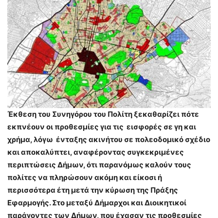
Έκθεση του Συνηγόρου του Πολίτη ξεκαθαρίζει πότε
εκπνέουν οι προθεσμίες για τις εισφορές σε γη και
χρήμα, λόγω ένταξης ακινήτου σε πολεοδομικό σχέδιο
και αποκαλύπτει, αναφέροντας συγκεκριμένες
περιπτώσεις Δήμων, ότι παρανόμως καλούν τους
πολίτες να πληρώσουν ακόμη και είκοσι ή
περισσότερα έτη μετά την κύρωση της Πράξης
Εφαρμογής. Στο μεταξύ Δήμαρχοι και Διοικητικοί
παράγοντες των Δήμων, που έχασαν τις προθεσμίες