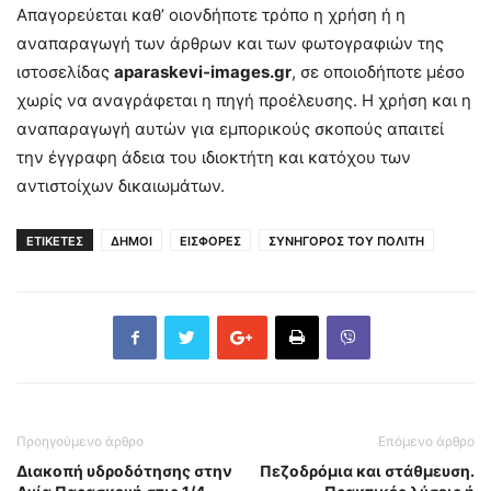
Απαγορεύεται καθ’ οιονδήποτε τρόπο η χρήση ή η
αναπαραγωγή των άρθρων και των φωτογραφιών της
ιστοσελίδας
aparaskevi-images.gr
, σε οποιοδήποτε μέσο
χωρίς να αναγράφεται η πηγή προέλευσης. Η χρήση και η
αναπαραγωγή αυτών για εμπορικούς σκοπούς απαιτεί
την έγγραφη άδεια του ιδιοκτήτη και κατόχου των
αντιστοίχων δικαιωμάτων.
ΕΤΙΚΕΤΕΣ
ΔΗΜΟΙ
ΕΙΣΦΟΡΕΣ
ΣΥΝΗΓΟΡΟΣ ΤΟΥ ΠΟΛΙΤΗ
Προηγούμενο άρθρο
Επόμενο άρθρο
Διακοπή υδροδότησης στην
Πεζοδρόμια και στάθμευση.