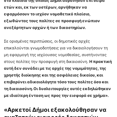
στο πλαίσιο της οποίας Δήμοι αδράνησαν επί σει­ρά
ετών και, εκ των υστέρων, αρνήθηκαν να
εφαρμόσουν το ισχύον νομοθετικό πλαίσιο,
εξωθώντας τους πολίτες σε προσφυγή ενώπιον
ανεξάρτητων αρχών ή των δικαστηρίων.
Σε ορισμένες περιπτώσεις, οι δημοτικές αρχές
επικαλούνται γνωμοδοτήσεις για να δικαιολογήσουν τη
μη εφαρμογή της ισχύουσας νομοθεσίας, συστήνο­ντας
στους πολίτες την προσφυγή στη δικαιοσύνη.
Η πρακτική
αυτή δεν συνάδει με τις αρχές της νομιμότητας, της
χρηστής διοίκησης και της ασφάλειας δι­καίου, και
επιβαρύνει αδικαιολόγητα τόσο τους πολίτες όσο και
τη δικαιοσύνη. Οι δυσλειτουργίες αυτές εκδηλώθηκαν
με ιδιαίτερη ένταση ως προς την εισφο­ρά σε χρήμα».
«Αρκετοί Δήμοι εξακολούθησαν να