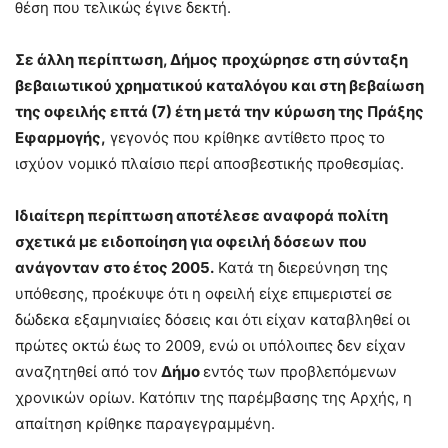
θέση που τελικώς έγινε δεκτή.
Σε άλλη περίπτωση, Δήμος προχώρησε στη σύνταξη
βεβαιωτικού χρηματικού καταλόγου και στη βεβαίωση
της οφειλής επτά (7) έτη μετά την κύρωση της Πράξης
Εφαρμογής,
γεγονός που κρίθηκε αντίθετο προς το
ισχύον νομικό πλαίσιο περί αποσβεστικής προθεσμίας.
Ιδιαίτερη περίπτωση αποτέλεσε αναφορά πολίτη
σχετικά με ειδοποίηση για οφειλή δόσεων που
ανάγονταν στο έτος 2005.
Κατά τη διερεύνηση της
υπόθε­σης, προέκυψε ότι η οφειλή είχε επιμεριστεί σε
δώδεκα εξαμηνιαίες δόσεις και ότι είχαν καταβληθεί οι
πρώτες οκτώ έως το 2009, ενώ οι υπόλοιπες δεν είχαν
αναζητηθεί από τον
Δήμο
εντός των προβλεπόμενων
χρονικών ορίων. Κατόπιν της παρέμβασης της Αρχής, η
απαίτηση κρίθηκε παραγεγραμμένη.