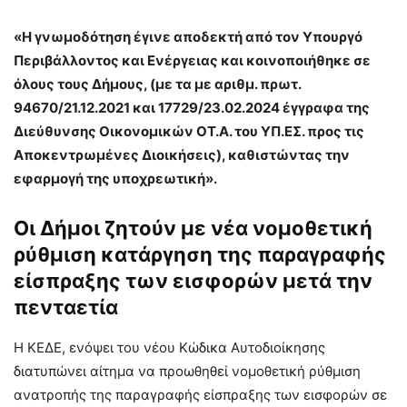
«Η γνωμοδότηση έγινε αποδεκτή από τον Υπουργό
Περιβάλλοντος και Ενέργειας και κοινοποιήθηκε σε
όλους τους Δή­μους, (με τα με αριθμ. πρωτ.
94670/21.12.2021 και 17729/23.02.2024 έγγραφα της
Διεύθυνσης Οικονομικών ΟΤ.Α. του ΥΠ.ΕΣ. προς τις
Αποκεντρωμένες Διοικήσεις), καθιστώντας την
εφαρμογή της υποχρεωτική».
Οι Δήμοι ζητούν με νέα νομοθετική
ρύθμιση κατάργηση της παραγραφής
είσπραξης των εισφορών μετά την
πενταετία
Η ΚΕΔΕ, ενόψει του νέου Κώδικα Αυτοδιοίκησης
διατυπώνει αίτημα να προωθηθεί νομοθετική ρύθμιση
ανατροπής της παραγραφής είσπραξης των εισφορών σε