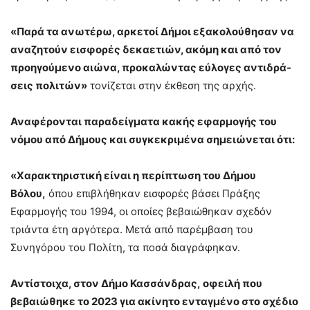
«Παρά τα ανωτέρω, αρκετοί Δήμοι εξακολούθησαν να
αναζητούν εισφορές δεκα­ετιών, ακόμη και από τον
προηγούμενο αιώνα, προκαλώντας εύλογες αντιδρά­
σεις πολιτών»
τονίζεται στην έκθεση της αρχής.
Αναφέρονται παραδείγματα κακής εφαρμογής του
νόμου από Δήμους και συγκεκριμένα σημειώνεται ότι:
«Χαρακτηριστική είναι η περίπτωση του Δήμου
Βόλου,
όπου επι­βλήθηκαν εισφορές βάσει Πράξης
Εφαρμογής του 1994, οι οποίες βεβαιώθηκαν σχεδόν
τριάντα έτη αργότερα. Μετά από παρέμβαση του
Συνηγόρου του Πολίτη, τα ποσά διαγράφηκαν.
Αντίστοιχα, στον Δήμο Κασσάνδρας, οφειλή που
βεβαιώθηκε το 2023 για ακίνη­το ενταγμένο στο σχέδιο