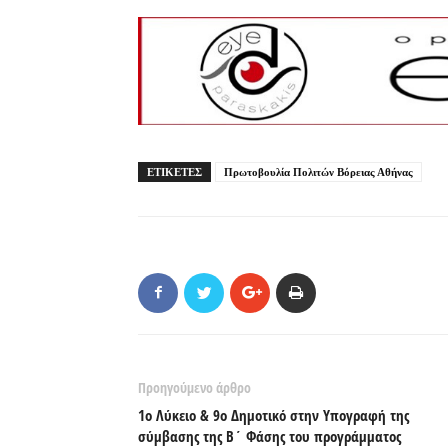
ΕΤΙΚΕΤΕΣ
Πρωτοβουλία Πολιτών Βόρειας Αθήνας
Προηγούμενο άρθρο
1ο Λύκειο & 9ο Δημοτικό στην Υπογραφή της
σύμβασης της Β΄ Φάσης του προγράμματος