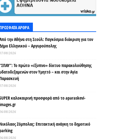
ΠΡΟΣΦΑΤΑ ΑΡΘΡΑ
Από την Αθήνα στη Σεούλ: Παγκόσμια διάκριση για τον
Δήμο Ελληνικού – Αργυρούπολης
07/08/2026
“ΣΠΑΥ”: Το πρώτο «έξυπνο» δίκτυο παρακολούθησης
υδατοδεξαμενών στον Υμηττό – και στην Αγία
Παρασκευή
07/08/2026
SUPER καλοκαιρινή προσφορά από το aparaskevi-
images.gr
06/08/2026
Νικόλαος Ζόμπολας: Επιτακτική ανάγκη το δημοτικό
parking
06/08/2026