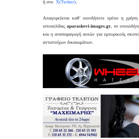
ή στο
X(Twitter)
.
Απαγορεύεται καθ’ οιονδήποτε τρόπο η χρήσ
ιστοσελίδας
aparaskevi-images.gr
, σε οποιοδήπ
και η αναπαραγωγή αυτών για εμπορικούς σκοπού
αντιστοίχων δικαιωμάτων.