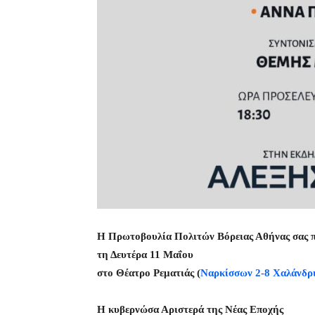
Η Πρωτοβουλία Πολιτών Βόρειας Αθήνας σας 
τη Δευτέρα 11 Μαΐου
στο Θέατρο Ρεματιάς (
Ναρκίσσων 2-8 Χαλάνδρ
Η κυβερνώσα Αριστερά της Νέας Εποχής