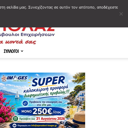
στη σελίδα μας. Συνεχίζοντας σε αυτόν τον ιστότοπο, αποδέχεστε
ΣΥΛΛΟΓΟΙ