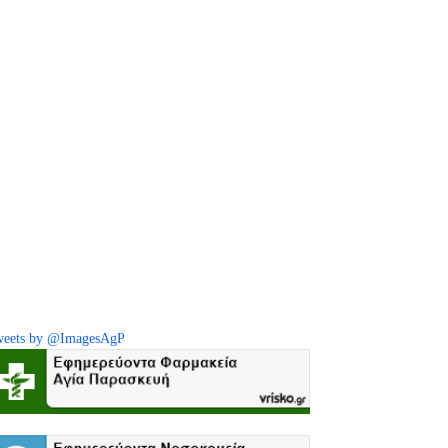
eets by @ImagesAgP