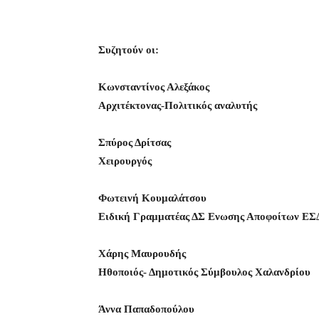
Συζητούν οι:
Κωνσταντίνος Αλεξάκος
Αρχιτέκτονας-Πολιτικός αναλυτής
Σπύρος Δρίτσας
Χειρουργός
Φωτεινή Κουμαλάτσου
Ειδική Γραμματέας ΔΣ Ενωσης Αποφοίτων 
Χάρης Μαυρουδής
Ηθοποιός- Δημοτικός Σύμβουλος Χαλανδρίου
Άννα Παπαδοπούλου