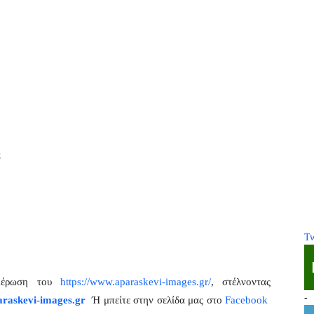
Tw
ημέρωση του
https://www.aparaskevi-images.gr/
, στέλνοντας
-
raskevi-images.gr
Ή μπείτε στην σελίδα μας στο
Facebook