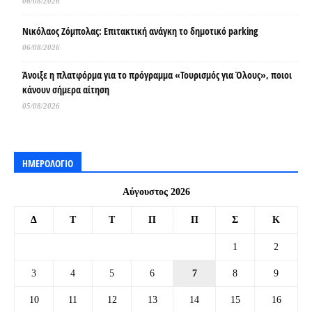
06/08/2026
Νικόλαος Ζόμπολας: Επιτακτική ανάγκη το δημοτικό parking
06/08/2026
Άνοιξε η πλατφόρμα για το πρόγραμμα «Τουρισμός για Όλους», ποιοι
κάνουν σήμερα αίτηση
05/08/2026
ΗΜΕΡΟΛΟΓΙΟ
Αύγουστος 2026
Δ
Τ
Τ
Π
Π
Σ
Κ
1
2
3
4
5
6
7
8
9
10
11
12
13
14
15
16