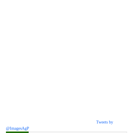
Tweets by
@ImagesAgP