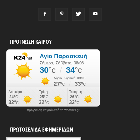
ΠΡΟΓΝΩΣΗ ΚΑΙΡΟΥ
πρόγνωση καιρού από το weather.gr
ΠΡΩΤΟΣΕΛΙΔΑ ΕΦΗΜΕΡΙΔΩΝ