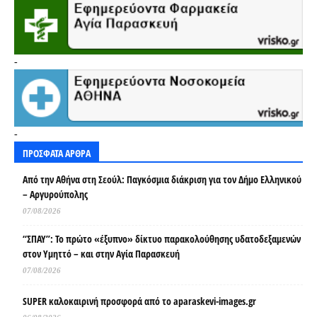
-
-
ΠΡΟΣΦΑΤΑ ΑΡΘΡΑ
Από την Αθήνα στη Σεούλ: Παγκόσμια διάκριση για τον Δήμο Ελληνικού
– Αργυρούπολης
07/08/2026
“ΣΠΑΥ”: Το πρώτο «έξυπνο» δίκτυο παρακολούθησης υδατοδεξαμενών
στον Υμηττό – και στην Αγία Παρασκευή
07/08/2026
SUPER καλοκαιρινή προσφορά από το aparaskevi-images.gr