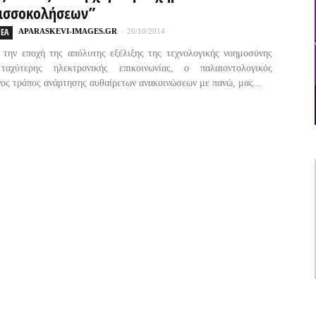
ισσοκολήσεων”
ΕΑ
APARASKEVI-IMAGES.GR
-
20/10/2014
 την εποχή της απόλυτης εξέλιξης της τεχνολογικής νοημοσύνης
αχύτερης ηλεκτρονικής επικοινωνίας, ο παλαιοντολογικός
ος τρόπος ανάρτησης αυθαίρετων ανακοινώσεων με πανώ, μας...