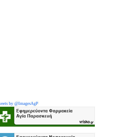
eets by @ImagesAgP