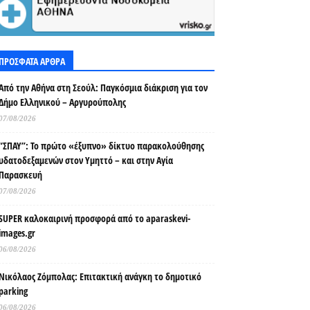
ΠΡΟΣΦΑΤΑ ΑΡΘΡΑ
Από την Αθήνα στη Σεούλ: Παγκόσμια διάκριση για τον
Δήμο Ελληνικού – Αργυρούπολης
07/08/2026
“ΣΠΑΥ”: Το πρώτο «έξυπνο» δίκτυο παρακολούθησης
υδατοδεξαμενών στον Υμηττό – και στην Αγία
Παρασκευή
07/08/2026
SUPER καλοκαιρινή προσφορά από το aparaskevi-
images.gr
06/08/2026
Νικόλαος Ζόμπολας: Επιτακτική ανάγκη το δημοτικό
parking
06/08/2026