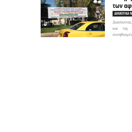
των αφ
ΔΗΜΟΤΙΚΑ Ν
Διανύοντας
και της τ
συνηθισμέν