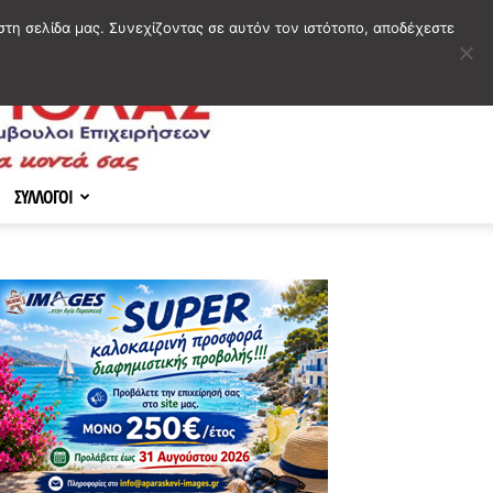
στη σελίδα μας. Συνεχίζοντας σε αυτόν τον ιστότοπο, αποδέχεστε
ΣΥΛΛΟΓΟΙ