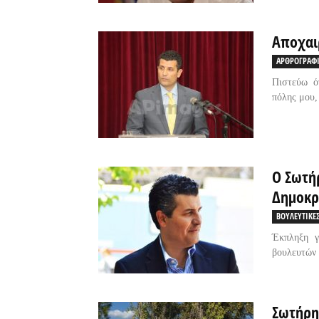
Αποχαι
ΑΡΘΡΟΓΡΑΦ
Πιστεύω ό
πόλης μου,
Ο Σωτή
Δημοκρα
ΒΟΥΛΕΥΤΙΚΕΣ
Έκπληξη γ
βουλευτών γ
Σωτήρη