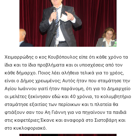
Χειμαρρώδης ο κος Κουβόπουλος είπε ότι κάθε χρόνο τα
ίδια και τα ίδια προβλήματα και οι υποσχέσεις από τον
κάθε δήμαρχο. Ποιος λέει αλήθεια τελικά για το χρέος,
είναι ο Δήμος χρεωμένος; Αυτός ήταν που σταμάτησε την
Αγίου Ιωάννου γιατί ήταν παράνομη, ότι για το Δημαρχείο
οι μελέτες ξεκίνησαν εδώ και 40 χρόνια, το κολυμβητήριο
σταμάτησε εξαιτίας των περίοικων και τι πλατεία θα
φτιάξουν σαν του Αη Γιάννη για να πηγαίνουν τα παιδιά
στις καφετέριες;Έκανε και αναφορά στο Σιστοβάρη και
στο κυκλοφοριακό.