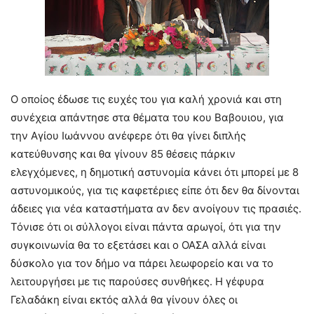
Ο οποίος έδωσε τις ευχές του για καλή χρονιά και στη
συνέχεια απάντησε στα θέματα του κου Βαβουιου, για
την Αγίου Ιωάννου ανέφερε ότι θα γίνει διπλής
κατεύθυνσης και θα γίνουν 85 θέσεις πάρκιν
ελεγχόμενες, η δημοτική αστυνομία κάνει ότι μπορεί με 8
αστυνομικούς, για τις καφετέριες είπε ότι δεν θα δίνονται
άδειες για νέα καταστήματα αν δεν ανοίγουν τις πρασιές.
Τόνισε ότι οι σύλλογοι είναι πάντα αρωγοί, ότι για την
συγκοινωνία θα το εξετάσει και ο ΟΑΣΑ αλλά είναι
δύσκολο για τον δήμο να πάρει λεωφορείο και να το
λειτουργήσει με τις παρούσες συνθήκες. Η γέφυρα
Γελαδάκη είναι εκτός αλλά θα γίνουν όλες οι