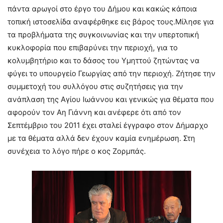
πάντα αρωγοί στο έργο του Δήμου και κακώς κάποια
τοπική ιστοσελίδα αναφέρθηκε εις βάρος τους.Μίλησε για
τα προβλήματα της συγκοινωνίας και την υπερτοπική
κυκλοφορία που επιβαρύνει την περιοχή, για το
κολυμβητήριο και το δάσος του Υμηττού ζητώντας να
φύγει το υπουργείο Γεωργίας από την περιοχή. Ζήτησε την
συμμετοχή του συλλόγου στις συζητήσεις για την
ανάπλαση της Αγίου Ιωάννου και γενικώς για θέματα που
αφορούν τον Αη Γιάννη και ανέφερε ότι από τον
Σεπτέμβριο του 2011 έχει σταλεί έγγραφο στον Δήμαρχο
με τα θέματα αλλά δεν έχουν καμία ενημέρωση. Στη
συνέχεια το λόγο πήρε ο κος Ζορμπάς.