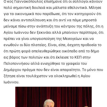
Ο κος Γιαννακόπουλος επισήμανε ότι οι σύλλογοι κάνουν
πολύ σημαντική δουλειά και μάλιστα εθελοντικά. Μίλησε
για τα οικονομικά που παρέδωσε, ότι τον κατηγορούν ότι
δεν κάνει αντιπολίτευση και ότι αντί να πάμε μπροστά
μείναμε πίσω στην ανάπτυξη του κέντρου της πόλης, ότι η
Αγίου Ιωάννου δεν ξεκινάει αλλά μπαίνουν περίπτερα, ότι
πρέπει να γίνει υπογειοποίηση της Μεσογείων και να
ενωθούν οι δύο πλατείες. Είναι, είπε, έσχατη προδοσία το
ότι πρώτη φορά απελευθερώθηκε οικόπεδο από το δήμο
εις βάρος των πολιτών και ότι έκλεισε το ΚΕΠ στην
Πελοποννήσου αλλά ενισχύθηκε το γραφείο του
Δημάρχου πράγμα που δεν είναι απαραίτητο. Το μόνο που
ζήτησε είναι τουλάχιστον να ολοκληρωθεί η Αγίου
Ιωάννου.