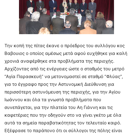
Την κοπή της πίτας έκανε ο πρόεδρος του συλλόγου κος
Βαβουιος ο οποίος αμέσως μετά αφού ευχήθηκε για καλή
χρονιά αναφέρθηκε στα προβλήματα της περιοχής.
Αρχίζοντας από τις ενέργειες ώστε ο σταθμός του μετρό
“Αγία Παρασκευή” να μετονομαστεί σε σταθμό “Φλύας”,
για το έγγραφο προς την Αστυνομική Διεύθυνση για
περισσότερη αστυνόμευση της περιοχής, για την Αγίου
Ιωάννου και όλα τα γνωστά προβλήματα που
συνεπάγεται, για την πλατεία του Αη Γιάννη και τις
καφετέριες που την οδηγούν στο να γίνει γκέτο με όλα
αυτά τα σημεία παραβατικότητας τον τελευταίο καιρό.
Εξέφρασε το παράπονο ότι οι σύλλογοι της πόλης είναι