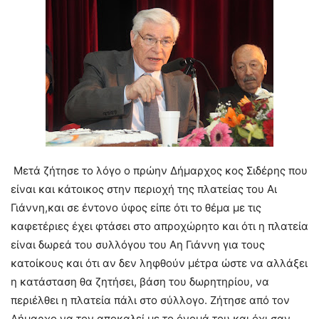
Μετά ζήτησε το λόγο ο πρώην Δήμαρχος κος Σιδέρης που
είναι και κάτοικος στην περιοχή της πλατείας του Αι
Γιάννη,και σε έντονο ύφος είπε ότι το θέμα με τις
καφετέριες έχει φτάσει στο απροχώρητο και ότι η πλατεία
είναι δωρεά του συλλόγου του Αη Γιάννη για τους
κατοίκους και ότι αν δεν ληφθούν μέτρα ώστε να αλλάξει
η κατάσταση θα ζητήσει, βάση του δωρητηρίου, να
περιέλθει η πλατεία πάλι στο σύλλογο. Ζήτησε από τον
Δήμαρχο να τον αποκαλεί με το όνομά του και όχι σαν