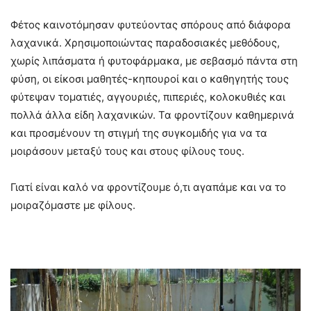
Φέτος καινοτόμησαν φυτεύοντας σπόρους από διάφορα
λαχανικά. Χρησιμοποιώντας παραδοσιακές μεθόδους,
χωρίς λιπάσματα ή φυτοφάρμακα, με σεβασμό πάντα στη
φύση, οι είκοσι μαθητές-κηπουροί και ο καθηγητής τους
φύτεψαν τοματιές, αγγουριές, πιπεριές, κολοκυθιές και
πολλά άλλα είδη λαχανικών. Τα φροντίζουν καθημερινά
και προσμένουν τη στιγμή της συγκομιδής για να τα
μοιράσουν μεταξύ τους και στους φίλους τους.
Γιατί είναι καλό να φροντίζουμε ό,τι αγαπάμε και να το
μοιραζόμαστε με φίλους.