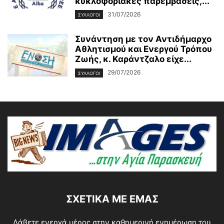
κυκλοφοριακές παρεμβάσεις,...
31/07/2026
ΣΥΛΛΟΓΟΙ
Συνάντηση με τον Αντιδήμαρχο
Αθλητισμού και Ενεργού Τρόπου
Ζωής, κ. Καράντζαλο είχε...
29/07/2026
ΣΥΛΛΟΓΟΙ
ΣΧΕΤΙΚΆ ΜΕ ΕΜΆΣ
Λάβετε ενεργά μέρος στην καθημερινή ενημέρωση του