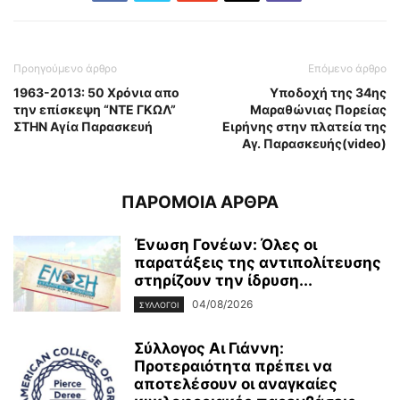
Προηγούμενο άρθρο
Επόμενο άρθρο
1963-2013: 50 Χρόνια απο
Υποδοχή της 34ης
την επίσκεψη “ΝΤΕ ΓΚΩΛ”
Μαραθώνιας Πορείας
ΣΤΗΝ Αγία Παρασκευή
Ειρήνης στην πλατεία της
Αγ. Παρασκευής(video)
ΠΑΡΟΜΟΙΑ ΑΡΘΡΑ
Ένωση Γονέων: Όλες οι
παρατάξεις της αντιπολίτευσης
στηρίζουν την ίδρυση...
04/08/2026
ΣΥΛΛΟΓΟΙ
Σύλλογος Αι Γιάννη:
Προτεραιότητα πρέπει να
αποτελέσουν οι αναγκαίες