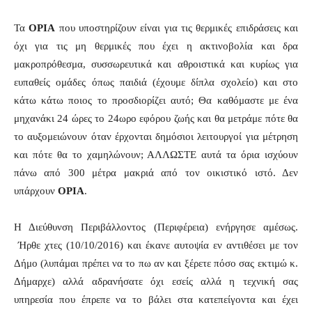
Τα
ΟΡΙΑ
που υποστηρίζουν είναι για τις θερμικές επιδράσεις και
όχι για τις μη θερμικές που έχει η ακτινοβολία και δρα
μακροπρόθεσμα, συσσωρευτικά και αθροιστικά και κυρίως για
ευπαθείς ομάδες όπως παιδιά (έχουμε δίπλα σχολείο) και στο
κάτω κάτω ποιος το προσδιορίζει αυτό; Θα καθόμαστε με ένα
μηχανάκι 24 ώρες το 24ωρο εφόρου ζωής και θα μετράμε πότε θα
το αυξομειώνουν όταν έρχονται δημόσιοι λειτουργοί για μέτρηση
και πότε θα το χαμηλώνουν; ΑΛΛΩΣΤΕ αυτά τα όρια ισχύουν
πάνω από 300 μέτρα μακριά από τον οικιστικό ιστό. Δεν
υπάρχουν
ΟΡΙΑ
.
Η Διεύθυνση Περιβάλλοντος (Περιφέρεια) ενήργησε αμέσως.
Ήρθε χτες (10/10/2016) και έκανε αυτοψία εν αντιθέσει με τον
Δήμο (λυπάμαι πρέπει να το πω αν και ξέρετε πόσο σας εκτιμώ κ.
Δήμαρχε) αλλά αδρανήσατε όχι εσείς αλλά η τεχνική σας
υπηρεσία που έπρεπε να το βάλει στα κατεπείγοντα και έχει