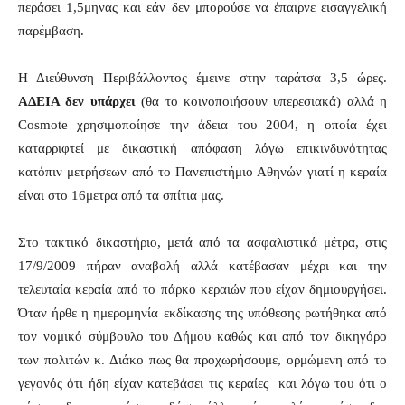
περάσει 1,5μηνας και εάν δεν μπορούσε να έπαιρνε εισαγγελική
παρέμβαση.
Η Διεύθυνση Περιβάλλοντος έμεινε στην ταράτσα 3,5 ώρες.
ΑΔΕΙΑ δεν υπάρχει
(θα το κοινοποιήσουν υπερεσιακά) αλλά η
Cosmote χρησιμοποίησε την άδεια του 2004, η οποία έχει
καταρριφτεί με δικαστική απόφαση λόγω επικινδυνότητας
κατόπιν μετρήσεων από το Πανεπιστήμιο Αθηνών γιατί η κεραία
είναι στο 16μετρα από τα σπίτια μας.
Στο τακτικό δικαστήριο, μετά από τα ασφαλιστικά μέτρα, στις
17/9/2009 πήραν αναβολή αλλά κατέβασαν μέχρι και την
τελευταία κεραία από το πάρκο κεραιών που είχαν δημιουργήσει.
Όταν ήρθε η ημερομηνία εκδίκασης της υπόθεσης ρωτήθηκα από
τον νομικό σύμβουλο του Δήμου καθώς και από τον δικηγόρο
των πολιτών κ. Διάκο πως θα προχωρήσουμε, ορμώμενη από το
γεγονός ότι ήδη είχαν κατεβάσει τις κεραίες και λόγω του ότι ο