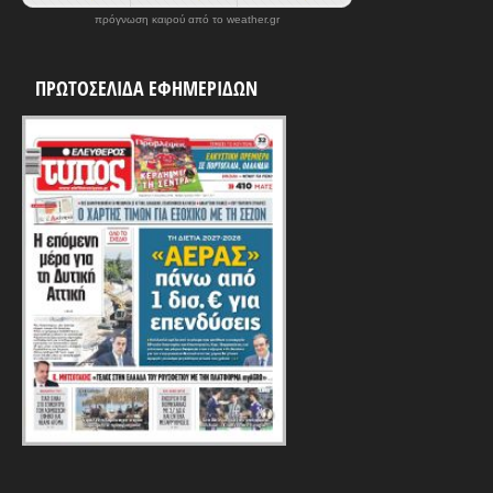
πρόγνωση καιρού από το weather.gr
ΠΡΩΤΟΣΕΛΙΔΑ ΕΦΗΜΕΡΙΔΩΝ