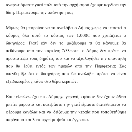
αναρωτιόμαστε γιατί πάλι από την αρχή αφού έχουμε κερδίσει την
δίκη. Περιμένουμε την απάντηση σας.
Μήπως θα μπορούσε να το αναλάβει ο Δήμος χωρίς να υποστεί ο
κόσμος όλο αυτό το κόστος των 1.000€ που χρειάζεται ο
δικηγόρος; Γιατί εάν δεν το μαζέψουμε τι θα κάνουμε θα
πεθάνουμε από τον καρκίνο; Άλλωστε ο Δήμος δεν πρέπει να
προστατέψει τους δημότες του και να αξιολογήσει την απάντηση
που θα έρθει εντός των ημερών από την Περιφέρεια; Σας
υπενθυμίζω ότι ο δικηγόρος που θα αναλάβει πρέπει να είναι
εξειδικευμένος πάνω στο θέμα κεραιών.
Και τελειώνω έχετε κ. Δήμαρχε γερανό, εφόσον δεν έχουν άδεια
μπείτε μπροστά και κατεβάστε την γιατί είμαστε διατεθειμένοι να
φέρουμε κανάλια και να δείξουμε την κεραία που τοποθετήθηκε
παράνομα και λειτουργεί με ψεύτικα έγγραφα.