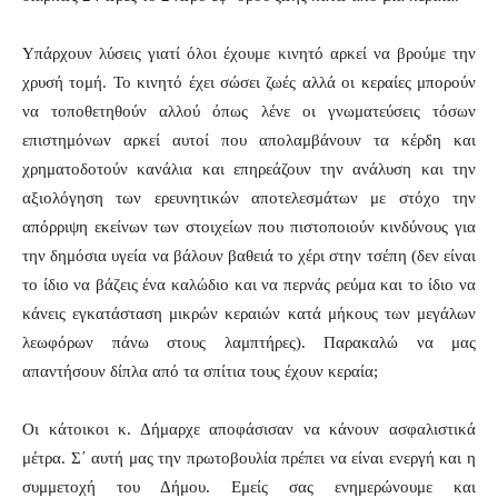
Υπάρχουν λύσεις γιατί όλοι έχουμε κινητό αρκεί να βρούμε την
χρυσή τομή. Το κινητό έχει σώσει ζωές αλλά οι κεραίες μπορούν
να τοποθετηθούν αλλού όπως λένε οι γνωματεύσεις τόσων
επιστημόνων αρκεί αυτοί που απολαμβάνουν τα κέρδη και
χρηματοδοτούν κανάλια και επηρεάζουν την ανάλυση και την
αξιολόγηση των ερευνητικών αποτελεσμάτων με στόχο την
απόρριψη εκείνων των στοιχείων που πιστοποιούν κινδύνους για
την δημόσια υγεία να βάλουν βαθειά το χέρι στην τσέπη (δεν είναι
το ίδιο να βάζεις ένα καλώδιο και να περνάς ρεύμα και το ίδιο να
κάνεις εγκατάσταση μικρών κεραιών κατά μήκους των μεγάλων
λεωφόρων πάνω στους λαμπτήρες). Παρακαλώ να μας
απαντήσουν δίπλα από τα σπίτια τους έχουν κεραία;
Οι κάτοικοι κ. Δήμαρχε αποφάσισαν να κάνουν ασφαλιστικά
μέτρα. Σ΄ αυτή μας την πρωτοβουλία πρέπει να είναι ενεργή και η
συμμετοχή του Δήμου. Εμείς σας ενημερώνουμε και