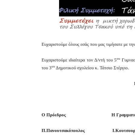
Ευχαριστούμε όλους εσάς που μας τιμήσατε με τη
ου
Ευχαριστούμε ιδιαίτερα τον Δ/ντή του 5
Γυμνασί
ου
του 3
Δημοτικού σχολείου κ. Τάτσιο Στέργιο.
Ο Πρόεδρος Η Γραμματέ
Π.Πανουτσακόπουλος Ι.Κουτσουρ