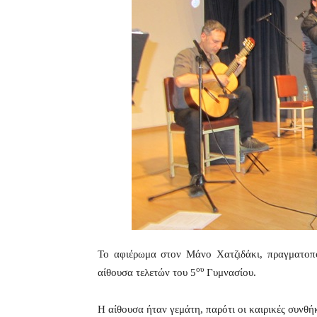
To αφιέρωμα στον Μάνο Χατζιδάκι, πραγματοπο
ου
αίθουσα τελετών του 5
Γυμνασίου.
Η αίθουσα ήταν γεμάτη, παρότι οι καιρικές συνθήκ