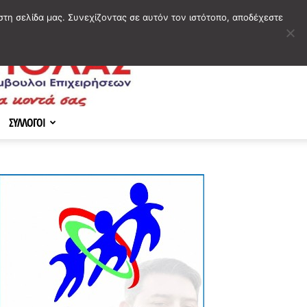
στη σελίδα μας. Συνεχίζοντας σε αυτόν τον ιστότοπο, αποδέχεστε
ΣΥΛΛΟΓΟΙ