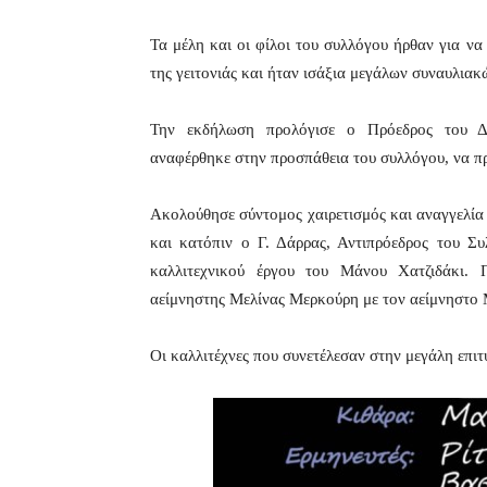
Τα μέλη και οι φίλοι του συλλόγου ήρθαν για να
της γειτονιάς και ήταν ισάξια μεγάλων συναυλιακ
Την εκδήλωση προλόγισε ο Πρόεδρος του Δ.
αναφέρθηκε στην προσπάθεια του συλλόγου, να πρ
Ακολούθησε σύντομος χαιρετισμός και αναγγελί
και κατόπιν ο Γ. Δάρρας, Αντιπρόεδρος του Συ
καλλιτεχνικού έργου του Μάνου Χατζιδάκι. Π
αείμνηστης Μελίνας Μερκούρη με τον αείμνηστο 
Οι καλλιτέχνες που συνετέλεσαν στην μεγάλη επιτ