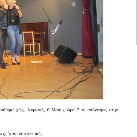
ιήθηκε χθες, Κυριακή, 6 Μαϊου, ώρα 7 το απόγευμα, στην
ες, ήταν αποτρεπτικές.