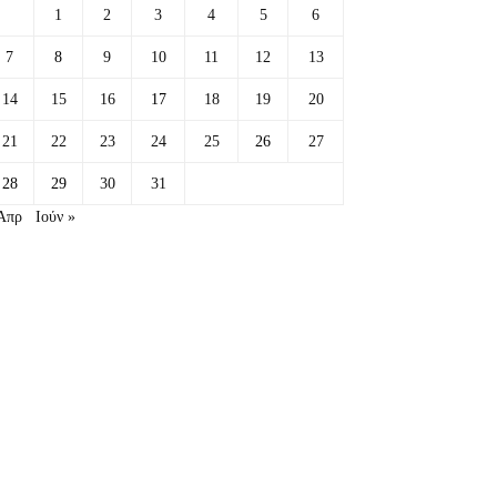
1
2
3
4
5
6
7
8
9
10
11
12
13
14
15
16
17
18
19
20
21
22
23
24
25
26
27
28
29
30
31
Απρ
Ιούν »