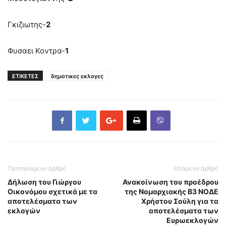
Γκιζιωτης-
2
Φυσαει Κοντρα-
1
ΕΤΙΚΕΤΕΣ
δημοτικες εκλογες
Προηγούμενο άρθρο
Επόμενο άρθρο
Δήλωση του Γιώργου
Ανακοίνωση του προέδρου
Οικονόμου σχετικά με τα
της Νομαρχιακής Β3 ΝΟΔΕ
αποτελέσματα των
Χρήστου Σούλη για τα
εκλογών
αποτελέσματα των
Ευρωεκλογών