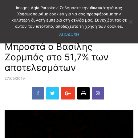
Images Agia Paraskevi Σεβόμαστε την ιδιωτικότητά σας
Χρησιμοποιούμε cookies για να σας προσφέρουμε την
καλύτερη δυνατή εμπειρία στη σελίδα μας. Συνεχίζοντας σε
Αρχική
ΕΚΛΟΓΕΣ
ΔΗΜΟΤΙΚΕΣ ΕΚΛΟΓΕΣ
αυτόν τον ιστότοπο, αποδέχεστε τη χρήση των cookies.
ΑΠΟΔΟΧΗ
ΕΚΛΟΓΕΣ
ΔΗΜΟΤΙΚΕΣ ΕΚΛΟΓΕΣ
Μπροστά ο Βασίλης
Ζορμπάς στο 51,7% των
αποτελεσμάτων
27/05/2019