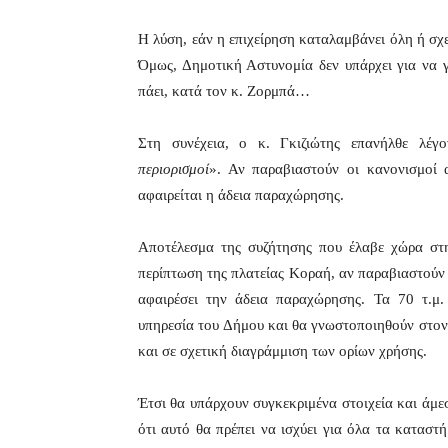
Η λύση, εάν η επιχείρηση καταλαμβάνει όλη ή σχε
Όμως, Δημοτική Αστυνομία δεν υπάρχει για να γ
πάει, κατά τον κ. Ζορμπά…
Στη συνέχεια, ο κ. Γκιζιώτης επανήλθε λέγο
περιορισμοί
». Αν παραβιαστούν οι κανονισμοί 
αφαιρείται η άδεια παραχώρησης.
Αποτέλεσμα της συζήτησης που έλαβε χώρα στη
περίπτωση της πλατείας Κοραή, αν παραβιαστούν τ
αφαιρέσει την άδεια παραχώρησης. Τα 70 τ.μ
υπηρεσία του Δήμου και θα γνωστοποιηθούν στον 
και σε σχετική διαγράμμιση των ορίων χρήσης.
Έτσι θα υπάρχουν συγκεκριμένα στοιχεία και άμε
ότι αυτό θα πρέπει να ισχύει για όλα τα καταστ