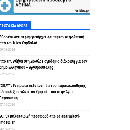
ΠΡΟΣΦΑΤΑ ΑΡΘΡΑ
Δύο νέοι Αντιπεριφερειάρχες ορίστηκαν στην Αττική
από τον Νίκο Χαρδαλιά
09/08/2026
Από την Αθήνα στη Σεούλ: Παγκόσμια διάκριση για τον
Δήμο Ελληνικού – Αργυρούπολης
07/08/2026
“ΣΠΑΥ”: Το πρώτο «έξυπνο» δίκτυο παρακολούθησης
υδατοδεξαμενών στον Υμηττό – και στην Αγία
Παρασκευή
07/08/2026
SUPER καλοκαιρινή προσφορά από το aparaskevi-
images.gr
06/08/2026