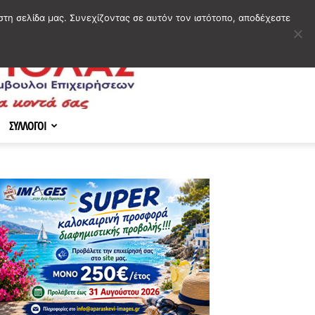
στη σελίδα μας. Συνεχίζοντας σε αυτόν τον ιστότοπο, αποδέχεστε
ΣΥΛΛΟΓΟΙ