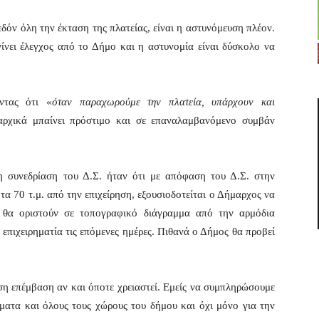
δόν όλη την έκταση της πλατείας, είναι η αστυνόμευση πλέον.
ίνει έλεγχος από το Δήμο και η αστυνομία είναι δύσκολο να
ντας ότι «
όταν παραχωρούμε την πλατεία, υπάρχουν και
αρχικά μπαίνει πρόστιμο και σε επαναλαμβανόμενο συμβάν
 συνεδρίαση του Δ.Σ. ήταν ότι με απόφαση του Δ.Σ. στην
α 70 τ.μ. από την επιχείρηση, εξουσιοδοτείται ο Δήμαρχος να
. θα οριστούν σε τοπογραφικό διάγραμμα από την αρμόδια
επιχειρηματία τις επόμενες ημέρες. Πιθανά ο Δήμος θα προβεί
ση επέμβαση αν και όποτε χρειαστεί. Εμείς να συμπληρώσουμε
ήματα και όλους τους χώρους του δήμου και όχι μόνο για την