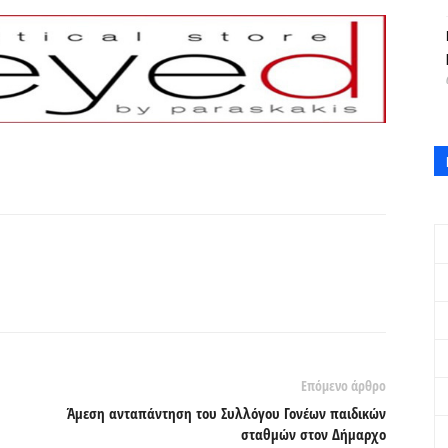
Επόμενο άρθρο
Άμεση ανταπάντηση του Συλλόγου Γονέων παιδικών
σταθμών στον Δήμαρχο