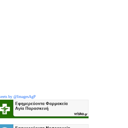
eets by @ImagesAgP