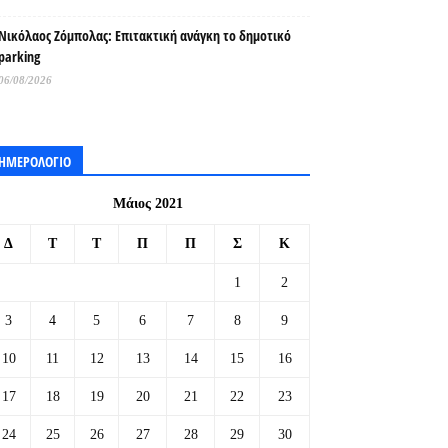
Νικόλαος Ζόμπολας: Επιτακτική ανάγκη το δημοτικό
parking
06/08/2026
ΗΜΕΡΟΛΟΓΙΟ
Μάιος 2021
Δ
Τ
Τ
Π
Π
Σ
Κ
1
2
3
4
5
6
7
8
9
10
11
12
13
14
15
16
17
18
19
20
21
22
23
24
25
26
27
28
29
30