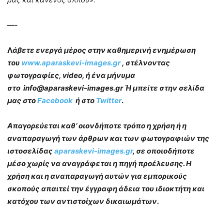
—-
Λ
άβετε ενεργά μέρος στην καθημερινή ενημέρωση
του
www.aparaskevi-images.gr
, στέλνοντας
φωτογραφίες, video, ή ένα μήνυμα
στο info@aparaskevi-images.gr Ή μπείτε στην σελίδα
μας στο
Facebook
ή στο
Twitter
.
Απαγορεύεται καθ’ οιονδήποτε τρόπο η χρήση ή η
αναπαραγωγή των άρθρων και των φωτογραφιών της
ιστοσελίδας
aparaskevi-images.gr
, σε οποιοδήποτε
μέσο χωρίς να αναγράφεται η πηγή προέλευσης. Η
χρήση και η αναπαραγωγή αυτών για εμπορικούς
σκοπούς απαιτεί την έγγραφη άδεια του ιδιοκτήτη και
κατόχου των αντιστοίχων δικαιωμάτων
.