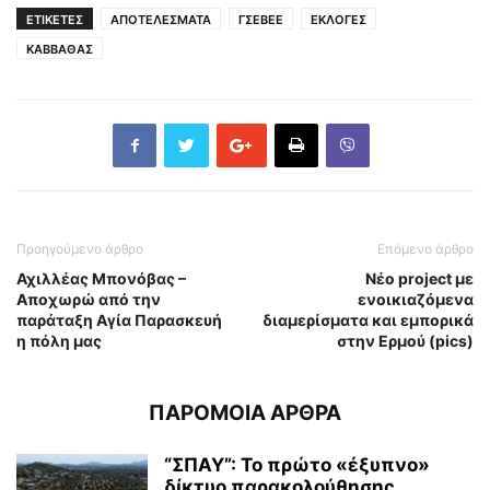
ΕΤΙΚΕΤΕΣ
ΑΠΟΤΕΛΕΣΜΑΤΑ
ΓΣΕΒΕΕ
ΕΚΛΟΓΕΣ
ΚΑΒΒΑΘΑΣ
Προηγούμενο άρθρο
Επόμενο άρθρο
Αχιλλέας Μπονόβας –
Νέο project με
Αποχωρώ από την
ενοικιαζόμενα
παράταξη Αγία Παρασκευή
διαμερίσματα και εμπορικά
η πόλη μας
στην Ερμού (pics)
ΠΑΡΟΜΟΙΑ ΑΡΘΡΑ
“ΣΠΑΥ”: Το πρώτο «έξυπνο»
δίκτυο παρακολούθησης