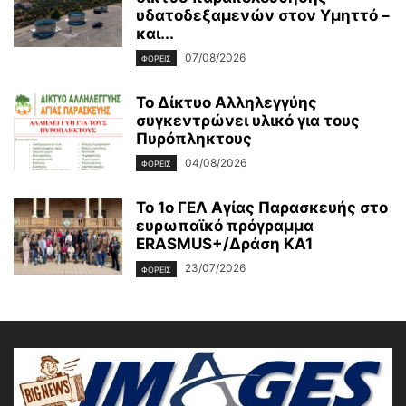
υδατοδεξαμενών στον Υμηττό –
και...
07/08/2026
ΦΟΡΕΙΣ
To Δίκτυο Αλληλεγγύης
συγκεντρώνει υλικό για τους
Πυρόπληκτους
04/08/2026
ΦΟΡΕΙΣ
Το 1ο ΓΕΛ Αγίας Παρασκευής στο
ευρωπαϊκό πρόγραμμα
ERASMUS+/Δράση ΚΑ1
23/07/2026
ΦΟΡΕΙΣ