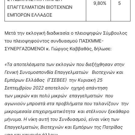
9,80%
5
ΕΠΑΓΓΕΛΜΑΤΙΩΝ ΒΙΟΤΕΧΝΩΝ
ΕΜΠΟΡΩΝ ΕΛΛΑΔΟΣ
Μετά την εκλογική διαδικασία ο πλειοψηφών Σύμβουλος
του πλειοψηφούντος συνδυασμού ΠΑΣΚΜΜΕ-
ΣΥΝΕΡΓΑΖΟΜΕΝΟΙ κ. Γιώργος Καββαθάς, δήλωσε:
«Τα αποτελέσματα των εκλογών που διεξήχθησαν στην
Γενική Συνομοσπονδία Επαγγελματιών Βιοτεχνών και
Εμπόρων Ελλάδας (ΓΣΕΒΕΕ) την Κυριακή 25
Σεπτεμβρίου 2022 αποτελούν ηχηρή απάντηση
των μικρών και πολύ μικρών επαγγελματιών που
αγωνιούν μπροστά στα προβλήματα που ταλανίζουν την
μικρομεσαία επιχειρηματικότητα και στέλνουν ξεκάθαρο
μήνυμα. Η νίκη αυτή του Συνδυασμού, είναι νίκη των
Επαγγελματιών, Βιοτεχνών και Εμπόρων της Πατρίδας
μας και κανενός άλλου».