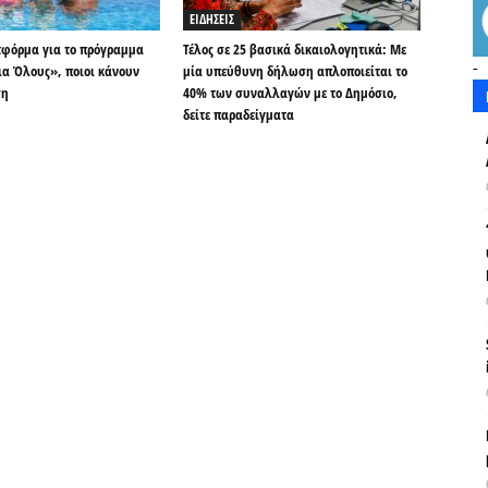
ΕΙΔΗΣΕΙΣ
τφόρμα για το πρόγραμμα
Τέλος σε 25 βασικά δικαιολογητικά: Με
-
ια Όλους», ποιοι κάνουν
μία υπεύθυνη δήλωση απλοποιείται το
ση
40% των συναλλαγών με το Δημόσιο,
δείτε παραδείγματα