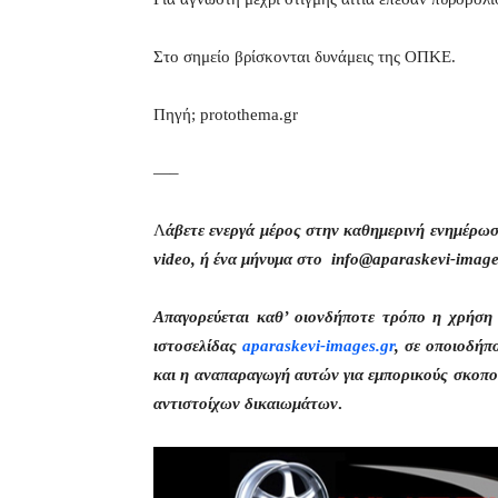
Στο σημείο βρίσκονται δυνάμεις της ΟΠΚΕ.
Πηγή; protothema.gr
—–
Λ
άβετε ενεργά μέρος στην καθημερινή ενημέρω
video, ή ένα μήνυμα στο info@aparaskevi-image
Απαγορεύεται καθ’ οιονδήποτε τρόπο η χρήσ
ιστοσελίδας
aparaskevi-images.gr
, σε οποιοδήπ
και η αναπαραγωγή αυτών για εμπορικούς σκοπού
αντιστοίχων δικαιωμάτων
.