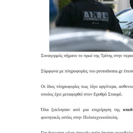
Συναγερμός σήμανε το πρωί της Τρίτης στην περ
Σύμφωνα με πληροφορίες του protothema.gr έπε
Οι ίδιες πληροφορίες πως λίγο αργότερα, ασθε
οποίος έχει μεταφερθεί στον Ερυθρό Σταυρό.
Όλα ξεκίνησαν από μια επιχείρηση της
υποδ
φοιτητικές εστίες στην Πολυτεχνειούπολη.
Για άγνωστη μέχρι στιγμής αιτία έπεσαν πυροβολ