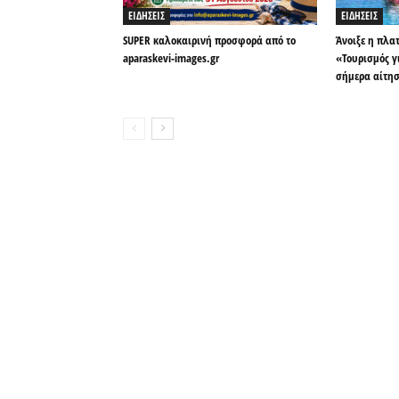
ΕΙΔΗΣΕΙΣ
ΕΙΔΗΣΕΙΣ
SUPER καλοκαιρινή προσφορά από το
Άνοιξε η πλα
aparaskevi-images.gr
«Τουρισμός γ
σήμερα αίτη