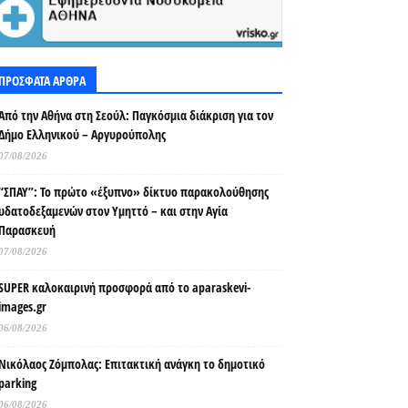
ΠΡΟΣΦΑΤΑ ΑΡΘΡΑ
Από την Αθήνα στη Σεούλ: Παγκόσμια διάκριση για τον
Δήμο Ελληνικού – Αργυρούπολης
07/08/2026
“ΣΠΑΥ”: Το πρώτο «έξυπνο» δίκτυο παρακολούθησης
υδατοδεξαμενών στον Υμηττό – και στην Αγία
Παρασκευή
07/08/2026
SUPER καλοκαιρινή προσφορά από το aparaskevi-
images.gr
06/08/2026
Νικόλαος Ζόμπολας: Επιτακτική ανάγκη το δημοτικό
parking
06/08/2026