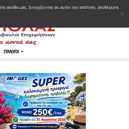
στη σελίδα μας. Συνεχίζοντας σε αυτόν τον ιστότοπο, αποδέχεστε
ΣΥΛΛΟΓΟΙ