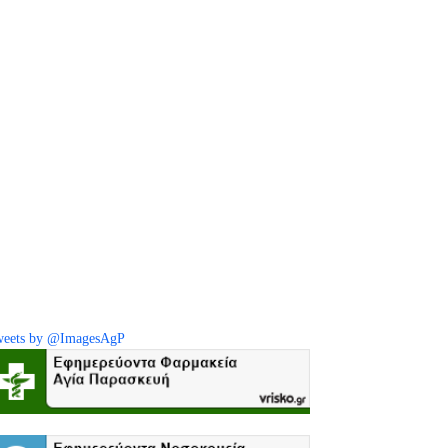
eets by @ImagesAgP