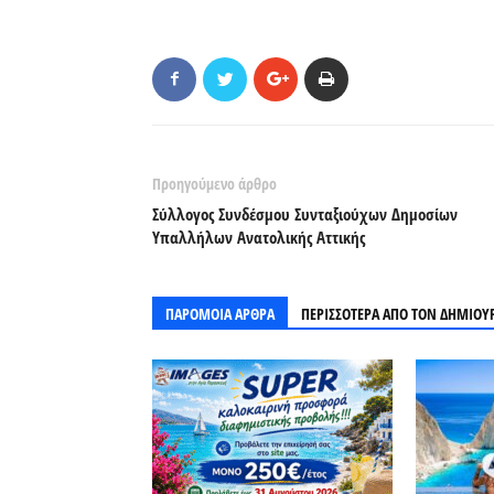
Προηγούμενο άρθρο
Σύλλογος Συνδέσμου Συνταξιούχων Δημοσίων
Υπαλλήλων Ανατολικής Αττικής
ΠΑΡΟΜΟΙΑ ΑΡΘΡΑ
ΠΕΡΙΣΣΟΤΕΡΑ ΑΠΟ ΤΟΝ ΔΗΜΙΟΥ