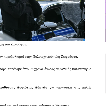
ιοχή του Ζωγράφου
.
σαν πυροβολισμοί στην Πολυτεχνειούπολη
Ζωγράφου.
νοφόρο παρέλαβε έναν 30χρονο άνδρας αλβανικής καταγωγής ο
ιεύθυνσης Ασφαλείας Αθηνών
για ναρκωτικά στις παλιές
ισμοί και από αυτούς τραυματίστηκε ο 30χρονος
.