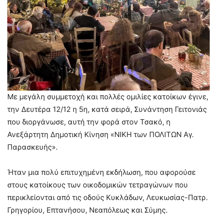
Με μεγάλη συμμετοχή και πολλές ομιλίες κατοίκων έγινε,
την Δευτέρα 12/12 η 5η, κατά σειρά, Συνάντηση Γειτονιάς
που διοργάνωσε, αυτή την φορά στον Τσακό, η
Ανεξάρτητη Δημοτική Κίνηση «ΝΙΚΗ των ΠΟΛΙΤΩΝ Αγ.
Παρασκευής».
Ήταν μια πολύ επιτυχημένη εκδήλωση, που αφορούσε
στους κατοίκους των οικοδομικών τετραγώνων που
περικλείονται από τις οδούς Κυκλάδων, Λευκωσίας-Πατρ.
Γρηγορίου, Επτανήσου, Νεαπόλεως και Σύμης.