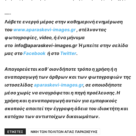
—-
Λ
άβετε ενεργά μέρος στην καθημερινή ενημέρωση
του
www.aparaskevi-images.gr
, στέλνοντας
φωτογραφίες, video, ή ένα μήνυμα
στο info@aparaskevi-images.gr Ή μπείτε στην σελίδα
μας στο
Facebook
ή στο
Twitter
.
Απαγορεύεται καθ’ οιονδήποτε τρόπο η χρήση ή η
αναπαραγωγή των άρθρων και των φωτογραφιών της
ιστοσελίδας
aparaskevi-images.gr
, σε οποιοδήποτε
μέσο χωρίς να αναγράφεται η πηγή προέλευσης. Η
χρήση και η αναπαραγωγή αυτών για εμπορικούς
σκοπούς απαιτεί την έγγραφη άδεια του ιδιοκτήτη και
κατόχου των αντιστοίχων δικαιωμάτων
.
ΕΤΙΚΕΤΕΣ
ΝΙΚΗ ΤΩΝ ΠΟΛΙΤΩΝ ΑΓΙΑΣ ΠΑΡΑΣΚΕΥΗΣ