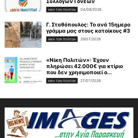
Συλλόγων Γονέων
04/08/2026
ΝΊΚΗ ΤΩΝ ΠΟΛΙΤΏΝ
Γ. Σταθόπουλος: Το ανά 15ημερο
γράμμα μας στους κατοίκους #3
29/07/2026
ΝΊΚΗ ΤΩΝ ΠΟΛΙΤΏΝ
«Νίκη Πολιτών»: Έχουν
πληρώσει 42.000€ για κτίριο
που δεν χρησιμοποιεί ο...
27/07/2026
ΝΊΚΗ ΤΩΝ ΠΟΛΙΤΏΝ