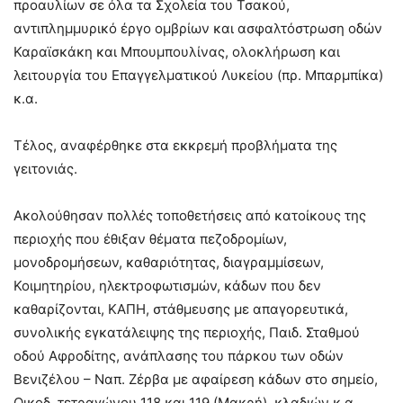
προαυλίων σε όλα τα Σχολεία του Τσακού,
αντιπλημμυρικό έργο ομβρίων και ασφαλτόστρωση οδών
Καραϊσκάκη και Μπουμπουλίνας, ολοκλήρωση και
λειτουργία του Επαγγελματικού Λυκείου (πρ. Μπαρμπίκα)
κ.α.
Τέλος, αναφέρθηκε στα εκκρεμή προβλήματα της
γειτονιάς.
Ακολούθησαν πολλές τοποθετήσεις από κατοίκους της
περιοχής που έθιξαν θέματα πεζοδρομίων,
μονοδρομήσεων, καθαριότητας, διαγραμμίσεων,
Κοιμητηρίου, ηλεκτροφωτισμών, κάδων που δεν
καθαρίζονται, ΚΑΠΗ, στάθμευσης με απαγορευτικά,
συνολικής εγκατάλειψης της περιοχής, Παιδ. Σταθμού
οδού Αφροδίτης, ανάπλασης του πάρκου των οδών
Βενιζέλου – Ναπ. Ζέρβα με αφαίρεση κάδων στο σημείο,
Οικοδ. τετραγώνου 118 και 119 (Μακρή), κλαδιών κ.α.