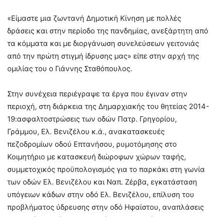
«Είμαστε μια ζωντανή Δημοτική Κίνηση με πολλές
δράσεις και στην περίοδο της πανδημίας, ανεξάρτητη από
τα κόμματα και με διοργάνωση συνελεύσεων γειτονιάς
από την πρώτη στιγμή ίδρυσης μας» είπε στην αρχή της
ομιλίας του ο Γιάννης Σταθόπουλος.
Στην συνέχεια περιέγραψε τα έργα που έγιναν στην
περιοχή, στη διάρκεια της Δημαρχιακής του θητείας 2014-
19:ασφαλτοστρώσεις των οδών Πατρ. Γρηγορίου,
Γράμμου, Ελ. Βενιζέλου κ.ά., ανακατασκευές
πεζοδρομίων οδού Επτανήσου, ρυμοτόμησης στο
Κοιμητήριο με κατασκευή διώροφων χώρων ταφής,
συμμετοχικός προϋπολογισμός για το παρκάκι στη γωνία
των οδών Ελ. Βενιζέλου και Ναπ. Ζέρβα, εγκατάσταση
υπόγειων κάδων στην οδό Ελ. Βενιζέλου, επίλυση του
προβλήματος ύδρευσης στην οδό Ηφαίστου, αναπλάσεις