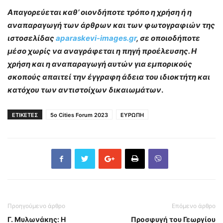
Απαγορεύεται καθ’ οιονδήποτε τρόπο η χρήση ή η
αναπαραγωγή των άρθρων και των φωτογραφιών της
ιστοσελίδας
aparaskevi-images.gr
, σε οποιοδήποτε
μέσο χωρίς να αναγράφεται η πηγή προέλευσης. Η
χρήση και η αναπαραγωγή αυτών για εμπορικούς
σκοπούς απαιτεί την έγγραφη άδεια του ιδιοκτήτη και
κατόχου των αντιστοίχων δικαιωμάτων
.
ΕΤΙΚΕΤΕΣ
5o Cities Forum 2023
ΕΥΡΩΠΗ
Προηγούμενο άρθρο
Επόμενο άρθρο
Γ. Μυλωνάκης:
Η
Προσφυγή του Γεωργίου