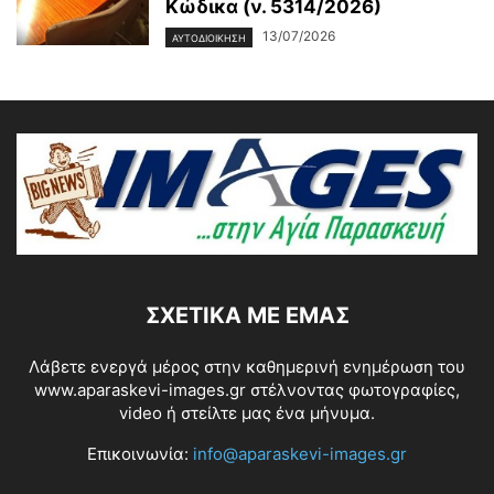
Κώδικα (ν. 5314/2026)
13/07/2026
ΑΥΤΟΔΙΟΙΚΗΣΗ
ΣΧΕΤΙΚΆ ΜΕ ΕΜΆΣ
Λάβετε ενεργά μέρος στην καθημερινή ενημέρωση του
www.aparaskevi-images.gr στέλνοντας φωτογραφίες,
video ή στείλτε μας ένα μήνυμα.
Επικοινωνία:
info@aparaskevi-images.gr