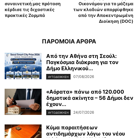
συναινετική μας πρόταση
Οικονόμου για το μάζεμα
κέρδισε τις διχαστικές
των κλαδιών απορρίφθηκε
πρακτικές Ζορμπά
από την Αποκεντρωμένη
Διοίκηση (DOC)
ΠΑΡΟΜΟΙΑ ΑΡΘΡΑ
Από την Αθήνα στη Σεούλ:
Παγκόσμια διάκριση για τον
Δήμο Ελληνικού...
07/08/2026
ΑΥΤΟΔΙΟΙΚΗΣΗ
«Αόρατα» πάνω από 120.000
δημοτικά ακίνητα – 56 Δήμοι δεν
έχουν...
24/07/2026
ΑΥΤΟΔΙΟΙΚΗΣΗ
Κύμα παραιτήσεων
αντιδημάρχων λόγω του νέου