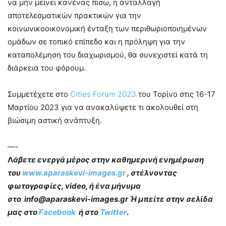
να μην μείνει κανένας πίσω, η ανταλλαγή
αποτελεσματικών πρακτικών για την
κοινωνικοοικονομική ένταξη των περιθωριοποιημένων
ομάδων σε τοπικό επίπεδο και η πρόληψη για την
καταπολέμηση του διαχωρισμού, θα συνεχιστεί κατά τη
διάρκεια του φόρουμ.
Συμμετέχετε στο
Cities Forum 2023
του Τορίνο στις 16-17
Μαρτίου 2023 για να ανακαλύψετε τι ακολουθεί στη
βιώσιμη αστική ανάπτυξη.
—-
Λ
άβετε ενεργά μέρος στην καθημερινή ενημέρωση
του
www.aparaskevi-images.gr
, στέλνοντας
φωτογραφίες, video, ή ένα μήνυμα
στο info@aparaskevi-images.gr Ή μπείτε στην σελίδα
μας στο
Facebook
ή στο
Twitter
.