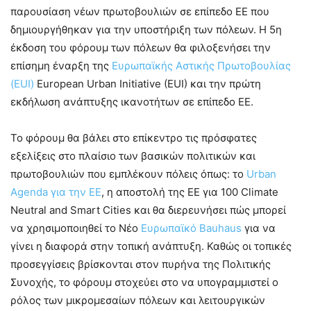
παρουσίαση νέων πρωτοβουλιών σε επίπεδο ΕΕ που
δημιουργήθηκαν για την υποστήριξη των πόλεων. Η 5η
έκδοση του φόρουμ των πόλεων θα φιλοξενήσει την
επίσημη έναρξη της
Ευρωπαϊκής Αστικής Πρωτοβουλίας
(EUI)
European Urban Initiative (EUI) και την πρώτη
εκδήλωση ανάπτυξης ικανοτήτων σε επίπεδο ΕΕ.
Το φόρουμ θα βάλει στο επίκεντρο τις πρόσφατες
εξελίξεις στο πλαίσιο των βασικών πολιτικών και
πρωτοβουλιών που εμπλέκουν πόλεις όπως: το
Urban
Agenda για την ΕΕ
, η αποστολή της ΕΕ για 100 Climate
Neutral and Smart Cities και θα διερευνήσει πώς μπορεί
να χρησιμοποιηθεί το Νέο
Ευρωπαϊκό Bauhaus
για να
γίνει η διαφορά στην τοπική ανάπτυξη. Καθώς οι τοπικές
προσεγγίσεις βρίσκονται στον πυρήνα της Πολιτικής
Συνοχής, το φόρουμ στοχεύει στο να υπογραμμιστεί ο
ρόλος των μικρομεσαίων πόλεων και λειτουργικών