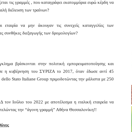
ίζεται τις γραμμές , που καταγράφει εκατομμύρια ευρώ κέρδη να
φαλή διέλευση των τραίνων?
αι εταιρία να μην άκουγαν τις συνεχείς καταγγελίες των
τες συνθήκες διεξαγωγής των δρομολογίων?
έγκλημα βρίσκονται στην πολιτική εμπορευματοποίησης και
ησε η κυβέρνηση του ΣΥΡΙΖΑ το 2017, όταν έδωσε αντί 45
ello Stato Italiane Group πριμοδοτώντας την μάλιστα με 250
 τον Ιούλιο του 2022 με αποτέλεσμα η ιταλική εταιρεία να
εκτελώντας την “άγονη γραμμή” Αθήνα Θεσσαλονίκη!!
θύνες