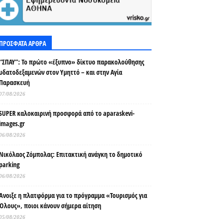
ΠΡΟΣΦΑΤΑ ΑΡΘΡΑ
“ΣΠΑΥ”: Το πρώτο «έξυπνο» δίκτυο παρακολούθησης
υδατοδεξαμενών στον Υμηττό – και στην Αγία
Παρασκευή
07/08/2026
SUPER καλοκαιρινή προσφορά από το aparaskevi-
images.gr
06/08/2026
Νικόλαος Ζόμπολας: Επιτακτική ανάγκη το δημοτικό
parking
06/08/2026
Άνοιξε η πλατφόρμα για το πρόγραμμα «Τουρισμός για
Όλους», ποιοι κάνουν σήμερα αίτηση
05/08/2026