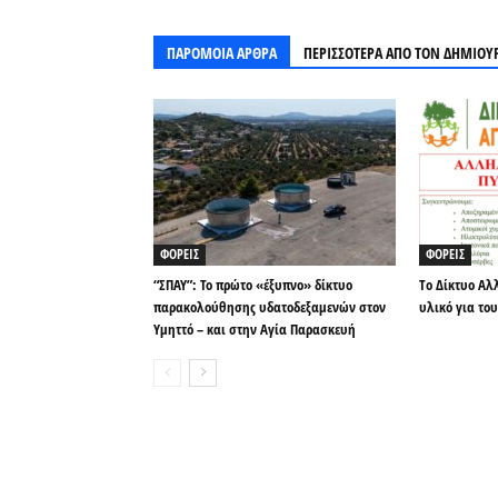
ΠΑΡΟΜΟΙΑ ΑΡΘΡΑ
ΠΕΡΙΣΣΟΤΕΡΑ ΑΠΟ ΤΟΝ ΔΗΜΙΟΥ
ΦΟΡΕΙΣ
ΦΟΡΕΙΣ
“ΣΠΑΥ”: Το πρώτο «έξυπνο» δίκτυο
To Δίκτυο Αλ
παρακολούθησης υδατοδεξαμενών στον
υλικό για το
Υμηττό – και στην Αγία Παρασκευή