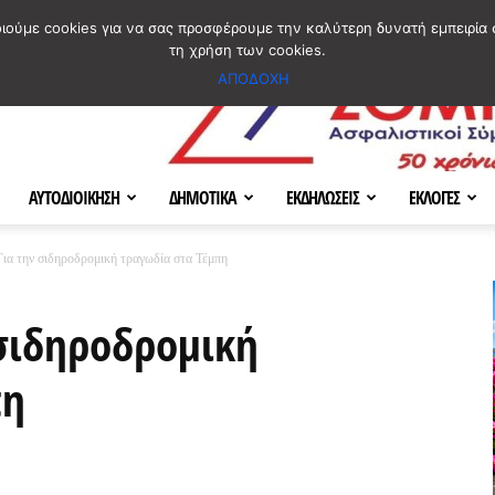
ΣΜΟΣ
ΧΑΡΤΗΣ
BLOG IMAGES
ΠΟΙΟΙ ΕΙΜΑΣΤΕ
[ ΕΠΙΚΟΙΝΩΝΙΑ ]
οιούμε cookies για να σας προσφέρουμε την καλύτερη δυνατή εμπειρία 
τη χρήση των cookies.
ΑΠΟΔΟΧΗ
ΑΥΤΟΔΙΟΙΚΗΣΗ
ΔΗΜΟΤΙΚΑ
ΕΚΔΗΛΩΣΕΙΣ
ΕΚΛΟΓΕΣ
 την σιδηροδρομική τραγωδία στα Τέμπη
σιδηροδρομική
πη