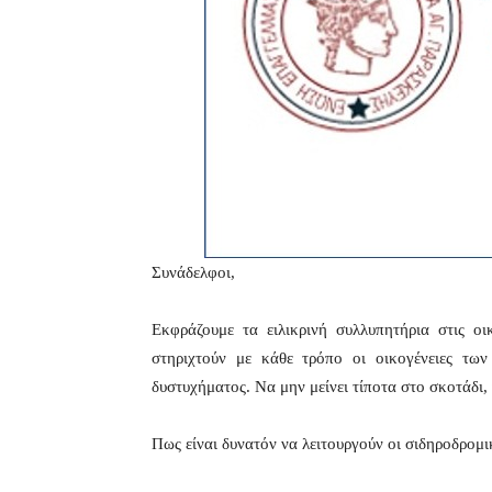
Συνάδελφοι,
Εκφράζουμε τα ειλικρινή συλλυπητήρια στις οι
στηριχτούν με κάθε τρόπο οι οικογένειες των
δυστυχήματος. Να μην μείνει τίποτα στο σκοτάδι, γ
Πως είναι δυνατόν να λειτουργούν οι σιδηροδρομ