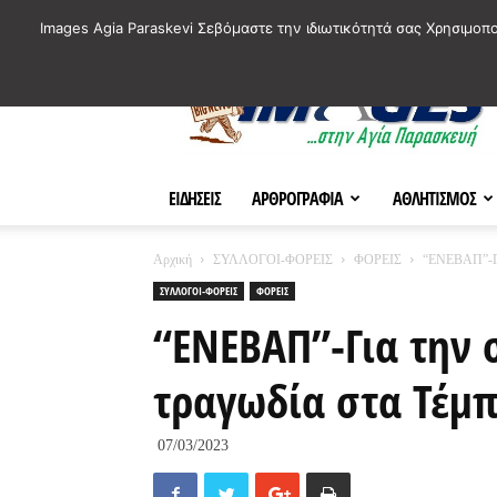
ΙΣΤΟΡΙΚΑ ΣΗΜΕΙΑ ΤΗΣ ΠΟΛΗΣ
ΠΛΗΡΟΦΟΡΙΕΣ
ΠΟΛΙΤΙ
Images Agia Paraskevi Σεβόμαστε την ιδιωτικότητά σας Χρησιμοπ
AParaskevi-
Images
ΕΙΔΗΣΕΙΣ
ΑΡΘΡΟΓΡΑΦΙΑ
ΑΘΛΗΤΙΣΜΟΣ
Αρχική
ΣΥΛΛΟΓΟΙ-ΦΟΡΕΙΣ
ΦΟΡΕΙΣ
“ΕΝΕΒΑΠ”-Για
ΣΥΛΛΟΓΟΙ-ΦΟΡΕΙΣ
ΦΟΡΕΙΣ
“ΕΝΕΒΑΠ”-Για την 
τραγωδία στα Τέμ
07/03/2023