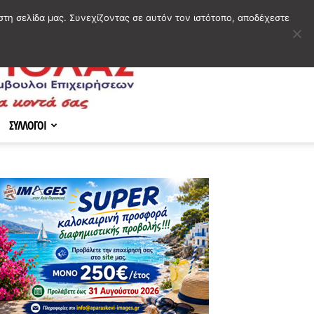
στη σελίδα μας. Συνεχίζοντας σε αυτόν τον ιστότοπο, αποδέχεστε
ΣΥΛΛΟΓΟΙ