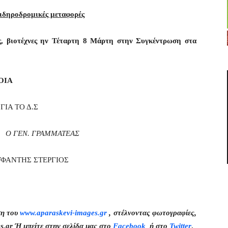
σιδηροδρομικές μεταφορές
ς, βιοτέχνες ην Τέταρτη 8 Μάρτη στην Συγκέντρωση στα
ΟΙΑ
ΓΙΑ ΤΟ Δ.Σ
ΓΡΑΜΜΑΤΕΑΣ
Σ ΣΤΕΡΓΙΟΣ
ση του
www.aparaskevi-images.gr
, στέλνοντας φωτογραφίες,
s.gr Ή μπείτε στην σελίδα μας στο
Facebook
ή στο
Twitter
.