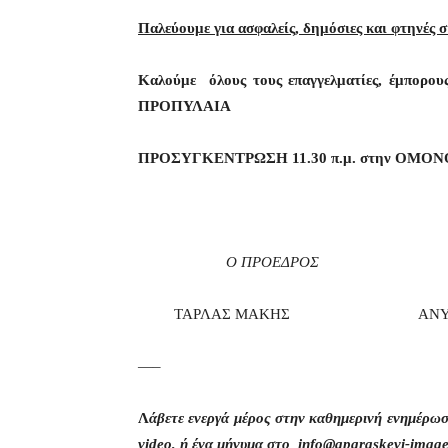
Παλεύουμε για ασφαλείς, δημόσιες και φτηνές 
Καλούμε όλους τους επαγγελματίες, έμπορου
ΠΡΟΠΥΛΑΙΑ
ΠΡΟΣΥΓΚΕΝΤΡΩΣΗ 11.30 π.μ. στην ΟΜΟΝ
Ο ΠΡΟΕΔΡΟΣ Ο ΓΕΝ. 
ΤΑΡΛΑΣ ΜΑΚΗΣ ΑΝΥΦΑΝΤΗ
—–
Λ
άβετε ενεργά μέρος στην καθημερινή ενημέρω
video, ή ένα μήνυμα στο info@aparaskevi-image