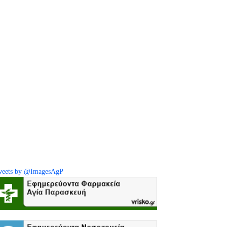
eets by @ImagesAgP