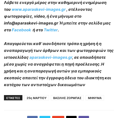
Λ
άβετε ενεργά μέρος στην καθημερινή ενημέρωση
του
www.aparaskevi-images.gr
, στέλνοντας
φωτογραφίες, video, ή ένα μήνυμα στο
info@aparaskevi-images.gr Ή μπείτε στην σελίδα μας
στο
Facebook
ή στο
Twitter
.
Απαγορεύεται καθ’ οιονδήποτε τρόπο η χρήση ή η
αναπαραγωγή των άρθρων και των φωτογραφιών της
ιστοσελίδας
aparaskevi-images.gr
, σε οποιοδήποτε
μέσο χωρίς να αναγράφεται η πηγή προέλευσης. Η
χρήση και η αναπαραγωγή αυτών για εμπορικούς
σκοπούς απαιτεί την έγγραφη άδεια του ιδιοκτήτη και
κατόχου των αντιστοίχων δικαιωμάτων
ΕΤΙΚΕΤΕΣ
25η ΜΑΡΤΙΟΥ
ΒΑΣΙΛΗΣ ΖΟΡΜΠΑΣ
ΜΗΝΥΜΑ