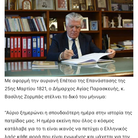
Με αφορμή την αυριανή Επέτειο της Επανάστασης της
25ης Μαρτίου 1821, ο Δήμαρχος Αγίας Παρασκευής, κ.
Βασίλης Ζορμπάς στέλνει το δικό του μήνυμα:
“Αύριο ξημερώνει η σπουδαιότερη ημέρα στην ιστορία της
πατρίδας μας. Η ημέρα εκείνη που όλος ο κόσμος
κατάλαβε για το τι είναι ικανός να πετύχει ο Ελληνικός
λαός κάθε φορά που είναι ενωμένος και μάχεται για τον